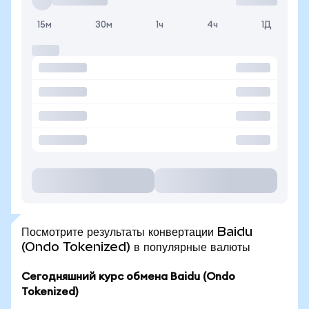
15м
30м
1ч
4ч
1Д
Посмотрите результаты конвертации Baidu
(Ondo Tokenized) в популярные валюты
Сегодняшний курс обмена Baidu (Ondo
Tokenized)