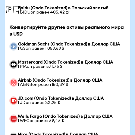
Baidu (Ondo Tokenized) в Польский злотый
🇵🇱
1 BIDUon равен 405,42 zł
Конвертируйте другие активы реального мира
в USD
Goldman Sachs (Ondo Tokenized) в Доллар США
1 GSon равен 1 058,88 $
Mastercard (Ondo Tokenized) в Доллар США
1 MAon равен 571,75 $
Airbnb (Ondo Tokenized) в Доллар США
1 ABNBon равен 150,39 $
JD.com (Ondo Tokenized) в Доллар США
1 JDon равен 33,25 $
Wells Fargo (Ondo Tokenized) в Доллар США
1 WFCon равен 89,48 $
Nike (Ondo Tokenized) в Доллар США