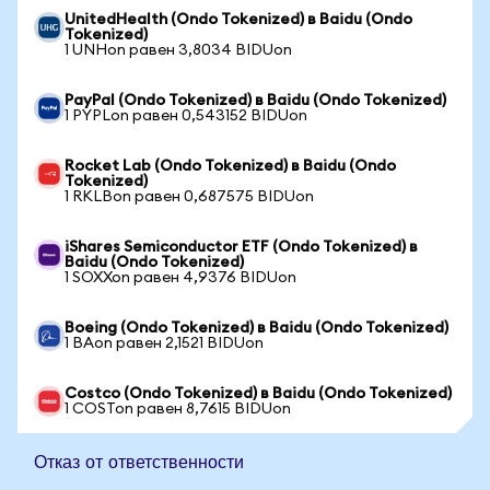
UnitedHealth (Ondo Tokenized) в Baidu (Ondo
Tokenized)
1 UNHon равен 3,8034 BIDUon
PayPal (Ondo Tokenized) в Baidu (Ondo Tokenized)
1 PYPLon равен 0,543152 BIDUon
Rocket Lab (Ondo Tokenized) в Baidu (Ondo
Tokenized)
1 RKLBon равен 0,687575 BIDUon
iShares Semiconductor ETF (Ondo Tokenized) в
Baidu (Ondo Tokenized)
1 SOXXon равен 4,9376 BIDUon
Boeing (Ondo Tokenized) в Baidu (Ondo Tokenized)
1 BAon равен 2,1521 BIDUon
Costco (Ondo Tokenized) в Baidu (Ondo Tokenized)
1 COSTon равен 8,7615 BIDUon
Отказ от ответственности