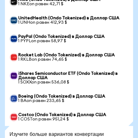
1 NKEon равен 42,71 $
UnitedHealth (Ondo Tokenized) в Доллар США
1 UNHon равен 412,93 $
PayPal (Ondo Tokenized) в Доллар США
1 PYPLon равен 58,97 $
Rocket Lab (Ondo Tokenized) в Доллар США
1 RKLBon равен 74,65 $
iShares Semiconductor ETF (Ondo Tokenized) в
Доллар США
1 SOXXon равен 536,08 $
Boeing (Ondo Tokenized) в Доллар США
1 BAon равен 233,65 $
Costco (Ondo Tokenized) в Доллар США
1 COSTon равен 951,24 $
Изучите больше вариантов конвертации