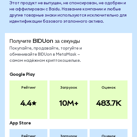
Этот продукт не выпущен, не спонсирован, не одобрен и
не аффилирован с Baidu. Название компании и любые
другие товарные знаки используются исключительно для
идентификации базового эталонного актива.
Получите BIDUon за секунды
Покупайте, продавайте, торгуйте и
обменивайте BIDUon в MetaMask —
самом надёжном криптокошельке.
Google Play
Рейтинг
Загрузок
Оценок
4.4
10M+
483.7K
App Store
Рейтинг
Загрузок
Оценок