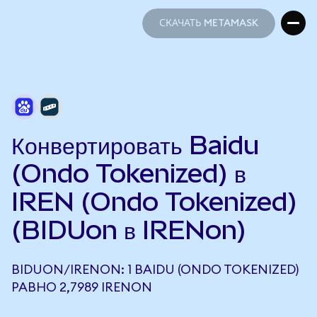
СКАЧАТЬ METAMASK
СКАЧАТЬ METAMASK
Конвертировать Baidu
(Ondo Tokenized) в
IREN (Ondo Tokenized)
(BIDUon в IRENon)
BIDUON/IRENON: 1 BAIDU (ONDO TOKENIZED)
РАВНО 2,7989 IRENON