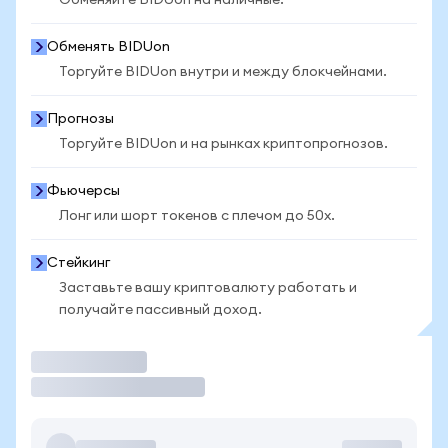
Обменяйте BIDUon на наличные.
Обменять BIDUon
Торгуйте BIDUon внутри и между блокчейнами.
Прогнозы
Торгуйте BIDUon и на рынках криптопрогнозов.
Фьючерсы
Лонг или шорт токенов с плечом до 50x.
Стейкинг
Заставьте вашу криптовалюту работать и
получайте пассивный доход.
Торговать