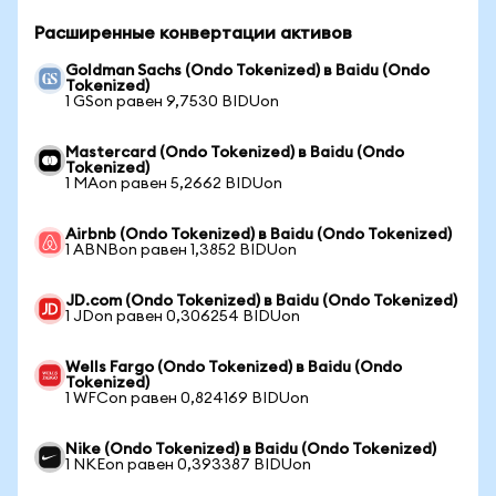
Расширенные конвертации активов
Goldman Sachs (Ondo Tokenized) в Baidu (Ondo
Tokenized)
1 GSon равен 9,7530 BIDUon
Mastercard (Ondo Tokenized) в Baidu (Ondo
Tokenized)
1 MAon равен 5,2662 BIDUon
Airbnb (Ondo Tokenized) в Baidu (Ondo Tokenized)
1 ABNBon равен 1,3852 BIDUon
JD.com (Ondo Tokenized) в Baidu (Ondo Tokenized)
1 JDon равен 0,306254 BIDUon
Wells Fargo (Ondo Tokenized) в Baidu (Ondo
Tokenized)
1 WFCon равен 0,824169 BIDUon
Nike (Ondo Tokenized) в Baidu (Ondo Tokenized)
1 NKEon равен 0,393387 BIDUon