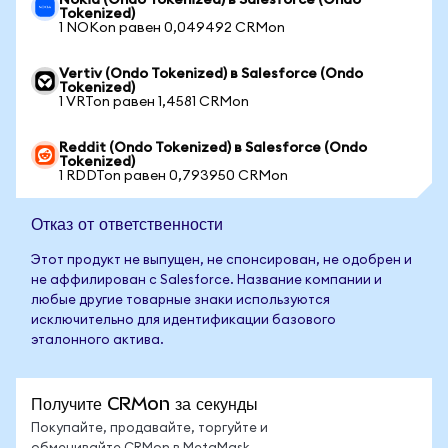
Nokia (Ondo Tokenized) в Salesforce (Ondo
Tokenized)
1 NOKon равен 0,049492 CRMon
Vertiv (Ondo Tokenized) в Salesforce (Ondo
Tokenized)
1 VRTon равен 1,4581 CRMon
Reddit (Ondo Tokenized) в Salesforce (Ondo
Tokenized)
1 RDDTon равен 0,793950 CRMon
Отказ от ответственности
Этот продукт не выпущен, не спонсирован, не одобрен и
не аффилирован с Salesforce. Название компании и
любые другие товарные знаки используются
исключительно для идентификации базового
эталонного актива.
Получите CRMon за секунды
Покупайте, продавайте, торгуйте и