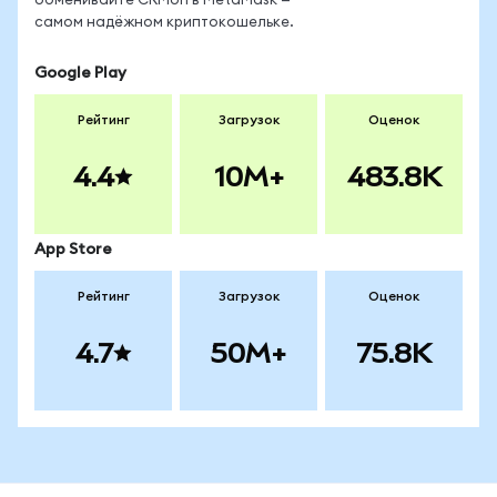
обменивайте CRMon в MetaMask —
самом надёжном криптокошельке.
Google Play
Рейтинг
Загрузок
Оценок
4.4
10M+
483.8K
App Store
Рейтинг
Загрузок
Оценок
4.7
50M+
75.8K