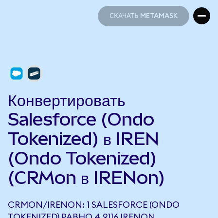
СКАЧАТЬ METAMASK
СКАЧАТЬ METAMASK
Конвертировать
Salesforce (Ondo
Tokenized) в IREN
(Ondo Tokenized)
(CRMon в IRENon)
CRMON/IRENON: 1 SALESFORCE (ONDO
TOKENIZED) РАВНО 4,9116 IRENON