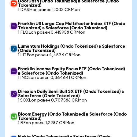
DoorDash (Ondo Tokenized) в Salesforce (Ondo
Tokenized)
1 DASHon равен 1,1002 CRMon
Franklin US Large Cap Multifactor Index ETF (Ondo
Tokenized) в Salesforce (Ondo Tokenized)
1 FLQLon равен 0,415958 CRMon
Lumentum Holdings (Ondo Tokenized) в Salesforce
(Ondo Tokenized)
1 LITEon равен 4,4536 CRMon
Franklin Income Equity Focus ETF (Ondo Tokenized)
в Salesforce (Ondo Tokenized)
1 INCEon равен 0,364641 CRMon
Direxion Daily Semi Bull 3X ETF (Ondo Tokenized) в
Salesforce (Ondo Tokenized)
1 SOXLon равен 0,707588 CRMon
Bloom Energy (Ondo Tokenized) в Salesforce (Ondo
Tokenized)
1 BEon равен 1,2287 CRMon