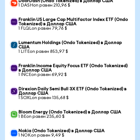
DoorDash (Ondo Tokenized) в Доллар США
1 DASHon равен 210,96 $
Franklin US Large Cap Multifactor Index ETF (Ondo
Tokenized) в Доллар США
1 FLQLon равен 79,76 $
Lumentum Holdings (Ondo Tokenized) в Доллар
США
1 LITEon равен 853,97 $
Franklin Income Equity Focus ETF (Ondo Tokenized)
в Доллар США
1 INCEon равен 69,92 $
Direxion Daily Semi Bull 3X ETF (Ondo Tokenized) в
Доллар США
1 SOXLon равен 135,68 $
Bloom Energy (Ondo Tokenized) в Доллар США
1 BEon равен 235,60 $
Nokia (Ondo Tokenized) в Доллар США
1 NOKon равен 9,49 $