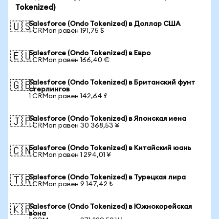
Tokenized)
Salesforce (Ondo Tokenized) в Доллар США
🇺🇸
1 CRMon равен 191,75 $
Salesforce (Ondo Tokenized) в Евро
🇪🇺
1 CRMon равен 166,40 €
Salesforce (Ondo Tokenized) в Британский фунт
🇬🇧
стерлингов
1 CRMon равен 142,64 £
Salesforce (Ondo Tokenized) в Японская иена
🇯🇵
1 CRMon равен 30 368,53 ¥
Salesforce (Ondo Tokenized) в Китайский юань
🇨🇳
1 CRMon равен 1 294,01 ¥
Salesforce (Ondo Tokenized) в Турецкая лира
🇹🇷
1 CRMon равен 9 147,42 ₺
Salesforce (Ondo Tokenized) в Южнокорейская
🇰🇷
вона