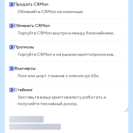
Продать CRMon
Обменяйте CRMon на наличные.
Обменять CRMon
Торгуйте CRMon внутри и между блокчейнами.
Прогнозы
Торгуйте CRMon и на рынках криптопрогнозов.
Фьючерсы
Лонг или шорт токенов с плечом до 50x.
Стейкинг
Заставьте вашу криптовалюту работать и
получайте пассивный доход.
Торговать