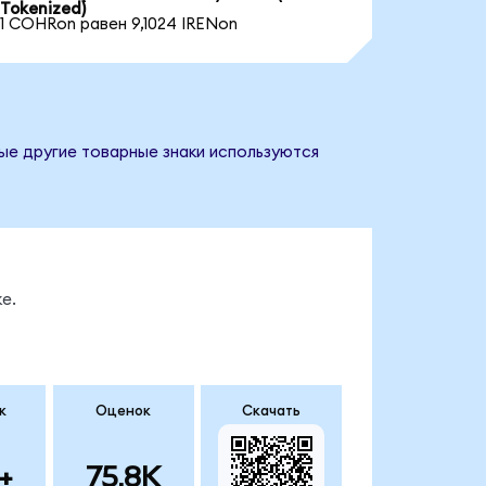
Tokenized)
1 COHRon равен 9,1024 IRENon
бые другие товарные знаки используются
е.
к
Оценок
Скачать
+
75.8K