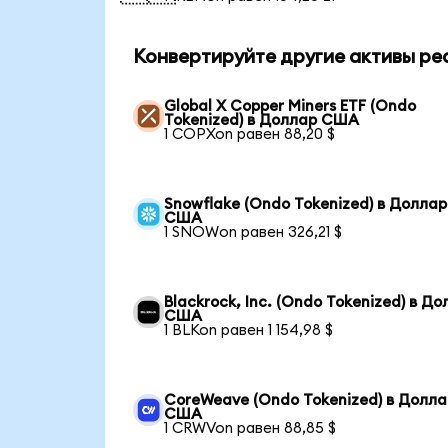
Конвертируйте другие активы ре
Global X Copper Miners ETF (Ondo
Tokenized) в Доллар США
1 COPXon равен 88,20 $
Snowflake (Ondo Tokenized) в Доллар
США
1 SNOWon равен 326,21 $
Blackrock, Inc. (Ondo Tokenized) в Д
США
1 BLKon равен 1 154,98 $
CoreWeave (Ondo Tokenized) в Долла
США
1 CRWVon равен 88,85 $