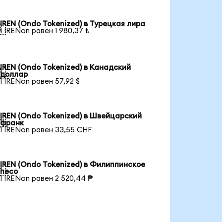
IREN (Ondo Tokenized) в Турецкая лира

1 IRENon равен 1 980,37 ₺
IREN (Ondo Tokenized) в Канадский

доллар
1 IRENon равен 57,92 $
IREN (Ondo Tokenized) в Швейцарский

франк
1 IRENon равен 33,55 CHF
IREN (Ondo Tokenized) в Филиппинское

песо
1 IRENon равен 2 520,44 ₱