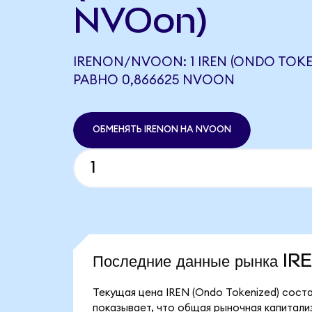
NVOon)
IRENON/NVOON: 1 IREN (ONDO TOKE
РАВНО 0,866625 NVOON
ОБМЕНЯТЬ IRENON НА NVOON
Последние данные рынка I
Текущая цена IREN (Ondo Tokenized) соста
показывает, что общая рыночная капитализа