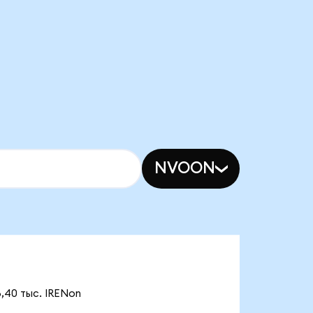
NVOON
,40 тыс. IRENon