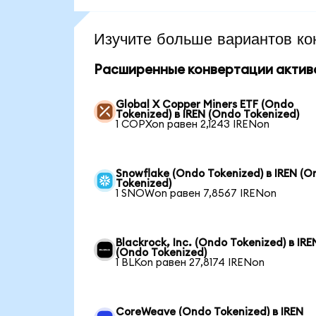
Изучите больше вариантов ко
Расширенные конвертации актив
Global X Copper Miners ETF (Ondo
Tokenized) в IREN (Ondo Tokenized)
1 COPXon равен 2,1243 IRENon
Snowflake (Ondo Tokenized) в IREN (O
Tokenized)
1 SNOWon равен 7,8567 IRENon
Blackrock, Inc. (Ondo Tokenized) в IRE
(Ondo Tokenized)
1 BLKon равен 27,8174 IRENon
CoreWeave (Ondo Tokenized) в IREN