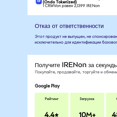
(Ondo Tokenized)
1 CRWVon равен 2,1399 IRENon
Отказ от ответственности
Этот продукт не выпущен, не спонсирован
исключительно для идентификации базовог
Получите IRENon за секунд
Покупайте, продавайте, торгуйте и обме
Google Play
Рейтинг
Загрузок
4.4
10M+
4