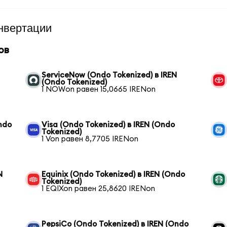
нвертации
ов
ServiceNow (Ondo Tokenized) в IREN
(Ondo Tokenized)
1 NOWon равен 15,0665 IRENon
ndo
Visa (Ondo Tokenized) в IREN (Ondo
Tokenized)
1 Von равен 8,7705 IRENon
N
Equinix (Ondo Tokenized) в IREN (Ondo
Tokenized)
1 EQIXon равен 25,8620 IRENon
PepsiCo (Ondo Tokenized) в IREN (Ondo