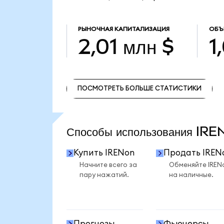
РЫНОЧНАЯ КАПИТАЛИЗАЦИЯ
ОБЪ
2,01 млн $
1
ПОСМОТРЕТЬ БОЛЬШЕ СТАТИСТИКИ
ПОСМОТРЕТЬ БОЛЬШЕ СТАТИСТИКИ
Способы использования IR
Купить IRENon
Продать IREN
Начните всего за
Обменяйте IREN
пару нажатий.
на наличные.
Прогнозы
Фьючерсы