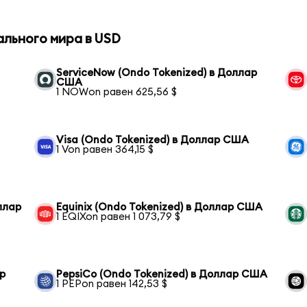
ального мира в USD
ServiceNow (Ondo Tokenized) в Доллар
США
1 NOWon равен 625,56 $
Visa (Ondo Tokenized) в Доллар США
1 Von равен 364,15 $
оллар
Equinix (Ondo Tokenized) в Доллар США
1 EQIXon равен 1 073,79 $
р
PepsiCo (Ondo Tokenized) в Доллар США
1 PEPon равен 142,53 $