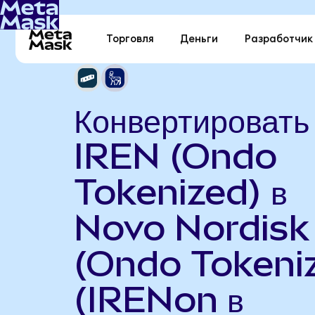
Торговля
Деньги
Разработчик
Конвертировать
IREN (Ondo
Tokenized) в
Novo Nordisk
(Ondo Tokeni
(IRENon в