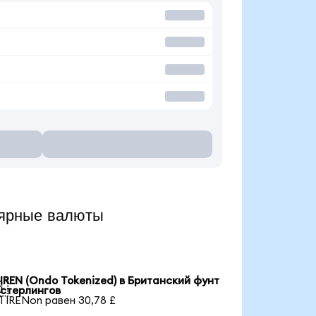
лярные валюты
IREN (Ondo Tokenized) в Британский фунт

стерлингов
1 IRENon равен 30,78 £