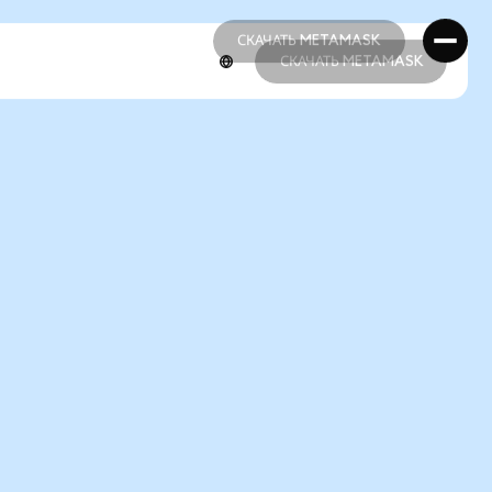
СКАЧАТЬ METAMASK
СКАЧАТЬ METAMASK
СКАЧАТЬ METAMASK
СКАЧАТЬ METAMASK