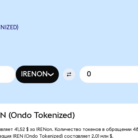
NIZED)
IRENON
REN (Ondo Tokenized)
вляет 41,52 $ за IRENon. Количество токенов в обращении 48
ция IREN (Ondo Tokenized) составляет 2,01 млн $.