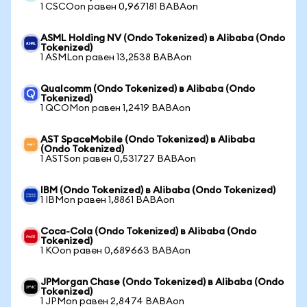
1 CSCOon равен 0,967181 BABAon
ASML Holding NV (Ondo Tokenized) в Alibaba (Ondo
Tokenized)
1 ASMLon равен 13,2538 BABAon
Qualcomm (Ondo Tokenized) в Alibaba (Ondo
Tokenized)
1 QCOMon равен 1,2419 BABAon
AST SpaceMobile (Ondo Tokenized) в Alibaba
(Ondo Tokenized)
1 ASTSon равен 0,531727 BABAon
IBM (Ondo Tokenized) в Alibaba (Ondo Tokenized)
1 IBMon равен 1,8861 BABAon
Coca-Cola (Ondo Tokenized) в Alibaba (Ondo
Tokenized)
1 KOon равен 0,689663 BABAon
JPMorgan Chase (Ondo Tokenized) в Alibaba (Ondo
Tokenized)
1 JPMon равен 2,8474 BABAon