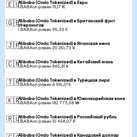
Alibaba (Ondo Tokenized) в Евро
🇪🇺
1 BABAon равен 111,17 €
Alibaba (Ondo Tokenized) в Британский фунт
🇬🇧
стерлингов
1 BABAon равен 95,33 £
Alibaba (Ondo Tokenized) в Японская иена
🇯🇵
1 BABAon равен 20 251,73 ¥
Alibaba (Ondo Tokenized) в Китайский юань
🇨🇳
1 BABAon равен 865,81 ¥
Alibaba (Ondo Tokenized) в Турецкая лира
🇹🇷
1 BABAon равен 6 105,01 ₺
Alibaba (Ondo Tokenized) в Южнокорейская вона
🇰🇷
1 BABAon равен 182 773,06 ₩
Alibaba (Ondo Tokenized) в Российский рубль
🇷🇺
1 BABAon равен 10 458,07 ₽
Alibaba (Ondo Tokenized) в Канадский доллар