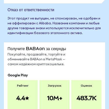
Отказ от ответственности
Этот продукт не выпущен, не спонсирован, не одобрен и
не аффилирован с Alibaba. Название компании и любые
другие товарные знаки используются исключительно для
идентификации базового эталонного актива.
Получите BABAon за секунды
Покупайте, продавайте, торгуйте и
обменивайте BABAon в MetaMask —
самом надёжном криптокошельке.
Google Play
Рейтинг
Загрузок
Оценок
4.4
10M+
483.7K