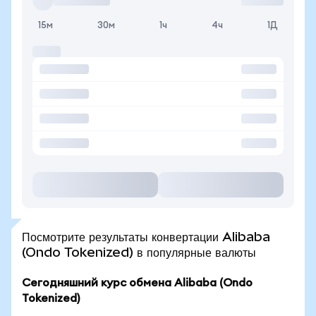
15м
30м
1ч
4ч
1Д
Посмотрите результаты конвертации Alibaba
(Ondo Tokenized) в популярные валюты
Сегодняшний курс обмена Alibaba (Ondo
Tokenized)