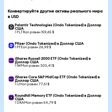
Конвертируйте другие активы реального мира
в USD
Palantir Technologies (Ondo Tokenized) в Доллар
США
1 PLTRon равен 159,65 $
Pfizer (Ondo Tokenized) в Доллар США
1 PFEon равен 26,98 $
iShares Russell 2000 ETF (Ondo Tokenized) в
Доллар США
1 IWMon равен 303,41 $
iShares Core S&P MidCap ETF (Ondo Tokenized) в
Доллар США
1 IJHon равен 77,51 $
Roundhill Memory ETF (Ondo Tokenized) в Доллар
США
1 DRAMon равен 54,79 $