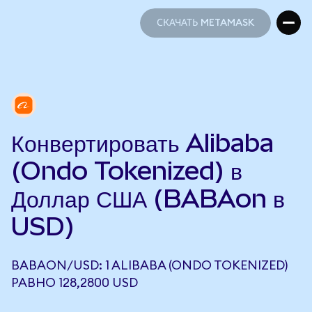
СКАЧАТЬ METAMASK
СКАЧАТЬ METAMASK
Конвертировать Alibaba
(Ondo Tokenized) в
Доллар США (BABAon в
USD)
BABAON/USD: 1 ALIBABA (ONDO TOKENIZED)
РАВНО 128,2800 USD