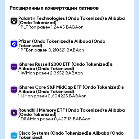
Расширенные конвертации активов
Palantir Technologies (Ondo Tokenized) в Alibaba
(Ondo Tokenized)
1 PLTRon равен 1,2445 BABAon
Pfizer (Ondo Tokenized) в Alibaba (Ondo
Tokenized)
1 PFEon равен 0,210321 BABAon
iShares Russell 2000 ETF (Ondo Tokenized) в
Alibaba (Ondo Tokenized)
1 IWMon равен 2,3652 BABAon
iShares Core S&P MidCap ETF (Ondo Tokenized) в
Alibaba (Ondo Tokenized)
1 IJHon равен 0,604225 BABAon
Roundhill Memory ETF (Ondo Tokenized) в Alibaba
(Ondo Tokenized)
1 DRAMon равен 0,427113 BABAon
Cisco Systems (Ondo Tokenized) в Alibaba (Ondo
Tokenized)