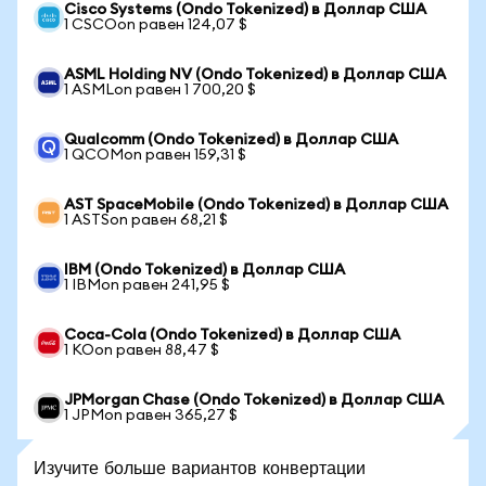
Cisco Systems (Ondo Tokenized) в Доллар США
1 CSCOon равен 124,07 $
ASML Holding NV (Ondo Tokenized) в Доллар США
1 ASMLon равен 1 700,20 $
Qualcomm (Ondo Tokenized) в Доллар США
1 QCOMon равен 159,31 $
AST SpaceMobile (Ondo Tokenized) в Доллар США
1 ASTSon равен 68,21 $
IBM (Ondo Tokenized) в Доллар США
1 IBMon равен 241,95 $
Coca-Cola (Ondo Tokenized) в Доллар США
1 KOon равен 88,47 $
JPMorgan Chase (Ondo Tokenized) в Доллар США
1 JPMon равен 365,27 $
Изучите больше вариантов конвертации