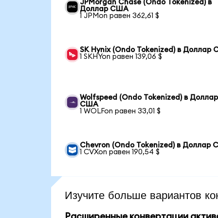
JPMorgan Chase (Ondo Tokenized) в
Доллар США
1 JPMon равен 362,61 $
SK Hynix (Ondo Tokenized) в Доллар
1 SKHYon равен 139,06 $
Wolfspeed (Ondo Tokenized) в Долла
США
1 WOLFon равен 33,01 $
Chevron (Ondo Tokenized) в Доллар
1 CVXon равен 190,54 $
Изучите больше вариантов ко
Расширенные конвертации актив