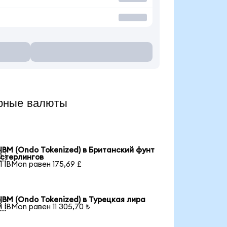
рные валюты
IBM (Ondo Tokenized) в Британский фунт

стерлингов
1 IBMon равен 175,69 £
IBM (Ondo Tokenized) в Турецкая лира

1 IBMon равен 11 305,70 ₺