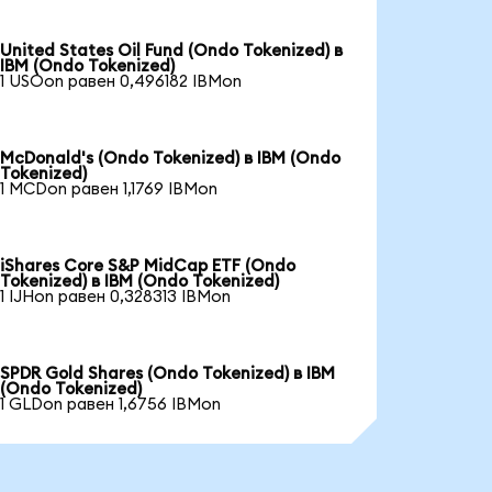
United States Oil Fund (Ondo Tokenized) в
IBM (Ondo Tokenized)
1 USOon равен 0,496182 IBMon
McDonald's (Ondo Tokenized) в IBM (Ondo
Tokenized)
1 MCDon равен 1,1769 IBMon
iShares Core S&P MidCap ETF (Ondo
Tokenized) в IBM (Ondo Tokenized)
1 IJHon равен 0,328313 IBMon
SPDR Gold Shares (Ondo Tokenized) в IBM
(Ondo Tokenized)
1 GLDon равен 1,6756 IBMon