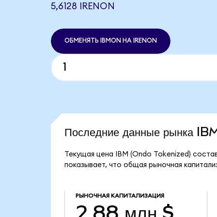
5,6128 IRENON
ОБМЕНЯТЬ IBMON НА IRENON
Последние данные рынка I
Текущая цена IBM (Ondo Tokenized) состав
показывает, что общая рыночная капитализ
РЫНОЧНАЯ КАПИТАЛИЗАЦИЯ
2,88 млн $