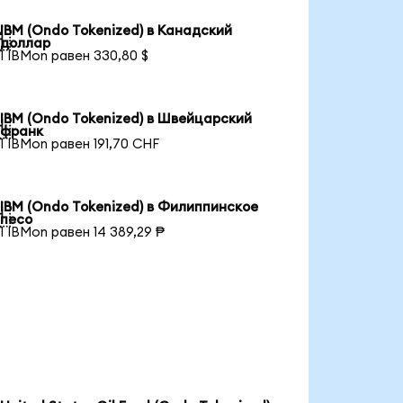
IBM (Ondo Tokenized) в Канадский

доллар
1 IBMon равен 330,80 $
IBM (Ondo Tokenized) в Швейцарский

франк
1 IBMon равен 191,70 CHF
IBM (Ondo Tokenized) в Филиппинское

песо
1 IBMon равен 14 389,29 ₱