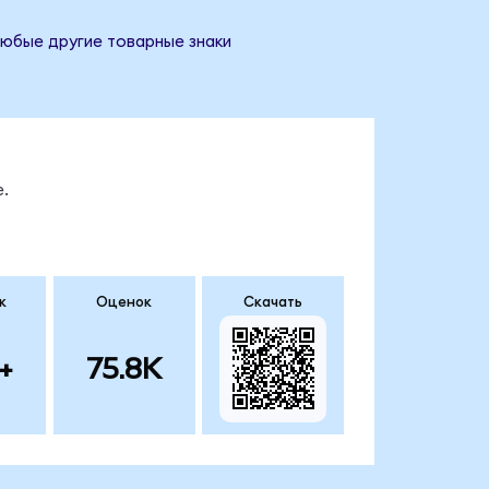
любые другие товарные знаки
.
к
Оценок
Скачать
+
75.8K