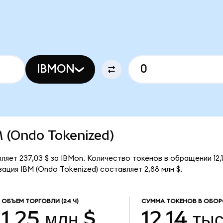
IBMON
BM (Ondo Tokenized)
ляет 237,03 $ за IBMon. Количество токенов в обращении 12,
ация IBM (Ondo Tokenized) составляет 2,88 млн $.
ОБЪЕМ ТОРГОВЛИ
(24 Ч)
СУММА ТОКЕНОВ В ОБОР
1,25 млн $
12,14 тыс