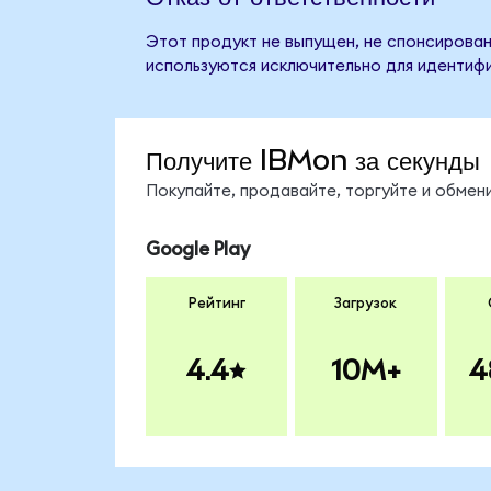
Этот продукт не выпущен, не спонсирован
используются исключительно для идентифи
Получите IBMon за секунды
Покупайте, продавайте, торгуйте и обме
Google Play
Рейтинг
Загрузок
4.4
10M+
4