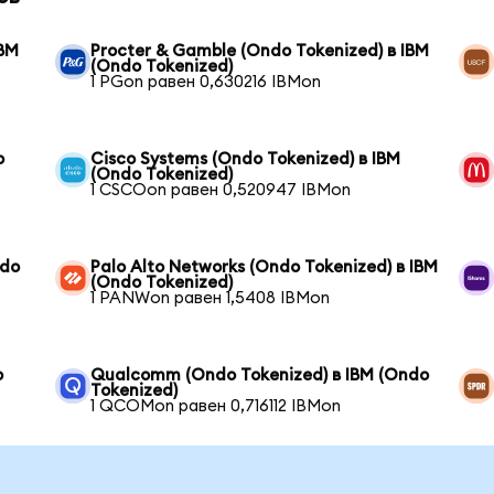
IBM
Procter & Gamble (Ondo Tokenized) в IBM
(Ondo Tokenized)
1 PGon равен 0,630216 IBMon
o
Cisco Systems (Ondo Tokenized) в IBM
(Ondo Tokenized)
1 CSCOon равен 0,520947 IBMon
ndo
Palo Alto Networks (Ondo Tokenized) в IBM
(Ondo Tokenized)
1 PANWon равен 1,5408 IBMon
o
Qualcomm (Ondo Tokenized) в IBM (Ondo
Tokenized)
1 QCOMon равен 0,716112 IBMon