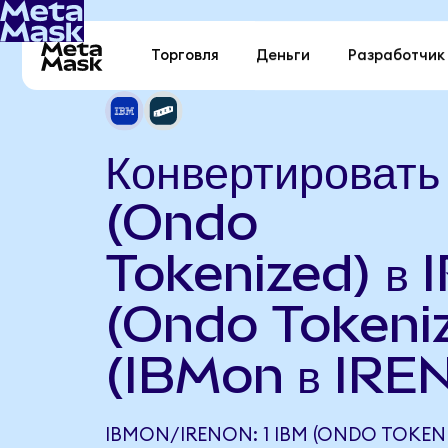
Торговля
Деньги
Разработчик
Конвертироват
(Ondo
Tokenized) в 
(Ondo Tokeni
(IBMon в IRE
IBMON/IRENON: 1 IBM (ONDO TOKEN