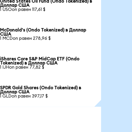
United States Oil Fund (Ondo Tokenized) в
Доллар США
1 USOon равен 117,61 $
McDonald's (Ondo Tokenized) в Доллар
США
1 MCDon равен 278,96 $
iShares Core S&P MidCap ETF (Ondo
Tokenized) в Доллар США
1 IJHon равен 77,82 $
SPDR Gold Shares (Ondo Tokenized) в
Доллар США
1 GLDon равен 397,17 $