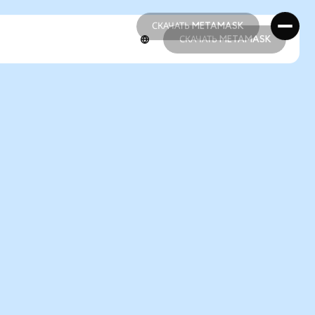
СКАЧАТЬ METAMASK
СКАЧАТЬ METAMASK
СКАЧАТЬ METAMASK
СКАЧАТЬ METAMASK