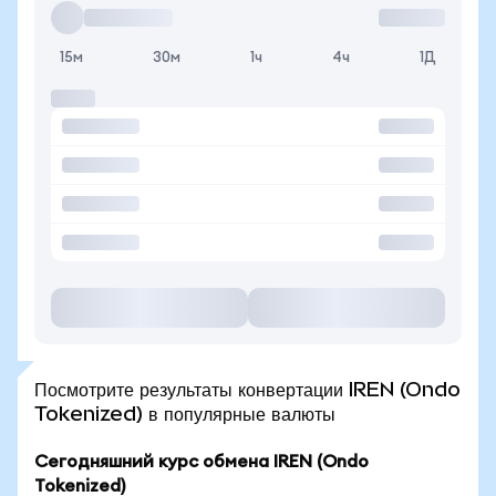
15м
30м
1ч
4ч
1Д
Посмотрите результаты конвертации IREN (Ondo
Tokenized) в популярные валюты
Сегодняшний курс обмена IREN (Ondo
Tokenized)