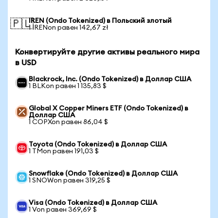
IREN (Ondo Tokenized) в Польский злотый
🇵🇱
1 IRENon равен 142,67 zł
Конвертируйте другие активы реального мира
в USD
Blackrock, Inc. (Ondo Tokenized) в Доллар США
1 BLKon равен 1 135,83 $
Global X Copper Miners ETF (Ondo Tokenized) в
Доллар США
1 COPXon равен 86,04 $
Toyota (Ondo Tokenized) в Доллар США
1 TMon равен 191,03 $
Snowflake (Ondo Tokenized) в Доллар США
1 SNOWon равен 319,25 $
Visa (Ondo Tokenized) в Доллар США
1 Von равен 369,69 $