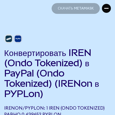
СКАЧАТЬ METAMASK
СКАЧАТЬ METAMASK
Конвертировать IREN
(Ondo Tokenized) в
PayPal (Ondo
Tokenized) (IRENon в
PYPLon)
IRENON/PYPLON: 1 IREN (ONDO TOKENIZED)
РАВНО 0,639652 PYPLON