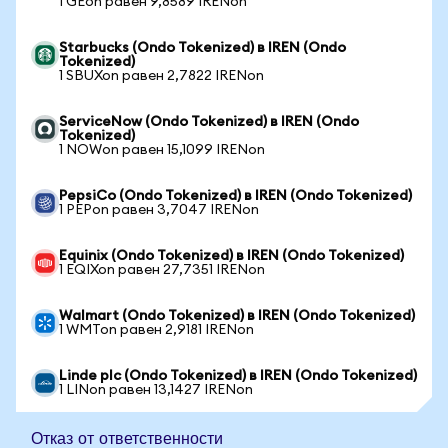
1 GEon равен 9,8589 IRENon
Starbucks (Ondo Tokenized) в IREN (Ondo
Tokenized)
1 SBUXon равен 2,7822 IRENon
ServiceNow (Ondo Tokenized) в IREN (Ondo
Tokenized)
1 NOWon равен 15,1099 IRENon
PepsiCo (Ondo Tokenized) в IREN (Ondo Tokenized)
1 PEPon равен 3,7047 IRENon
Equinix (Ondo Tokenized) в IREN (Ondo Tokenized)
1 EQIXon равен 27,7351 IRENon
Walmart (Ondo Tokenized) в IREN (Ondo Tokenized)
1 WMTon равен 2,9181 IRENon
Linde plc (Ondo Tokenized) в IREN (Ondo Tokenized)
1 LINon равен 13,1427 IRENon
Отказ от ответственности