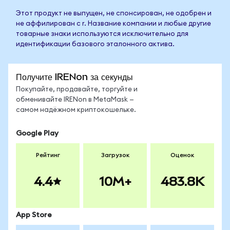
Этот продукт не выпущен, не спонсирован, не одобрен и
не аффилирован с r. Название компании и любые другие
товарные знаки используются исключительно для
идентификации базового эталонного актива.
Получите IRENon за секунды
Покупайте, продавайте, торгуйте и
обменивайте IRENon в MetaMask —
самом надёжном криптокошельке.
Google Play
Рейтинг
Загрузок
Оценок
4.4
10M+
483.8K
App Store