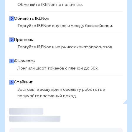
Обменяйте IRENon на наличные.
Обменять IRENon
Торгуйте IRENon внутри и между блокчейнами.
Прогнозы
Торгуйте IRENon и на рынках криптопрогнозов.
Фьючерсы
Лонг или шорт токенов с плечом до 50x.
Стейкинг
Заставьте вашу криптовалюту работать и
получайте пассивный доход.
Торговать