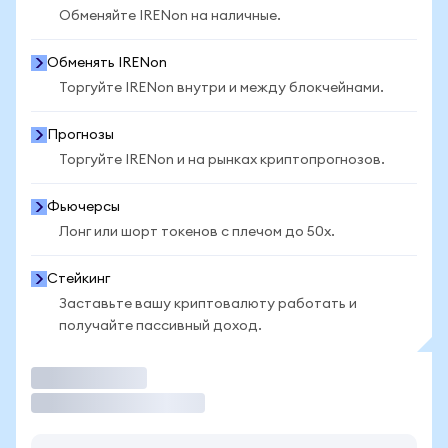
Обменяйте IRENon на наличные.
Обменять IRENon
Торгуйте IRENon внутри и между блокчейнами.
Прогнозы
Торгуйте IRENon и на рынках криптопрогнозов.
Фьючерсы
Лонг или шорт токенов с плечом до 50x.
Стейкинг
Заставьте вашу криптовалюту работать и
получайте пассивный доход.
Торговать