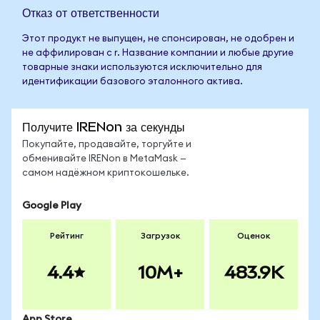
Отказ от ответственности
Этот продукт не выпущен, не спонсирован, не одобрен и
не аффилирован с r. Название компании и любые другие
товарные знаки используются исключительно для
идентификации базового эталонного актива.
Получите IRENon за секунды
Покупайте, продавайте, торгуйте и
обменивайте IRENon в MetaMask —
самом надёжном криптокошельке.
Google Play
Рейтинг
Загрузок
Оценок
4.4
10M+
483.9K
App Store