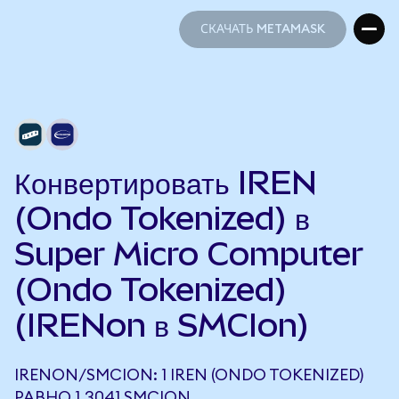
СКАЧАТЬ METAMASK
СКАЧАТЬ METAMASK
Конвертировать IREN
(Ondo Tokenized) в
Super Micro Computer
(Ondo Tokenized)
(IRENon в SMCIon)
IRENON/SMCION: 1 IREN (ONDO TOKENIZED)
РАВНО 1,3041 SMCION