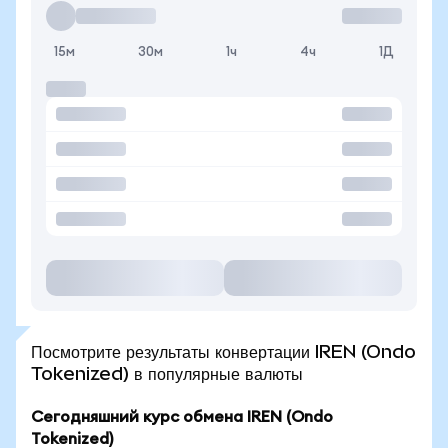
15м
30м
1ч
4ч
1Д
Посмотрите результаты конвертации IREN (Ondo
Tokenized) в популярные валюты
Сегодняшний курс обмена IREN (Ondo
Tokenized)