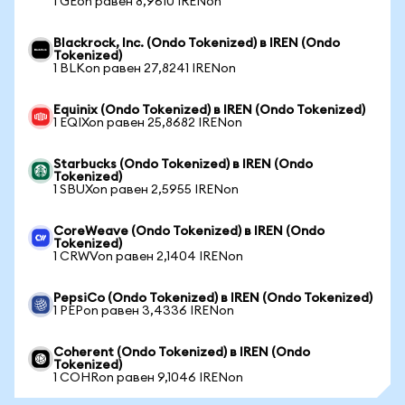
1 GEon равен 8,9610 IRENon
Blackrock, Inc. (Ondo Tokenized) в IREN (Ondo
Tokenized)
1 BLKon равен 27,8241 IRENon
Equinix (Ondo Tokenized) в IREN (Ondo Tokenized)
1 EQIXon равен 25,8682 IRENon
Starbucks (Ondo Tokenized) в IREN (Ondo
Tokenized)
1 SBUXon равен 2,5955 IRENon
CoreWeave (Ondo Tokenized) в IREN (Ondo
Tokenized)
1 CRWVon равен 2,1404 IRENon
PepsiCo (Ondo Tokenized) в IREN (Ondo Tokenized)
1 PEPon равен 3,4336 IRENon
Coherent (Ondo Tokenized) в IREN (Ondo
Tokenized)
1 COHRon равен 9,1046 IRENon