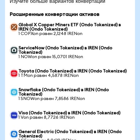
Изучите больше вариантов конвертации
Расширенные конвертации активов
Global X Copper Miners ETF (Ondo Tokenized) в
IREN (Ondo Tokenized)
1 COPXon равен 2,1248 IRENon
ServiceNow (Ondo Tokenized) в IREN (Ondo
Tokenized)
1 NOWon равен 15,0701 IRENon
Toyota (Ondo Tokenized) в IREN (Ondo Tokenized)
1 TMon равен 4,5878 IRENon
Snowflake (Ondo Tokenized) в IREN (Ondo
Tokenized)
1 SNOWon равен 7,8586 IRENon
Visa (Ondo Tokenized) в IREN (Ondo Tokenized)
1 Von равен 8,7726 IRENon
General Electric (Ondo Tokenized) в IREN (Ondo
Tokenized)