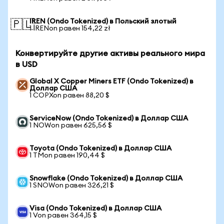
IREN (Ondo Tokenized) в Польский злотый
🇵🇱
1 IRENon равен 154,22 zł
Конвертируйте другие активы реального мира
в USD
Global X Copper Miners ETF (Ondo Tokenized) в
Доллар США
1 COPXon равен 88,20 $
ServiceNow (Ondo Tokenized) в Доллар США
1 NOWon равен 625,56 $
Toyota (Ondo Tokenized) в Доллар США
1 TMon равен 190,44 $
Snowflake (Ondo Tokenized) в Доллар США
1 SNOWon равен 326,21 $
Visa (Ondo Tokenized) в Доллар США
1 Von равен 364,15 $