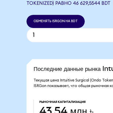
TOKENIZED) РАВНО 46 629,5544 BDT
ОБМЕНЯТЬ ISRGON НА BDT
Последние данные рынка In
Текущая цена Intuitive Surgical (Ondo Tok
ISRGon показывает, что общая рыночная кап
РЫНОЧНАЯ КАПИТАЛИЗАЦИЯ
43,54 млн ৳