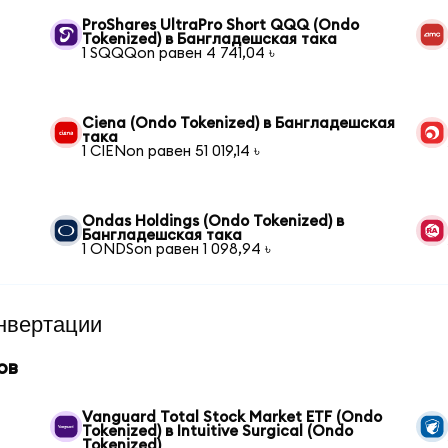
ProShares UltraPro Short QQQ (Ondo
Tokenized) в Бангладешская така
1 SQQQon равен 4 741,04 ৳
Ciena (Ondo Tokenized) в Бангладешская
така
1 CIENon равен 51 019,14 ৳
Ondas Holdings (Ondo Tokenized) в
Бангладешская така
1 ONDSon равен 1 098,94 ৳
нвертации
ов
Vanguard Total Stock Market ETF (Ondo
Tokenized) в Intuitive Surgical (Ondo
Tokenized)