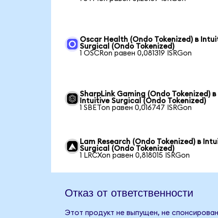
Oscar Health (Ondo Tokenized) в Intui
Surgical (Ondo Tokenized)
1 OSCRon равен 0,081319 ISRGon
SharpLink Gaming (Ondo Tokenized) в
Intuitive Surgical (Ondo Tokenized)
1 SBETon равен 0,016747 ISRGon
Lam Research (Ondo Tokenized) в Intui
Surgical (Ondo Tokenized)
1 LRCXon равен 0,818015 ISRGon
Отказ от ответственности
Этот продукт не выпущен, не спонсирован,