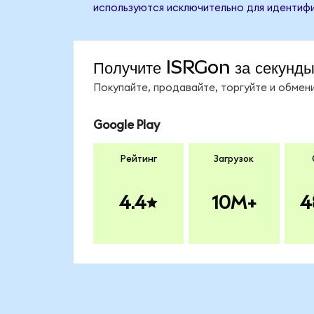
используются исключительно для идентифи
Получите ISRGon за секунд
Покупайте, продавайте, торгуйте и обме
Google Play
Рейтинг
Загрузок
4.4
10M+
4