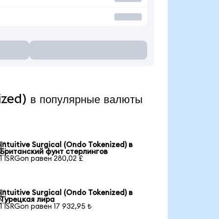
ized) в популярные валюты
Intuitive Surgical (Ondo Tokenized) в

Британский фунт стерлингов
1 ISRGon равен 280,02 £
Intuitive Surgical (Ondo Tokenized) в

Турецкая лира
1 ISRGon равен 17 932,95 ₺