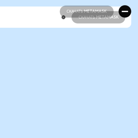
СКАЧАТЬ METAMASK
СКАЧАТЬ METAMASK
СКАЧАТЬ METAMASK
СКАЧАТЬ METAMASK