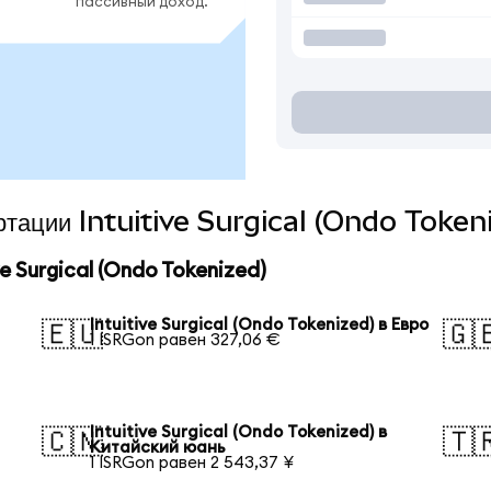
пассивный доход.
ертации Intuitive Surgical (Ondo Token
 Surgical (Ondo Tokenized)
Intuitive Surgical (Ondo Tokenized) в Евро
🇪🇺
🇬
1 ISRGon равен 327,06 €
Intuitive Surgical (Ondo Tokenized) в
🇨🇳
🇹
Китайский юань
1 ISRGon равен 2 543,37 ¥