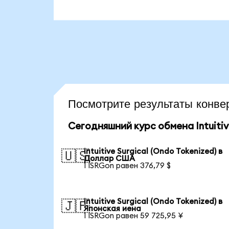
Посмотрите результаты конв
Сегодняшний курс обмена Intuitive
Intuitive Surgical (Ondo Tokenized) в
🇺🇸
Доллар США
1 ISRGon равен 376,79 $
Intuitive Surgical (Ondo Tokenized) в
🇯🇵
Японская иена
1 ISRGon равен 59 725,95 ¥