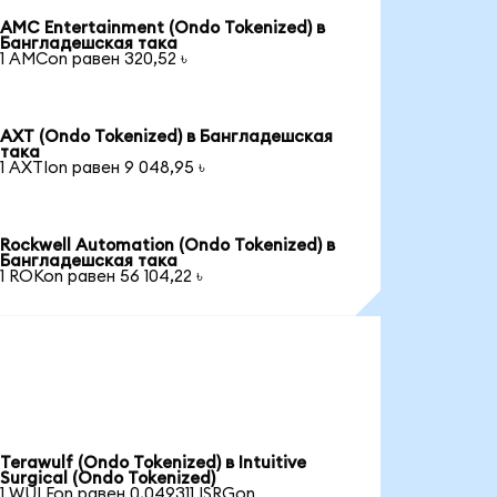
AMC Entertainment (Ondo Tokenized) в
Бангладешская така
1 AMCon равен 320,52 ৳
AXT (Ondo Tokenized) в Бангладешская
така
1 AXTIon равен 9 048,95 ৳
Rockwell Automation (Ondo Tokenized) в
Бангладешская така
1 ROKon равен 56 104,22 ৳
Terawulf (Ondo Tokenized) в Intuitive
Surgical (Ondo Tokenized)
1 WULFon равен 0,049311 ISRGon