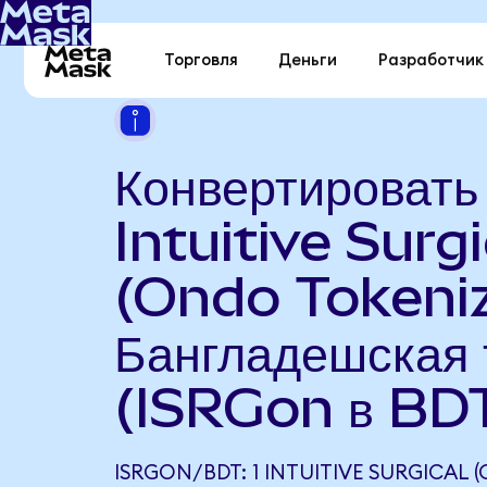
Торговля
Деньги
Разработчик
Конвертировать
Intuitive Surgi
(Ondo Tokeniz
Бангладешская 
(ISRGon в BD
ISRGON/BDT: 1 INTUITIVE SURGICAL 