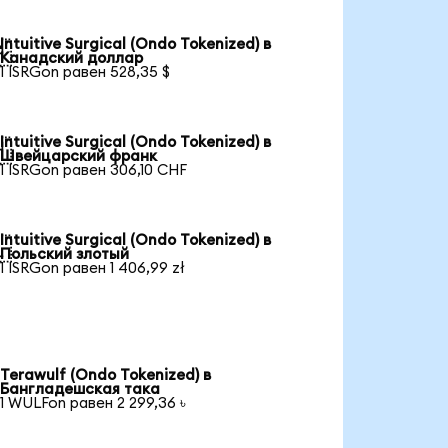
Intuitive Surgical (Ondo Tokenized) в

Канадский доллар
1 ISRGon равен 528,35 $
Intuitive Surgical (Ondo Tokenized) в

Швейцарский франк
1 ISRGon равен 306,10 CHF
Intuitive Surgical (Ondo Tokenized) в

Польский злотый
1 ISRGon равен 1 406,99 zł
Terawulf (Ondo Tokenized) в
Бангладешская така
1 WULFon равен 2 299,36 ৳