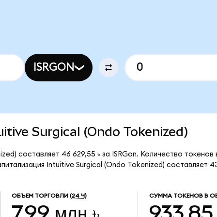
ISRGON
tuitive Surgical (Ondo Tokenized)
enized) составляет 46 629,55 ৳ за ISRGon. Количество токено
итализация Intuitive Surgical (Ondo Tokenized) составляет 43
ОБЪЕМ ТОРГОВЛИ
(24 Ч)
СУММА ТОКЕНОВ В О
7,99 млн ৳
933,85