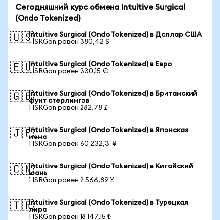
Сегодняшний курс обмена Intuitive Surgical
(Ondo Tokenized)
Intuitive Surgical (Ondo Tokenized) в Доллар США
🇺🇸
1 ISRGon равен 380,42 $
Intuitive Surgical (Ondo Tokenized) в Евро
🇪🇺
1 ISRGon равен 330,15 €
Intuitive Surgical (Ondo Tokenized) в Британский
🇬🇧
фунт стерлингов
1 ISRGon равен 282,78 £
Intuitive Surgical (Ondo Tokenized) в Японская
🇯🇵
иена
1 ISRGon равен 60 232,31 ¥
Intuitive Surgical (Ondo Tokenized) в Китайский
🇨🇳
юань
1 ISRGon равен 2 566,89 ¥
Intuitive Surgical (Ondo Tokenized) в Турецкая
🇹🇷
лира
1 ISRGon равен 18 147,15 ₺