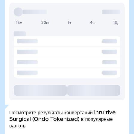
15м
30м
1ч
4ч
1Д
Посмотрите результаты конвертации Intuitive
Surgical (Ondo Tokenized) в популярные
валюты