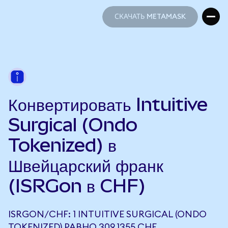
СКАЧАТЬ METAMASK
СКАЧАТЬ METAMASK
Конвертировать Intuitive
Surgical (Ondo
Tokenized) в
Швейцарский франк
(ISRGon в CHF)
ISRGON/CHF: 1 INTUITIVE SURGICAL (ONDO
TOKENIZED) РАВНО 309,1355 CHF