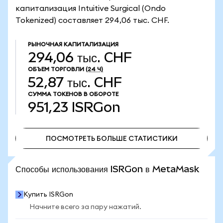
капитализация Intuitive Surgical (Ondo
Tokenized) составляет 294,06 тыс. CHF.
РЫНОЧНАЯ КАПИТАЛИЗАЦИЯ
294,06 тыс. CHF
ОБЪЕМ ТОРГОВЛИ
(24 Ч)
52,87 тыс. CHF
СУММА ТОКЕНОВ В ОБОРОТЕ
951,23
ISRGon
ПОСМОТРЕТЬ БОЛЬШЕ СТАТИСТИКИ
ПОСМОТРЕТЬ БОЛЬШЕ СТАТИСТИКИ
Способы использования ISRGon в MetaMask
Купить ISRGon
Начните всего за пару нажатий.