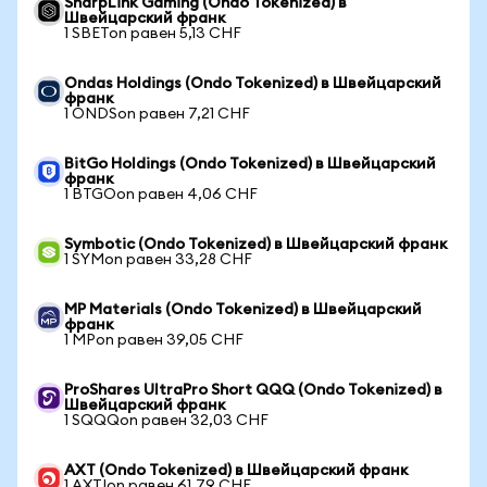
SharpLink Gaming (Ondo Tokenized) в
Швейцарский франк
1 SBETon равен 5,13 CHF
Ondas Holdings (Ondo Tokenized) в Швейцарский
франк
1 ONDSon равен 7,21 CHF
BitGo Holdings (Ondo Tokenized) в Швейцарский
франк
1 BTGOon равен 4,06 CHF
Symbotic (Ondo Tokenized) в Швейцарский франк
1 SYMon равен 33,28 CHF
MP Materials (Ondo Tokenized) в Швейцарский
франк
1 MPon равен 39,05 CHF
ProShares UltraPro Short QQQ (Ondo Tokenized) в
Швейцарский франк
1 SQQQon равен 32,03 CHF
AXT (Ondo Tokenized) в Швейцарский франк
1 AXTIon равен 61,79 CHF