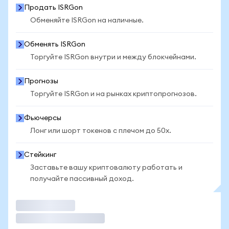
Продать ISRGon
Обменяйте ISRGon на наличные.
Обменять ISRGon
Торгуйте ISRGon внутри и между блокчейнами.
Прогнозы
Торгуйте ISRGon и на рынках криптопрогнозов.
Фьючерсы
Лонг или шорт токенов с плечом до 50x.
Стейкинг
Заставьте вашу криптовалюту работать и
получайте пассивный доход.
Торговать