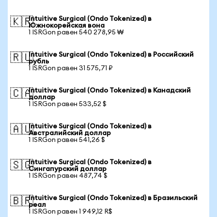
Intuitive Surgical (Ondo Tokenized) в
🇰🇷
Южнокорейская вона
1 ISRGon равен 540 278,95 ₩
Intuitive Surgical (Ondo Tokenized) в Российский
🇷🇺
рубль
1 ISRGon равен 31 575,71 ₽
Intuitive Surgical (Ondo Tokenized) в Канадский
🇨🇦
доллар
1 ISRGon равен 533,52 $
Intuitive Surgical (Ondo Tokenized) в
🇦🇺
Австралийский доллар
1 ISRGon равен 541,26 $
Intuitive Surgical (Ondo Tokenized) в
🇸🇬
Сингапурский доллар
1 ISRGon равен 487,74 $
Intuitive Surgical (Ondo Tokenized) в Бразильский
🇧🇷
реал
1 ISRGon равен 1 949,12 R$