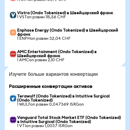
Vistra (Ondo Tokenized) в Швейцарский франк
1 VSTon равен 115,56 CHF
Enphase Energy (Ondo Tokenized) в Швейцарский
франк
1 ENPHon равен 32,04 CHF
AMC Entertainment (Ondo Tokenized) в
Швейцарский франк
1 AMCon равен 2,10 CHF
Изучите больше вариантов конвертации
Расширенные конвертации активов
Terawulf (Ondo Tokenized) в Intuitive Surgical
(Ondo Tokenized)
1 WULFon равен 0,047369 ISRGon
Vanguard Total Stock Market ETF (Ondo Tokenized)
в Intuitive Surgical (Ondo Tokenized)
1 VTIon равен 1,0037 ISRGon