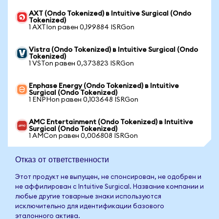
AXT (Ondo Tokenized) в Intuitive Surgical (Ondo
Tokenized)
1 AXTIon равен 0,199884 ISRGon
Vistra (Ondo Tokenized) в Intuitive Surgical (Ondo
Tokenized)
1 VSTon равен 0,373823 ISRGon
Enphase Energy (Ondo Tokenized) в Intuitive
Surgical (Ondo Tokenized)
1 ENPHon равен 0,103648 ISRGon
AMC Entertainment (Ondo Tokenized) в Intuitive
Surgical (Ondo Tokenized)
1 AMCon равен 0,006808 ISRGon
Отказ от ответственности
Этот продукт не выпущен, не спонсирован, не одобрен и
не аффилирован с Intuitive Surgical. Название компании и
любые другие товарные знаки используются
исключительно для идентификации базового
эталонного актива.