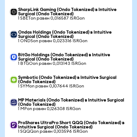
SharpLink Gaming (Ondo Tokenized) в Intuitive
Surgical (Ondo Tokenized)
1 SBETon равен 0,016587 ISRGon
Ondas Holdings (Ondo Tokenized) в Intuitive
Surgical (Ondo Tokenized)
1 ONDSon равен 0,023316 ISRGon
BitGo Holdings (Ondo Tokenized) в Intuitive
Surgical (Ondo Tokenized)
1 BTGOon равен 0,013143 ISRGon
Symbotic (Ondo Tokenized) в Intuitive Surgical
(Ondo Tokenized)
1 SYMon равен 0,107644 ISRGon
MP Materials (Ondo Tokenized) в Intuitive Surgical
(Ondo Tokenized)
1 MPon равен 0,126308 ISRGon
ProShares UltraPro Short QQQ (Ondo Tokenized) в
Intuitive Surgical (Ondo Tokenized)
1 SQQQon равен 0,103596 ISRGon