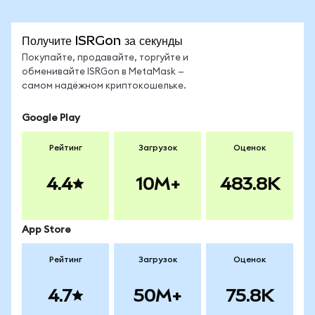
Получите ISRGon за секунды
Покупайте, продавайте, торгуйте и
обменивайте ISRGon в MetaMask —
самом надёжном криптокошельке.
Google Play
Рейтинг
Загрузок
Оценок
4.4
10M+
483.8K
App Store
Рейтинг
Загрузок
Оценок
4.7
50M+
75.8K