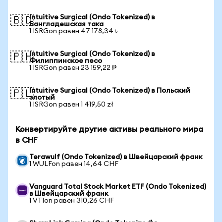
Intuitive Surgical (Ondo Tokenized) в
🇧🇩
Бангладешская така
1 ISRGon равен 47 178,34 ৳
Intuitive Surgical (Ondo Tokenized) в
🇵🇭
Филиппинское песо
1 ISRGon равен 23 159,22 ₱
Intuitive Surgical (Ondo Tokenized) в Польский
🇵🇱
злотый
1 ISRGon равен 1 419,50 zł
Конвертируйте другие активы реального мира
в CHF
Terawulf (Ondo Tokenized) в Швейцарский франк
1 WULFon равен 14,64 CHF
Vanguard Total Stock Market ETF (Ondo Tokenized)
в Швейцарский франк
1 VTIon равен 310,26 CHF