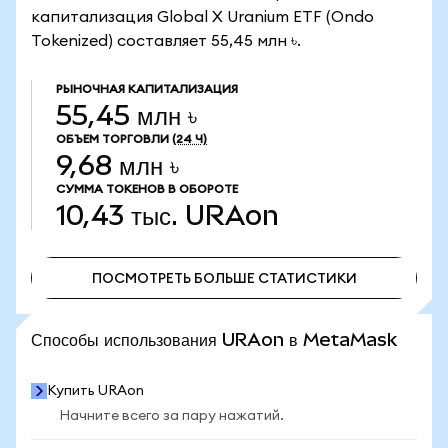
капитализация Global X Uranium ETF (Ondo
Tokenized) составляет 55,45 млн ৳.
РЫНОЧНАЯ КАПИТАЛИЗАЦИЯ
55,45 млн ৳
ОБЪЕМ ТОРГОВЛИ
(24 Ч)
9,68 млн ৳
СУММА ТОКЕНОВ В ОБОРОТЕ
10,43 тыс.
URAon
ПОСМОТРЕТЬ БОЛЬШЕ СТАТИСТИКИ
ПОСМОТРЕТЬ БОЛЬШЕ СТАТИСТИКИ
Способы использования URAon в MetaMask
Купить URAon
Начните всего за пару нажатий.