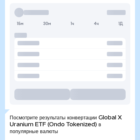
15м
30м
1ч
4ч
1Д
Посмотрите результаты конвертации Global X
Uranium ETF (Ondo Tokenized) в
популярные валюты