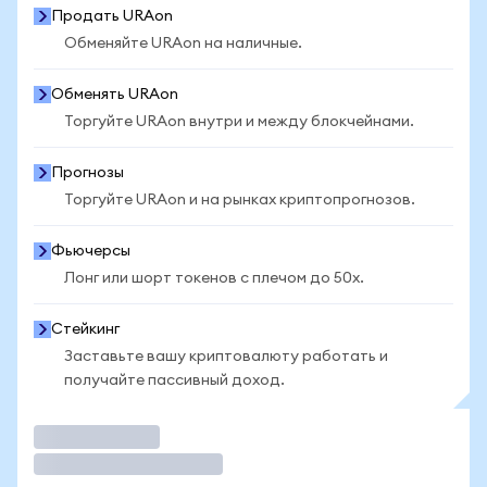
Продать URAon
Обменяйте URAon на наличные.
Обменять URAon
Торгуйте URAon внутри и между блокчейнами.
Прогнозы
Торгуйте URAon и на рынках криптопрогнозов.
Фьючерсы
Лонг или шорт токенов с плечом до 50x.
Стейкинг
Заставьте вашу криптовалюту работать и
получайте пассивный доход.
Торговать