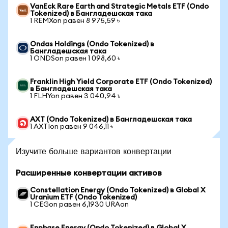
VanEck Rare Earth and Strategic Metals ETF (Ondo
Tokenized) в Бангладешская така
1 REMXon равен 8 975,59 ৳
Ondas Holdings (Ondo Tokenized) в
Бангладешская така
1 ONDSon равен 1 098,60 ৳
Franklin High Yield Corporate ETF (Ondo Tokenized)
в Бангладешская така
1 FLHYon равен 3 040,94 ৳
AXT (Ondo Tokenized) в Бангладешская така
1 AXTIon равен 9 046,11 ৳
Изучите больше вариантов конвертации
Расширенные конвертации активов
Constellation Energy (Ondo Tokenized) в Global X
Uranium ETF (Ondo Tokenized)
1 CEGon равен 6,1930 URAon