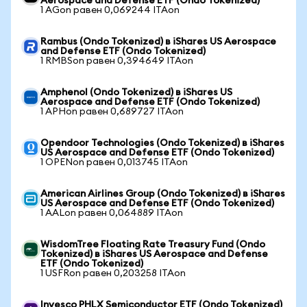
Aerospace and Defense ETF (Ondo Tokenized)
1 AGon равен 0,069244 ITAon
Rambus (Ondo Tokenized) в iShares US Aerospace
and Defense ETF (Ondo Tokenized)
1 RMBSon равен 0,394649 ITAon
Amphenol (Ondo Tokenized) в iShares US
Aerospace and Defense ETF (Ondo Tokenized)
1 APHon равен 0,689727 ITAon
Opendoor Technologies (Ondo Tokenized) в iShares
US Aerospace and Defense ETF (Ondo Tokenized)
1 OPENon равен 0,013745 ITAon
American Airlines Group (Ondo Tokenized) в iShares
US Aerospace and Defense ETF (Ondo Tokenized)
1 AALon равен 0,064889 ITAon
WisdomTree Floating Rate Treasury Fund (Ondo
Tokenized) в iShares US Aerospace and Defense
ETF (Ondo Tokenized)
1 USFRon равен 0,203258 ITAon
Invesco PHLX Semiconductor ETF (Ondo Tokenized)