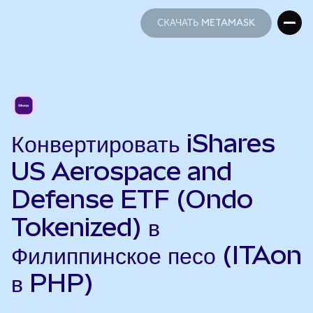
СКАЧАТЬ METAMASK
СКАЧАТЬ METAMASK
Конвертировать iShares
US Aerospace and
Defense ETF (Ondo
Tokenized) в
Филиппинское песо (ITAon
в PHP)