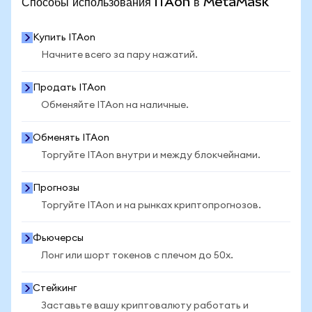
Способы использования ITAon в MetaMask
Купить ITAon
Начните всего за пару нажатий.
Продать ITAon
Обменяйте ITAon на наличные.
Обменять ITAon
Торгуйте ITAon внутри и между блокчейнами.
Прогнозы
Торгуйте ITAon и на рынках криптопрогнозов.
Фьючерсы
Лонг или шорт токенов с плечом до 50x.
Стейкинг
Заставьте вашу криптовалюту работать и