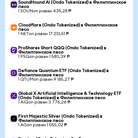
SoundHound AI (Ondo Tokenized) в Филиппинское
песо
1 SOUNon равен 435,28 ₱
Cloudflare (Ondo Tokenized) в Филиппинское
песо
1 NETon равен 17 231,51 ₱
ProShares Short QQQ (Ondo Tokenized) в
Филиппинское песо
1 PSQon равен 1 580,39 ₱
Defiance Quantum ETF (Ondo Tokenized) в
Филиппинское песо
1 QTUMon равен 9 185,27 ₱
Global X Artificial Intelligence & Technology ETF
(Ondo Tokenized) в Филиппинское песо
1 AIQon равен 3 776,26 ₱
First Majestic Silver (Ondo Tokenized) в
Филиппинское песо
1 AGon равен 1 055,02 ₱