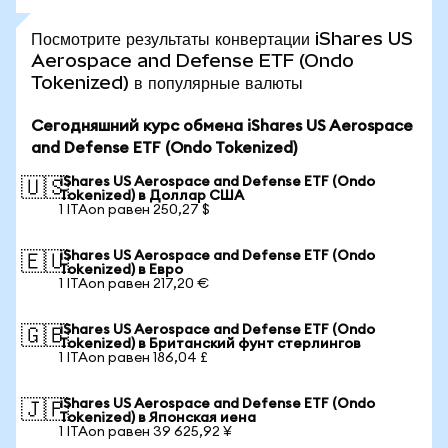
Посмотрите результаты конвертации iShares US
Aerospace and Defense ETF (Ondo
Tokenized) в популярные валюты
Сегодняшний курс обмена iShares US Aerospace
and Defense ETF (Ondo Tokenized)
iShares US Aerospace and Defense ETF (Ondo
🇺🇸
Tokenized) в Доллар США
1 ITAon равен 250,27 $
iShares US Aerospace and Defense ETF (Ondo
🇪🇺
Tokenized) в Евро
1 ITAon равен 217,20 €
iShares US Aerospace and Defense ETF (Ondo
🇬🇧
Tokenized) в Британский фунт стерлингов
1 ITAon равен 186,04 £
iShares US Aerospace and Defense ETF (Ondo
🇯🇵
Tokenized) в Японская иена
1 ITAon равен 39 625,92 ¥