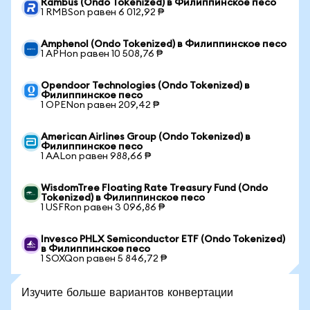
Rambus (Ondo Tokenized) в Филиппинское песо
1 RMBSon равен 6 012,92 ₱
Amphenol (Ondo Tokenized) в Филиппинское песо
1 APHon равен 10 508,76 ₱
Opendoor Technologies (Ondo Tokenized) в
Филиппинское песо
1 OPENon равен 209,42 ₱
American Airlines Group (Ondo Tokenized) в
Филиппинское песо
1 AALon равен 988,66 ₱
WisdomTree Floating Rate Treasury Fund (Ondo
Tokenized) в Филиппинское песо
1 USFRon равен 3 096,86 ₱
Invesco PHLX Semiconductor ETF (Ondo Tokenized)
в Филиппинское песо
1 SOXQon равен 5 846,72 ₱
Изучите больше вариантов конвертации