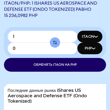
ITAON/PHP: 1 ISHARES US AEROSPACE AND
DEFENSE ETF (ONDO TOKENIZED) РАВНО
15 236,0982 PHP
ITAON
PHP
ОБМЕНЯТЬ ITAON НА PHP
Последние данные рынка iShares US
Aerospace and Defense ETF (Ondo
Tokenized)