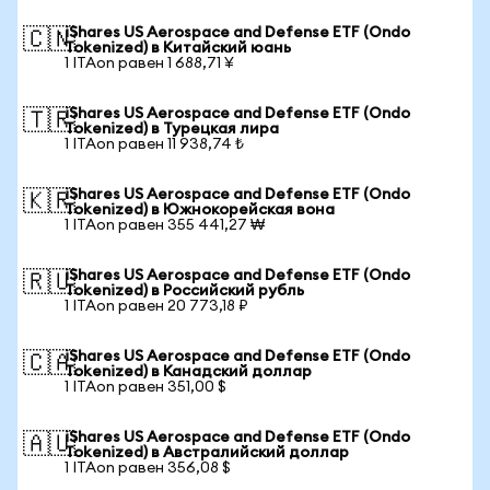
iShares US Aerospace and Defense ETF (Ondo
🇨🇳
Tokenized) в Китайский юань
1 ITAon равен 1 688,71 ¥
iShares US Aerospace and Defense ETF (Ondo
🇹🇷
Tokenized) в Турецкая лира
1 ITAon равен 11 938,74 ₺
iShares US Aerospace and Defense ETF (Ondo
🇰🇷
Tokenized) в Южнокорейская вона
1 ITAon равен 355 441,27 ₩
iShares US Aerospace and Defense ETF (Ondo
🇷🇺
Tokenized) в Российский рубль
1 ITAon равен 20 773,18 ₽
iShares US Aerospace and Defense ETF (Ondo
🇨🇦
Tokenized) в Канадский доллар
1 ITAon равен 351,00 $
iShares US Aerospace and Defense ETF (Ondo
🇦🇺
Tokenized) в Австралийский доллар
1 ITAon равен 356,08 $