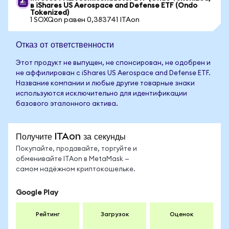
в iShares US Aerospace and Defense ETF (Ondo
Tokenized)
1 SOXQon равен 0,383741 ITAon
Отказ от ответственности
Этот продукт не выпущен, не спонсирован, не одобрен и
не аффилирован с iShares US Aerospace and Defense ETF.
Название компании и любые другие товарные знаки
используются исключительно для идентификации
базового эталонного актива.
Получите ITAon за секунды
Покупайте, продавайте, торгуйте и
обменивайте ITAon в MetaMask —
самом надёжном криптокошельке.
Google Play
Рейтинг
Загрузок
Оценок