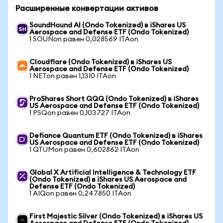
Расширенные конвертации активов
SoundHound AI (Ondo Tokenized) в iShares US
Aerospace and Defense ETF (Ondo Tokenized)
1 SOUNon равен 0,028569 ITAon
Cloudflare (Ondo Tokenized) в iShares US
Aerospace and Defense ETF (Ondo Tokenized)
1 NETon равен 1,1310 ITAon
ProShares Short QQQ (Ondo Tokenized) в iShares
US Aerospace and Defense ETF (Ondo Tokenized)
1 PSQon равен 0,103727 ITAon
Defiance Quantum ETF (Ondo Tokenized) в iShares
US Aerospace and Defense ETF (Ondo Tokenized)
1 QTUMon равен 0,602862 ITAon
Global X Artificial Intelligence & Technology ETF
(Ondo Tokenized) в iShares US Aerospace and
Defense ETF (Ondo Tokenized)
1 AIQon равен 0,247850 ITAon
First Majestic Silver (Ondo Tokenized) в iShares US