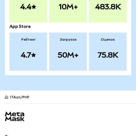
4.4
10M+
483.8K
App Store
Рейтинг
Загрузок
Оценок
4.7
50M+
75.8K
ITAon/PHP
Нижний колонтитул сайта MetaMask