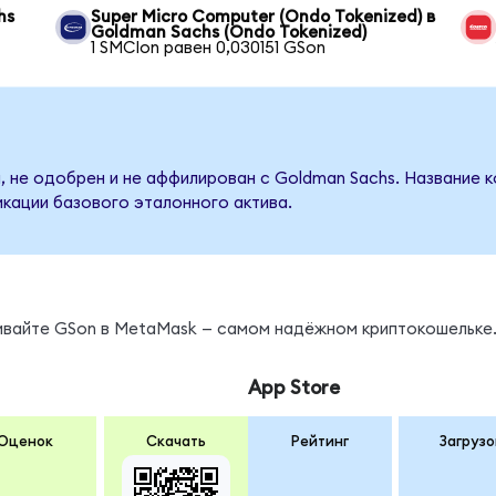
hs
Super Micro Computer (Ondo Tokenized) в
Goldman Sachs (Ondo Tokenized)
1 SMCIon равен 0,030151 GSon
, не одобрен и не аффилирован с Goldman Sachs. Название к
кации базового эталонного актива.
нивайте GSon в MetaMask — самом надёжном криптокошельке
App Store
Оценок
Скачать
Рейтинг
Загрузо