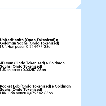
UnitedHealth (Ondo Tokenized) в
Goldman Sachs (Ondo Tokenized)
1 UNHon равен 0,394477 GSon
JD.com (Ondo Tokenized) в Goldman
Sachs (Ondo Tokenized)
1 JDon равен 0,032117 GSon
Rocket Lab (Ondo Tokenized) в Goldman
Sachs (Ondo Tokenized)
1 RKLBon равен 0,079342 GSon