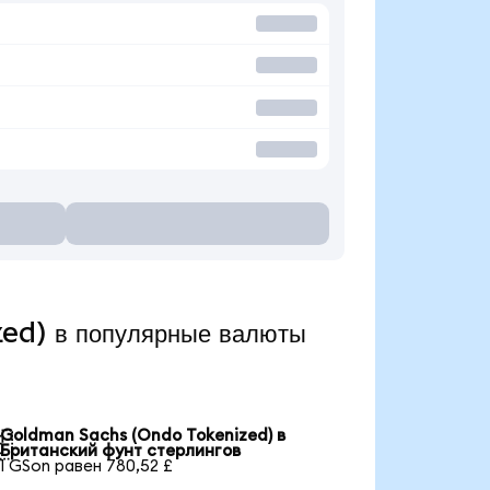
ed) в популярные валюты
Goldman Sachs (Ondo Tokenized) в

Британский фунт стерлингов
1 GSon равен 780,52 £