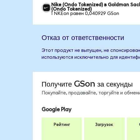
Nike (Ondo Tokenized) в Goldman Sac
(Ondo Tokenized)
1 NKEon равен 0,040929 GSon
Отказ от ответственности
Этот продукт не выпущен, не спонсирован
используются исключительно для идентифи
Получите GSon за секунды
Покупайте, продавайте, торгуйте и обме
Google Play
Рейтинг
Загрузок