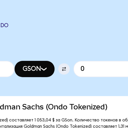
NDO
GSON
oldman Sachs (Ondo Tokenized)
ed) составляет 1 053,04 $ за GSon. Количество токенов в об
тализация Goldman Sachs (Ondo Tokenized) составляет 1,31 м