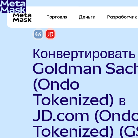
Торговля
Деньги
Разработчик
Конвертировать
Goldman Sac
(Ondo
Tokenized) в
JD.com (Ond
Tokenized) (