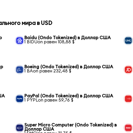
ального мира в USD
р
Baidu (Ondo Tokenized) в Доллар США
1 BIDUon равен 108,88 $
ар
Boeing (Ondo Tokenized) в Доллар США
1 BAon равен 232,48 $
ША
PayPal (Ondo Tokenized) в Доллар США
1 PYPLon равен 59,76 $
Super Micro Computer (Ondo Tokenized) в
Доллар США