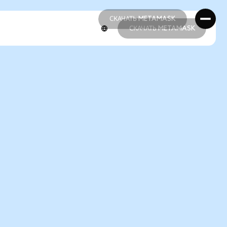
СКАЧАТЬ METAMASK
СКАЧАТЬ METAMASK
СКАЧАТЬ METAMASK
СКАЧАТЬ METAMASK