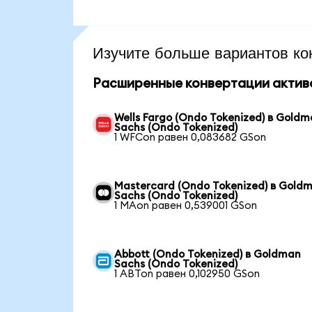
Изучите больше вариантов ко
Расширенные конвертации актив
Wells Fargo (Ondo Tokenized) в Gold
Sachs (Ondo Tokenized)
1 WFCon равен 0,083682 GSon
Mastercard (Ondo Tokenized) в Gold
Sachs (Ondo Tokenized)
1 MAon равен 0,539001 GSon
Abbott (Ondo Tokenized) в Goldman
Sachs (Ondo Tokenized)
1 ABTon равен 0,102950 GSon