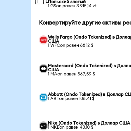
🇵🇱
Польский злотый
1 GSon равен 3 915,14 zł
Конвертируйте другие активы ре
Wells Fargo (Ondo Tokenized) в Долла
США
1 WFCon равен 88,12 $
Mastercard (Ondo Tokenized) в Долл
США
1 MAon равен 567,59 $
Abbott (Ondo Tokenized) в Доллар С
1 ABTon равен 108,41 $
Nike (Ondo Tokenized) в Доллар США
1 NKEon равен 43,10 $