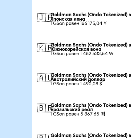
Goldman Sachs (Ondo Tokenized) в
🇯🇵
Японская иена
1 GSon равен 166 175,04 ¥
Goldman Sachs (Ondo Tokenized) в
🇰🇷
Южнокорейская вона
1 GSon равен 1 482 533,54 ₩
Goldman Sachs (Ondo Tokenized) в
🇦🇺
Австралийский доллар
1 GSon равен 1 490,08 $
Goldman Sachs (Ondo Tokenized) в
🇧🇷
Бразильский реал
1 GSon равен 5 367,65 R$
Goldman Sachs (Ondo Tokenized) в