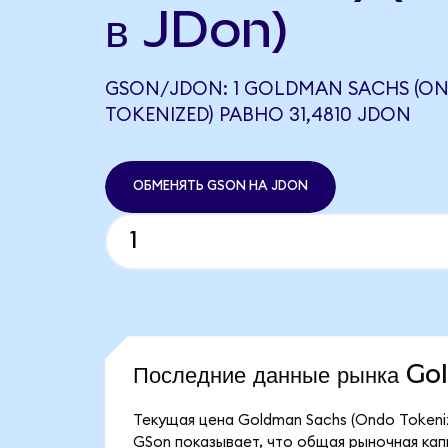
в JDon)
GSON/JDON: 1 GOLDMAN SACHS (O
TOKENIZED) РАВНО 31,4810 JDON
ОБМЕНЯТЬ GSON НА JDON
Последние данные рынка G
Текущая цена Goldman Sachs (Ondo Tokeniz
GSon показывает, что общая рыночная капи