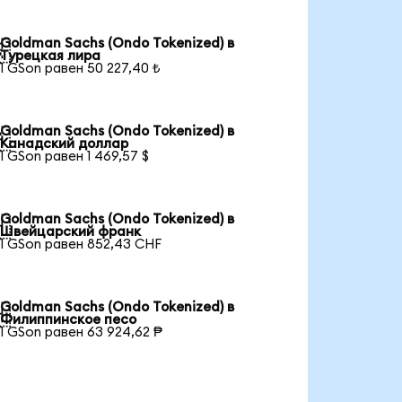
Goldman Sachs (Ondo Tokenized) в

Турецкая лира
1 GSon равен 50 227,40 ₺
Goldman Sachs (Ondo Tokenized) в

Канадский доллар
1 GSon равен 1 469,57 $
Goldman Sachs (Ondo Tokenized) в

Швейцарский франк
1 GSon равен 852,43 CHF
Goldman Sachs (Ondo Tokenized) в

Филиппинское песо
1 GSon равен 63 924,62 ₱