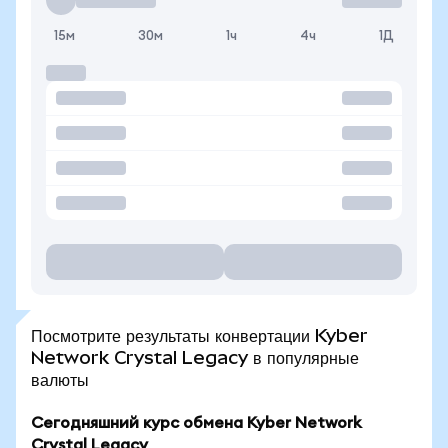
15м
30м
1ч
4ч
1Д
Посмотрите результаты конвертации Kyber
Network Crystal Legacy в популярные
валюты
Сегодняшний курс обмена Kyber Network
Crystal Legacy