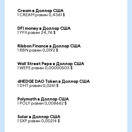
Cream в Доллар США
1 CREAM равен 0,4361 $
DFI money в Доллар США
1 YFII равен 24,76 $
Ribbon Finance в Доллар США
1 RBN равен 0,0192 $
Wall Street Pepe в Доллар США
1 WEPE равен 0,00000503 $
dHEDGE DAO Token в Доллар США
1 DHT равен 0,0261 $
Polymath в Доллар США
1 POLY равен 0,008662 $
Solar в Доллар США
1 SXP равен 0,00214 $