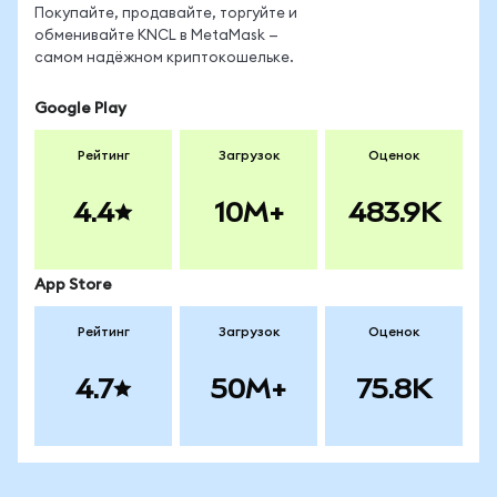
Покупайте, продавайте, торгуйте и
обменивайте KNCL в MetaMask —
самом надёжном криптокошельке.
Google Play
Рейтинг
Загрузок
Оценок
4.4
10M+
483.9K
App Store
Рейтинг
Загрузок
Оценок
4.7
50M+
75.8K