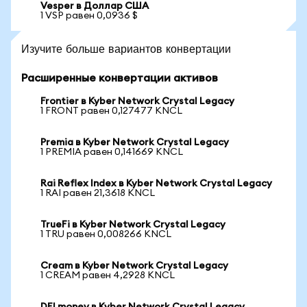
Vesper в Доллар США
1 VSP равен 0,0936 $
Изучите больше вариантов конвертации
Расширенные конвертации активов
Frontier в Kyber Network Crystal Legacy
1 FRONT равен 0,127477 KNCL
Premia в Kyber Network Crystal Legacy
1 PREMIA равен 0,141669 KNCL
Rai Reflex Index в Kyber Network Crystal Legacy
1 RAI равен 21,3618 KNCL
TrueFi в Kyber Network Crystal Legacy
1 TRU равен 0,008266 KNCL
Cream в Kyber Network Crystal Legacy
1 CREAM равен 4,2928 KNCL