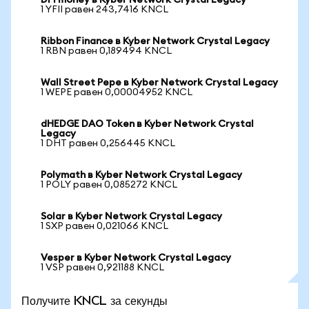
DFI money в Kyber Network Crystal Legacy
1 YFII равен 243,7416 KNCL
Ribbon Finance в Kyber Network Crystal Legacy
1 RBN равен 0,189494 KNCL
Wall Street Pepe в Kyber Network Crystal Legacy
1 WEPE равен 0,00004952 KNCL
dHEDGE DAO Token в Kyber Network Crystal
Legacy
1 DHT равен 0,256445 KNCL
Polymath в Kyber Network Crystal Legacy
1 POLY равен 0,085272 KNCL
Solar в Kyber Network Crystal Legacy
1 SXP равен 0,021066 KNCL
Vesper в Kyber Network Crystal Legacy
1 VSP равен 0,921188 KNCL
Получите KNCL за секунды