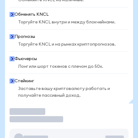
Обменяйте KNCL на наличные.
Обменять KNCL
Торгуйте KNCL внутри и между блокчейнами.
Прогнозы
Торгуйте KNCL и на рынках криптопрогнозов.
Фьючерсы
Лонг или шорт токенов с плечом до 50x.
Стейкинг
Заставьте вашу криптовалюту работать и
получайте пассивный доход.
Торговать