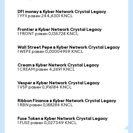
DFI money в Kyber Network Crystal Legacy
1 YFII равен 244,6301 KNCL
Frontier в Kyber Network Crystal Legacy
1 FRONT равен 0,135728 KNCL
Wall Street Pepe в Kyber Network Crystal Legacy
1 WEPE равен 0,00004959 KNCL
Cream в Kyber Network Crystal Legacy
1 CREAM равен 4,2691 KNCL
Vesper в Kyber Network Crystal Legacy
1 VSP равен 0,916184 KNCL
Ribbon Finance в Kyber Network Crystal Legacy
1 RBN равен 0,188284 KNCL
Fuse Token в Kyber Network Crystal Legacy
1 FUSE равен 0,027349 KNCL