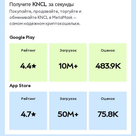
Получите KNCL за секунды
Покупайте, продавайте, торгуйте и
обменивайте KNCL в MetaMask —
самом надёжном криптокошельке.
Google Play
Рейтинг
Загрузок
Оценок
4.4
10M+
483.9K
App Store
Рейтинг
Загрузок
Оценок
4.7
50M+
75.8K