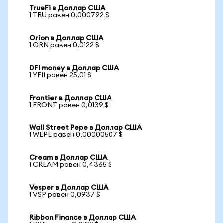
TrueFi в Доллар США
1 TRU равен 0,000792 $
Orion в Доллар США
1 ORN равен 0,0122 $
DFI money в Доллар США
1 YFII равен 25,01 $
Frontier в Доллар США
1 FRONT равен 0,0139 $
Wall Street Pepe в Доллар США
1 WEPE равен 0,00000507 $
Cream в Доллар США
1 CREAM равен 0,4365 $
Vesper в Доллар США
1 VSP равен 0,0937 $
Ribbon Finance в Доллар США