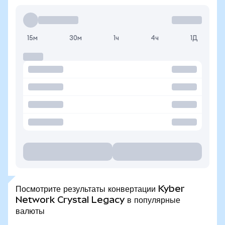
15м
30м
1ч
4ч
1Д
Посмотрите результаты конвертации Kyber
Network Crystal Legacy в популярные
валюты