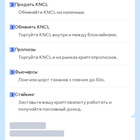
Продать KNCL
Обменяйте KNCL на наличные.
Обменять KNCL
Торгуйте KNCL внутри и между блокчейнами.
Прогнозы
Торгуйте KNCL и на рынках криптопрогнозов.
Фьючерсы
Лонг или шорт токенов с плечом до 50x.
Стейкинг
Заставьте вашу криптовалюту работать и
получайте пассивный доход.
Торговать