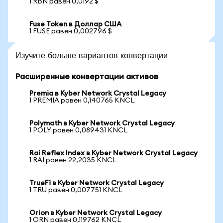
1 RBN равен 0,0192 $
Fuse Token в Доллар США
1 FUSE равен 0,002796 $
Изучите больше вариантов конвертации
Расширенные конвертации активов
Premia в Kyber Network Crystal Legacy
1 PREMIA равен 0,140765 KNCL
Polymath в Kyber Network Crystal Legacy
1 POLY равен 0,089431 KNCL
Rai Reflex Index в Kyber Network Crystal Legacy
1 RAI равен 22,2035 KNCL
TrueFi в Kyber Network Crystal Legacy
1 TRU равен 0,007751 KNCL
Orion в Kyber Network Crystal Legacy
1 ORN равен 0,119762 KNCL