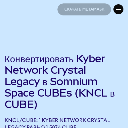
СКАЧАТЬ METAMASK
СКАЧАТЬ METAMASK
Конвертировать Kyber
Network Crystal
Legacy в Somnium
Space CUBEs (KNCL в
CUBE)
KNCL/CUBE: 1 KYBER NETWORK CRYSTAL
LEGACY РАВНО 1,5874 CUBE