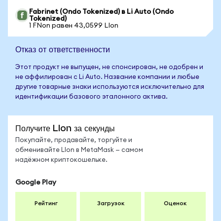
Fabrinet (Ondo Tokenized) в Li Auto (Ondo
Tokenized)
1 FNon равен 43,0599 LIon
Отказ от ответственности
Этот продукт не выпущен, не спонсирован, не одобрен и
не аффилирован с Li Auto. Название компании и любые
другие товарные знаки используются исключительно для
идентификации базового эталонного актива.
Получите LIon за секунды
Покупайте, продавайте, торгуйте и
обменивайте LIon в MetaMask — самом
надёжном криптокошельке.
Google Play
Рейтинг
Загрузок
Оценок