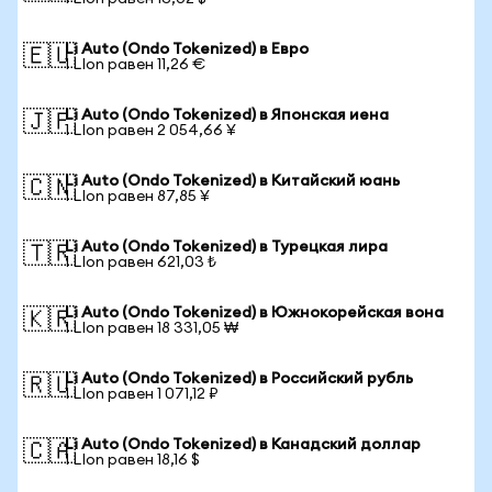
Li Auto (Ondo Tokenized) в Евро
🇪🇺
1 LIon равен 11,26 €
Li Auto (Ondo Tokenized) в Японская иена
🇯🇵
1 LIon равен 2 054,66 ¥
Li Auto (Ondo Tokenized) в Китайский юань
🇨🇳
1 LIon равен 87,85 ¥
Li Auto (Ondo Tokenized) в Турецкая лира
🇹🇷
1 LIon равен 621,03 ₺
Li Auto (Ondo Tokenized) в Южнокорейская вона
🇰🇷
1 LIon равен 18 331,05 ₩
Li Auto (Ondo Tokenized) в Российский рубль
🇷🇺
1 LIon равен 1 071,12 ₽
Li Auto (Ondo Tokenized) в Канадский доллар
🇨🇦
1 LIon равен 18,16 $