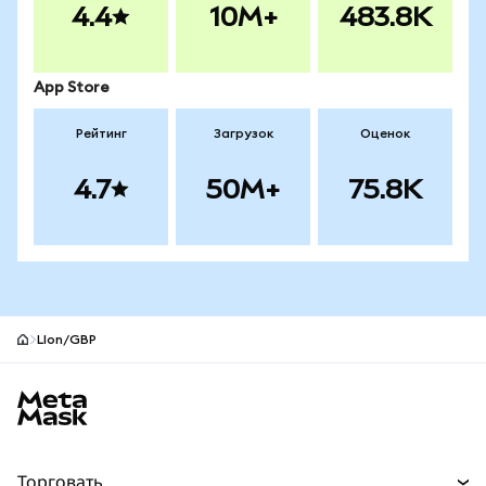
4.4
10M+
483.8K
App Store
Рейтинг
Загрузок
Оценок
4.7
50M+
75.8K
LIon/GBP
Нижний колонтитул сайта MetaMask
Торговать