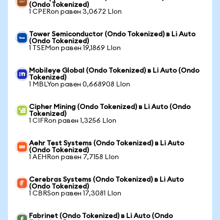
(Ondo Tokenized)
1 CPERon равен 3,0672 LIon
Tower Semiconductor (Ondo Tokenized) в Li Auto
(Ondo Tokenized)
1 TSEMon равен 19,1869 LIon
Mobileye Global (Ondo Tokenized) в Li Auto (Ondo
Tokenized)
1 MBLYon равен 0,668908 LIon
Cipher Mining (Ondo Tokenized) в Li Auto (Ondo
Tokenized)
1 CIFRon равен 1,3256 LIon
Aehr Test Systems (Ondo Tokenized) в Li Auto
(Ondo Tokenized)
1 AEHRon равен 7,7158 LIon
Cerebras Systems (Ondo Tokenized) в Li Auto
(Ondo Tokenized)
1 CBRSon равен 17,3081 LIon
Fabrinet (Ondo Tokenized) в Li Auto (Ondo