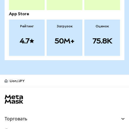
App Store
Рейтинг
Загрузок
Оценок
4.7
50M+
75.8K
LIon/JPY
Нижний колонтитул сайта MetaMask
Торговать
Торговля