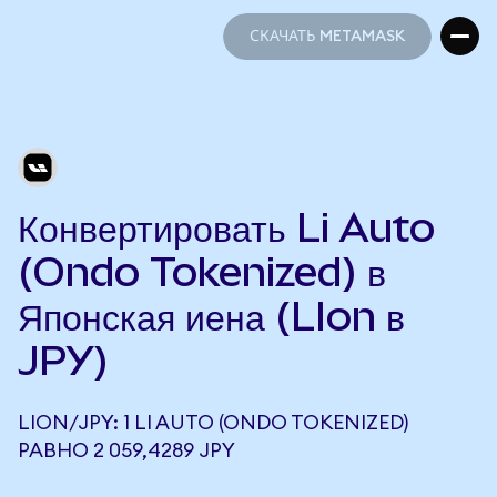
СКАЧАТЬ METAMASK
СКАЧАТЬ METAMASK
Конвертировать Li Auto
(Ondo Tokenized) в
Японская иена (LIon в
JPY)
LION/JPY: 1 LI AUTO (ONDO TOKENIZED)
РАВНО 2 059,4289 JPY