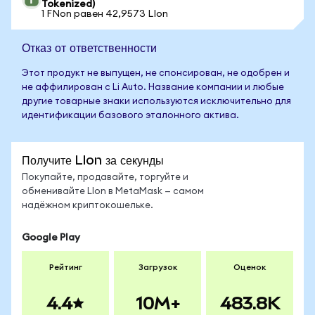
Tokenized)
1 FNon равен 42,9573 LIon
Отказ от ответственности
Этот продукт не выпущен, не спонсирован, не одобрен и
не аффилирован с Li Auto. Название компании и любые
другие товарные знаки используются исключительно для
идентификации базового эталонного актива.
Получите LIon за секунды
Покупайте, продавайте, торгуйте и
обменивайте LIon в MetaMask — самом
надёжном криптокошельке.
Google Play
Рейтинг
Загрузок
Оценок
4.4
10M+
483.8K