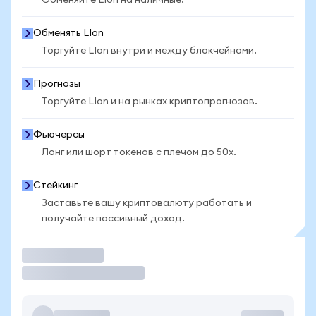
Обменяйте LIon на наличные.
Обменять LIon
Торгуйте LIon внутри и между блокчейнами.
Прогнозы
Торгуйте LIon и на рынках криптопрогнозов.
Фьючерсы
Лонг или шорт токенов с плечом до 50x.
Стейкинг
Заставьте вашу криптовалюту работать и
получайте пассивный доход.
Торговать