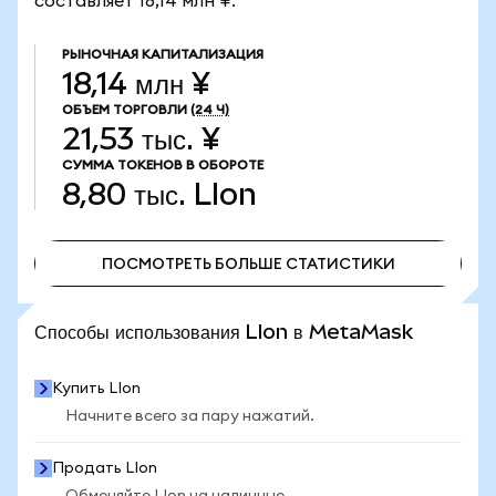
составляет 18,14 млн ¥.
РЫНОЧНАЯ КАПИТАЛИЗАЦИЯ
18,14 млн ¥
ОБЪЕМ ТОРГОВЛИ
(24 Ч)
21,53 тыс. ¥
СУММА ТОКЕНОВ В ОБОРОТЕ
8,80 тыс.
LIon
ПОСМОТРЕТЬ БОЛЬШЕ СТАТИСТИКИ
ПОСМОТРЕТЬ БОЛЬШЕ СТАТИСТИКИ
Способы использования LIon в MetaMask
Купить LIon
Начните всего за пару нажатий.
Продать LIon