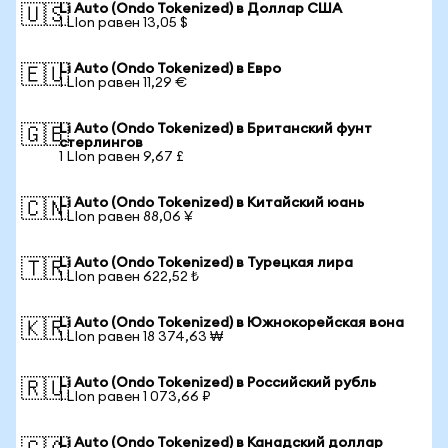
Li Auto (Ondo Tokenized) в Доллар США
🇺🇸
1 LIon равен 13,05 $
Li Auto (Ondo Tokenized) в Евро
🇪🇺
1 LIon равен 11,29 €
Li Auto (Ondo Tokenized) в Британский фунт
🇬🇧
стерлингов
1 LIon равен 9,67 £
Li Auto (Ondo Tokenized) в Китайский юань
🇨🇳
1 LIon равен 88,06 ¥
Li Auto (Ondo Tokenized) в Турецкая лира
🇹🇷
1 LIon равен 622,52 ₺
Li Auto (Ondo Tokenized) в Южнокорейская вона
🇰🇷
1 LIon равен 18 374,63 ₩
Li Auto (Ondo Tokenized) в Российский рубль
🇷🇺
1 LIon равен 1 073,66 ₽
Li Auto (Ondo Tokenized) в Канадский доллар