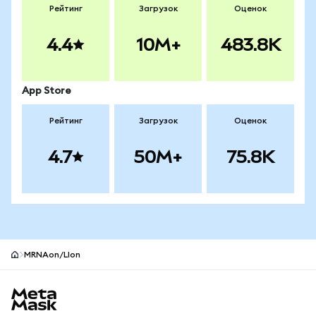
Рейтинг
Загрузок
Оценок
4.4
10M+
483.8K
App Store
Рейтинг
Загрузок
Оценок
4.7
50M+
75.8K
MRNAon/LIon
Нижний колонтитул сайта MetaMask