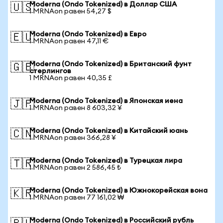
Moderna (Ondo Tokenized) в Доллар США
🇺🇸
1 MRNAon равен 54,27 $
Moderna (Ondo Tokenized) в Евро
🇪🇺
1 MRNAon равен 47,11 €
Moderna (Ondo Tokenized) в Британский фунт
🇬🇧
стерлингов
1 MRNAon равен 40,35 £
Moderna (Ondo Tokenized) в Японская иена
🇯🇵
1 MRNAon равен 8 603,32 ¥
Moderna (Ondo Tokenized) в Китайский юань
🇨🇳
1 MRNAon равен 366,28 ¥
Moderna (Ondo Tokenized) в Турецкая лира
🇹🇷
1 MRNAon равен 2 586,45 ₺
Moderna (Ondo Tokenized) в Южнокорейская вона
🇰🇷
1 MRNAon равен 77 161,02 ₩
Moderna (Ondo Tokenized) в Российский рубль