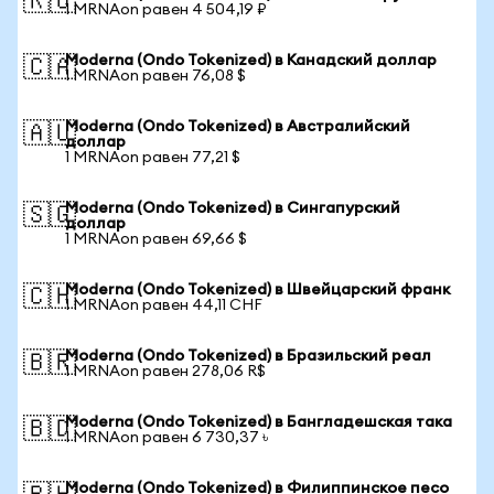
🇷🇺
1 MRNAon равен 4 504,19 ₽
Moderna (Ondo Tokenized) в Канадский доллар
🇨🇦
1 MRNAon равен 76,08 $
Moderna (Ondo Tokenized) в Австралийский
🇦🇺
доллар
1 MRNAon равен 77,21 $
Moderna (Ondo Tokenized) в Сингапурский
🇸🇬
доллар
1 MRNAon равен 69,66 $
Moderna (Ondo Tokenized) в Швейцарский франк
🇨🇭
1 MRNAon равен 44,11 CHF
Moderna (Ondo Tokenized) в Бразильский реал
🇧🇷
1 MRNAon равен 278,06 R$
Moderna (Ondo Tokenized) в Бангладешская така
🇧🇩
1 MRNAon равен 6 730,37 ৳
Moderna (Ondo Tokenized) в Филиппинское песо