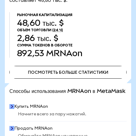
составляет 48,60 тыс. $.
РЫНОЧНАЯ КАПИТАЛИЗАЦИЯ
48,60 тыс. $
ОБЪЕМ ТОРГОВЛИ
(24 Ч)
2,86 тыс. $
СУММА ТОКЕНОВ В ОБОРОТЕ
892,53
MRNAon
ПОСМОТРЕТЬ БОЛЬШЕ СТАТИСТИКИ
ПОСМОТРЕТЬ БОЛЬШЕ СТАТИСТИКИ
Способы использования MRNAon в MetaMask
Купить MRNAon
Начните всего за пару нажатий.
Продать MRNAon