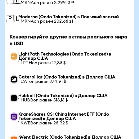
🇵🇭
1 MRNAon равен 3 299,13 ₱
Moderna (Ondo Tokenized) в Польский злотый
🇵🇱
1 MRNAon равен 202,68 zł
Конвертируйте другие активы реального мира
в USD
LightPath Technologies (Ondo Tokenized) в
Доллар США
1 LPTHon равен 12,38 $
Caterpillar (Ondo Tokenized) в Доллар США
1 CATon равен 874,91 $
Hubbell (Ondo Tokenized) в Доллар США
1 HUBBon равен 513,18 $
KraneShares CSI China Internet ETF (Ondo
Tokenized) в Доллар США
1 KWEBon равен 28,32 $
nVent Electric (Ondo Tokenized) в Доллар США