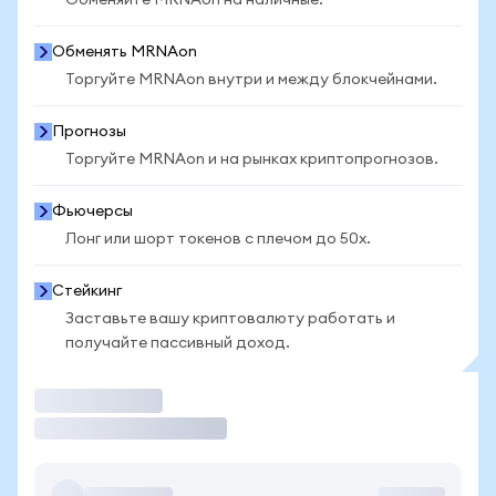
Обменяйте MRNAon на наличные.
Обменять MRNAon
Торгуйте MRNAon внутри и между блокчейнами.
Прогнозы
Торгуйте MRNAon и на рынках криптопрогнозов.
Фьючерсы
Лонг или шорт токенов с плечом до 50x.
Стейкинг
Заставьте вашу криптовалюту работать и
получайте пассивный доход.
Торговать