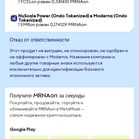
1 FCELon равен 0,381610 MRNAon
NuScale Power (Ondo Tokenized) в Moderna (Ondo
Tokenized)
1 SMRon равен 0,174129 MRNAon
Отказ от ответственности
Этот продукт не выпущен, не спонсирован, не одобрен и
не аффилирован с Moderna. Название компании и
любые другие товарные знаки используются
исключительно для идентификации базового
эталонного актива.
Получите MRNAon за секунды
Покупайте, продавайте, торгуйте и
обменивайте MRNAon в MetaMask —
самом надёжном криптокошельке.
Google Play