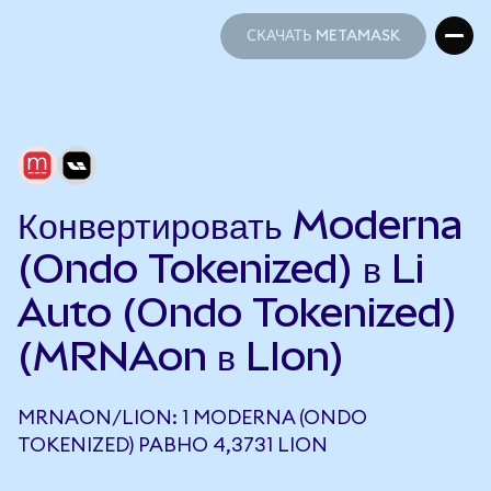
СКАЧАТЬ METAMASK
СКАЧАТЬ METAMASK
Конвертировать Moderna
(Ondo Tokenized) в Li
Auto (Ondo Tokenized)
(MRNAon в LIon)
MRNAON/LION: 1 MODERNA (ONDO
TOKENIZED) РАВНО 4,3731 LION