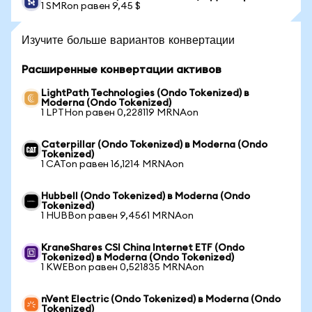
1 SMRon равен 9,45 $
Изучите больше вариантов конвертации
Расширенные конвертации активов
LightPath Technologies (Ondo Tokenized) в
Moderna (Ondo Tokenized)
1 LPTHon равен 0,228119 MRNAon
Caterpillar (Ondo Tokenized) в Moderna (Ondo
Tokenized)
1 CATon равен 16,1214 MRNAon
Hubbell (Ondo Tokenized) в Moderna (Ondo
Tokenized)
1 HUBBon равен 9,4561 MRNAon
KraneShares CSI China Internet ETF (Ondo
Tokenized) в Moderna (Ondo Tokenized)
1 KWEBon равен 0,521835 MRNAon
nVent Electric (Ondo Tokenized) в Moderna (Ondo
Tokenized)