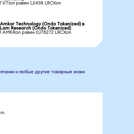
1 VTIon равен 1,2438 LRCXon
Amkor Technology (Ondo Tokenized) в
Lam Research (Ondo Tokenized)
1 AMKRon равен 0,178272 LRCXon
мпании и любые другие товарные знаки
ке.