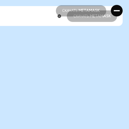
СКАЧАТЬ METAMASK
СКАЧАТЬ METAMASK
СКАЧАТЬ METAMASK
СКАЧАТЬ METAMASK