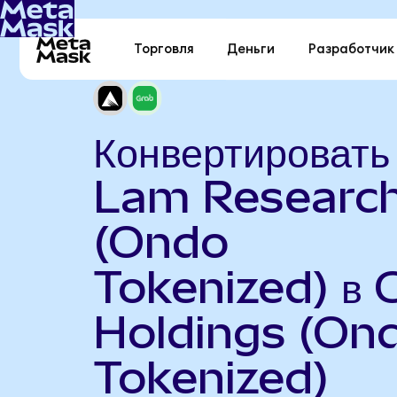
Торговля
Деньги
Разработчик
Конвертировать
Lam Researc
(Ondo
Tokenized) в 
Holdings (On
Tokenized)