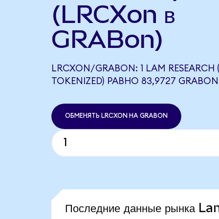
(LRCXon в
GRABon)
LRCXON/GRABON: 1 LAM RESEARCH
TOKENIZED) РАВНО 83,9727 GRABON
ОБМЕНЯТЬ LRCXON НА GRABON
Последние данные рынка L