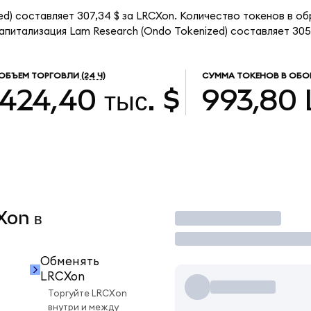
ed) составляет 307,34 $ за LRCXon. Количество токенов в о
питализация Lam Research (Ondo Tokenized) составляет 305,
ОБЪЕМ ТОРГОВЛИ
(24 Ч)
СУММА ТОКЕНОВ В ОБО
424,40 тыс. $
993,80
Xon в
Торговать
Обменять
LRCXon
Торгуйте LRCXon
внутри и между