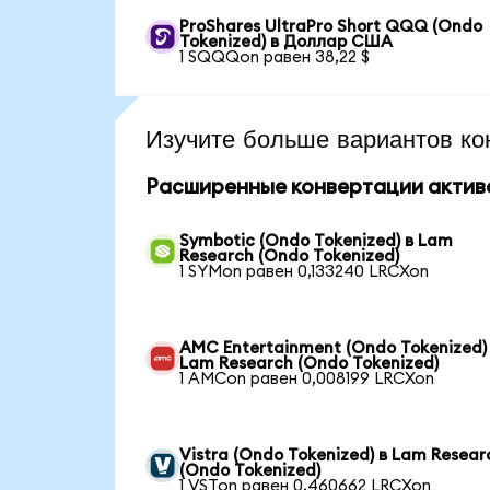
ProShares UltraPro Short QQQ (Ondo
Tokenized) в Доллар США
1 SQQQon равен 38,22 $
Изучите больше вариантов ко
Расширенные конвертации актив
Symbotic (Ondo Tokenized) в Lam
Research (Ondo Tokenized)
1 SYMon равен 0,133240 LRCXon
AMC Entertainment (Ondo Tokenized)
Lam Research (Ondo Tokenized)
1 AMCon равен 0,008199 LRCXon
Vistra (Ondo Tokenized) в Lam Resear
(Ondo Tokenized)
1 VSTon равен 0,460662 LRCXon