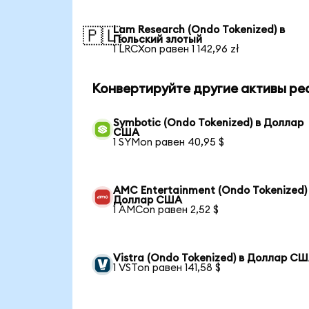
Lam Research (Ondo Tokenized) в
🇵🇱
Польский злотый
1 LRCXon равен 1 142,96 zł
Конвертируйте другие активы ре
Symbotic (Ondo Tokenized) в Доллар
США
1 SYMon равен 40,95 $
AMC Entertainment (Ondo Tokenized)
Доллар США
1 AMCon равен 2,52 $
Vistra (Ondo Tokenized) в Доллар С
1 VSTon равен 141,58 $