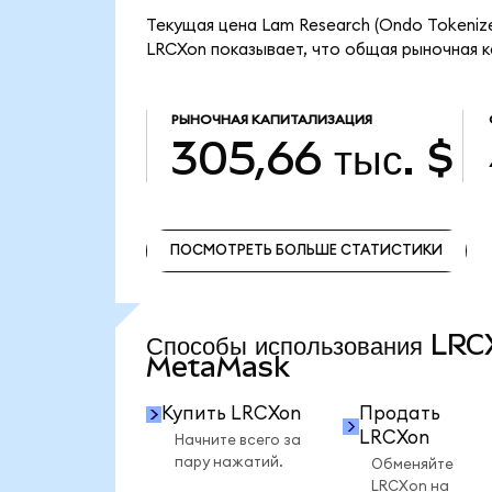
Текущая цена Lam Research (Ondo Tokeniz
LRCXon показывает, что общая рыночная ка
РЫНОЧНАЯ КАПИТАЛИЗАЦИЯ
305,66 тыс. $
ПОСМОТРЕТЬ БОЛЬШЕ СТАТИСТИКИ
ПОСМОТРЕТЬ БОЛЬШЕ СТАТИСТИКИ
Способы использования LRC
MetaMask
Купить LRCXon
Продать
LRCXon
Начните всего за
пару нажатий.
Обменяйте
LRCXon на