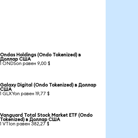
Ondas Holdings (Ondo Tokenized) в
Доллар США
1 ONDSon равен 9,00 $
Galaxy Digital (Ondo Tokenized) в Доллар
США
1 GLXYon равен 19,77 $
Vanguard Total Stock Market ETF (Ondo
Tokenized) в Доллар США
1 VTIon равен 382,27 $