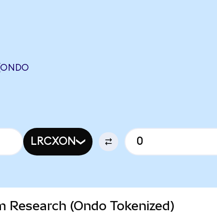
 (ONDO
LRCXON
am Research (Ondo Tokenized)