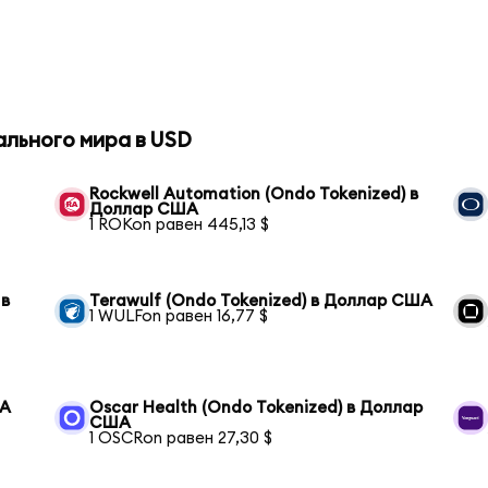
ального мира в USD
Rockwell Automation (Ondo Tokenized) в
Доллар США
1 ROKon равен 445,13 $
 в
Terawulf (Ondo Tokenized) в Доллар США
1 WULFon равен 16,77 $
ША
Oscar Health (Ondo Tokenized) в Доллар
США
1 OSCRon равен 27,30 $