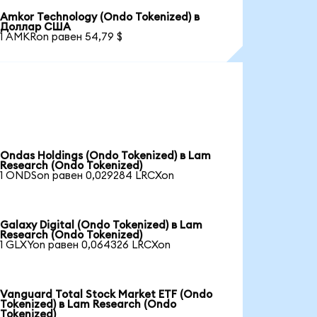
Amkor Technology (Ondo Tokenized) в
Доллар США
1 AMKRon равен 54,79 $
Ondas Holdings (Ondo Tokenized) в Lam
Research (Ondo Tokenized)
1 ONDSon равен 0,029284 LRCXon
Galaxy Digital (Ondo Tokenized) в Lam
Research (Ondo Tokenized)
1 GLXYon равен 0,064326 LRCXon
Vanguard Total Stock Market ETF (Ondo
Tokenized) в Lam Research (Ondo
Tokenized)