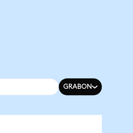
GRABON