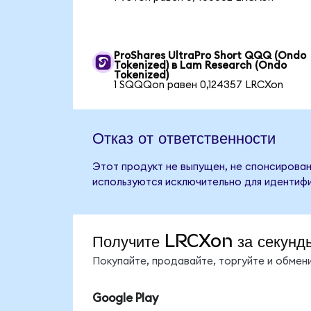
ProShares UltraPro Short QQQ (Ondo
Tokenized) в Lam Research (Ondo
Tokenized)
1 SQQQon равен 0,124357 LRCXon
Отказ от ответственности
Этот продукт не выпущен, не спонсирован
используются исключительно для идентифи
Получите LRCXon за секунд
Покупайте, продавайте, торгуйте и обме
Google Play