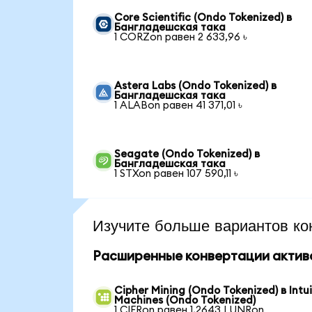
Core Scientific (Ondo Tokenized) в
Бангладешская така
1 CORZon равен 2 633,96 ৳
Astera Labs (Ondo Tokenized) в
Бангладешская така
1 ALABon равен 41 371,01 ৳
Seagate (Ondo Tokenized) в
Бангладешская така
1 STXon равен 107 590,11 ৳
Изучите больше вариантов ко
Расширенные конвертации актив
Cipher Mining (Ondo Tokenized) в Intui
Machines (Ondo Tokenized)
1 CIFRon равен 1,2643 LUNRon