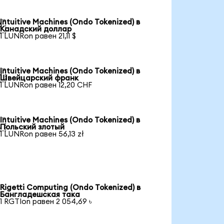
Intuitive Machines (Ondo Tokenized) в

Канадский доллар
1 LUNRon равен 21,11 $
Intuitive Machines (Ondo Tokenized) в

Швейцарский франк
1 LUNRon равен 12,20 CHF
Intuitive Machines (Ondo Tokenized) в

Польский злотый
1 LUNRon равен 56,13 zł
Rigetti Computing (Ondo Tokenized) в
Бангладешская така
1 RGTIon равен 2 054,69 ৳