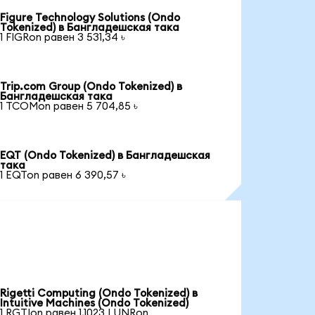
Figure Technology Solutions (Ondo
Tokenized) в Бангладешская така
1 FIGRon равен 3 531,34 ৳
Trip.com Group (Ondo Tokenized) в
Бангладешская така
1 TCOMon равен 5 704,85 ৳
EQT (Ondo Tokenized) в Бангладешская
така
1 EQTon равен 6 390,57 ৳
Rigetti Computing (Ondo Tokenized) в
Intuitive Machines (Ondo Tokenized)
1 RGTIon равен 1,1023 LUNRon