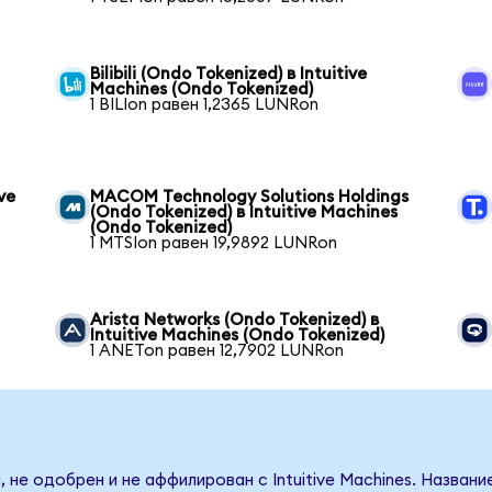
Bilibili (Ondo Tokenized) в Intuitive
Machines (Ondo Tokenized)
1 BILIon равен 1,2365 LUNRon
ve
MACOM Technology Solutions Holdings
(Ondo Tokenized) в Intuitive Machines
(Ondo Tokenized)
1 MTSIon равен 19,9892 LUNRon
Arista Networks (Ondo Tokenized) в
Intuitive Machines (Ondo Tokenized)
1 ANETon равен 12,7902 LUNRon
 не одобрен и не аффилирован с Intuitive Machines. Названи