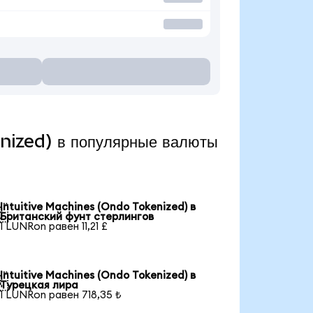
nized) в популярные валюты
Intuitive Machines (Ondo Tokenized) в

Британский фунт стерлингов
1 LUNRon равен 11,21 £
Intuitive Machines (Ondo Tokenized) в

Турецкая лира
1 LUNRon равен 718,35 ₺