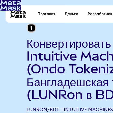
Торговля
Деньги
Разработчик
Конвертировать
Intuitive Mac
(Ondo Tokeniz
Бангладешская 
(LUNRon в BD
LUNRON/BDT: 1 INTUITIVE MACHINE