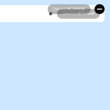
СКАЧАТЬ METAMASK
СКАЧАТЬ METAMASK
СКАЧАТЬ METAMASK
СКАЧАТЬ METAMASK