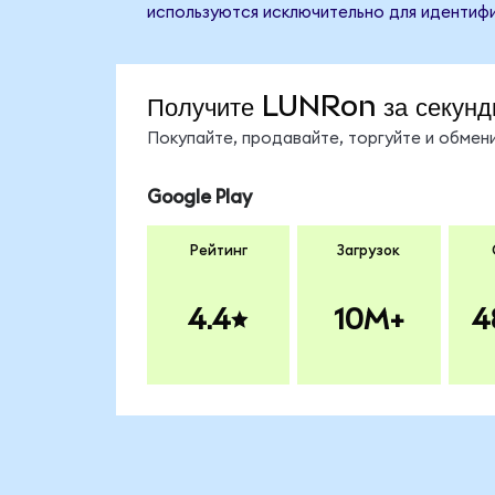
используются исключительно для идентифи
Получите LUNRon за секунд
Покупайте, продавайте, торгуйте и обме
Google Play
Рейтинг
Загрузок
4.4
10M+
4