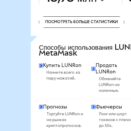
ПОСМОТРЕТЬ БОЛЬШЕ СТАТИСТИКИ
ПОСМОТРЕТЬ БОЛЬШЕ СТАТИСТИКИ
Способы использования LU
MetaMask
Купить LUNRon
Продать
LUNRon
Начните всего за
пару нажатий.
Обменяйте
LUNRon на
наличные.
Прогнозы
Фьючерсы
Торгуйте LUNRon и
Лонг или шорт
на рынках
токенов с плеч
криптопрогнозов.
до 50x.