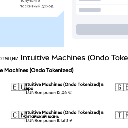
получайте
пассивный доход.
ертации Intuitive Machines (Ondo Toke
e Machines (Ondo Tokenized)
Intuitive Machines (Ondo Tokenized) в
🇪🇺
🇬
Евро
1 LUNRon равен 13,06 €
Intuitive Machines (Ondo Tokenized) в
🇨🇳
🇹
Китайский юань
1 LUNRon равен 101,63 ¥