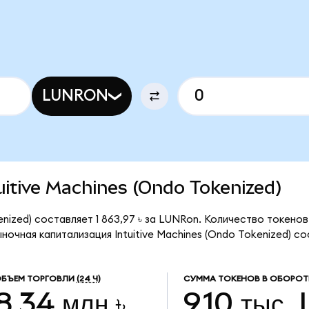
LUNRON
tuitive Machines (Ondo Tokenized)
enized) составляет 1 863,97 ৳ за LUNRon. Количество токено
ночная капитализация Intuitive Machines (Ondo Tokenized) сос
БЪЕМ ТОРГОВЛИ
(24 Ч)
СУММА ТОКЕНОВ В ОБОРОТ
8,34 млн ৳
9,10 тыс.