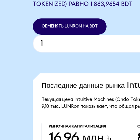
TOKENIZED) РАВНО 1 863,9654 BDT
ОБМЕНЯТЬ LUNRON НА BDT
Последние данные рынка In
Текущая цена Intuitive Machines (Ondo Tok
9,10 тыс. LUNRon показывает, что общая ры
РЫНОЧНАЯ КАПИТАЛИЗАЦИЯ
О
16,96 млн ৳