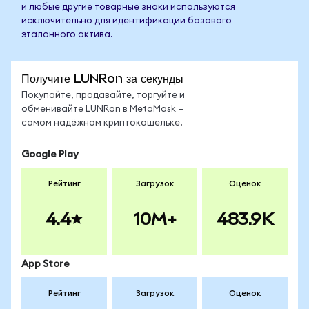
и любые другие товарные знаки используются
исключительно для идентификации базового
эталонного актива.
Получите LUNRon за секунды
Покупайте, продавайте, торгуйте и
обменивайте LUNRon в MetaMask —
самом надёжном криптокошельке.
Google Play
Рейтинг
Загрузок
Оценок
4.4
10M+
483.9K
App Store
Рейтинг
Загрузок
Оценок