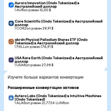
Aurora Innovation (Ondo Tokenized) в
Австралийский доллар
1 AURon равен 10,00 $
Core Scientific (Ondo Tokenized) в Австралийский
доллар
1 CORZon равен 29,91 $
abrdn Physical Palladium Shares ETF (Ondo
Tokenized) в Австралийский доллар
1 PALLon равен 176,91 $
USA Rare Earth (Ondo Tokenized) в Австралийский
доллар
1 USARon равен 27,98 $
Изучите больше вариантов конвертации
Расширенные конвертации активов
Astera Labs (Ondo Tokenized) в Intuitive Machines
(Ondo Tokenized)
1 ALABon равен 21,7724 LUNRon