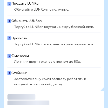
Продать LUNRon
Обменяйте LUNRon на наличные.
Обменять LUNRon
Торгуйте LUNRon внутри и между блокчейнами.
Прогнозы
Торгуйте LUNRon и на рынках криптопрогнозов.
Фьючерсы
Лонг или шорт токенов с плечом до 50x.
Стейкинг
Заставьте вашу криптовалюту работать и
получайте пассивный доход.
Торговать