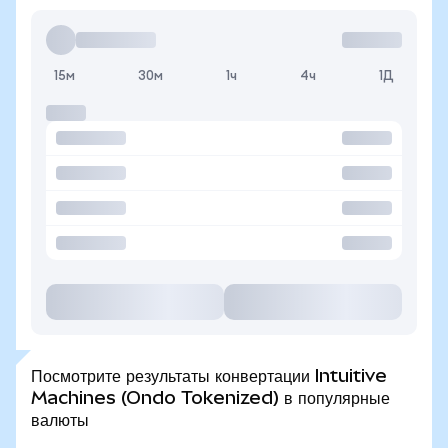
15м
30м
1ч
4ч
1Д
Посмотрите результаты конвертации Intuitive
Machines (Ondo Tokenized) в популярные
валюты