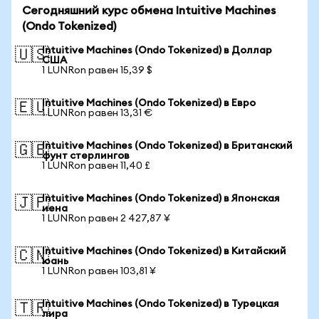
Сегодняшний курс обмена Intuitive Machines
(Ondo Tokenized)
Intuitive Machines (Ondo Tokenized) в Доллар
🇺🇸
США
1 LUNRon равен 15,39 $
Intuitive Machines (Ondo Tokenized) в Евро
🇪🇺
1 LUNRon равен 13,31 €
Intuitive Machines (Ondo Tokenized) в Британский
🇬🇧
фунт стерлингов
1 LUNRon равен 11,40 £
Intuitive Machines (Ondo Tokenized) в Японская
🇯🇵
иена
1 LUNRon равен 2 427,87 ¥
Intuitive Machines (Ondo Tokenized) в Китайский
🇨🇳
юань
1 LUNRon равен 103,81 ¥
Intuitive Machines (Ondo Tokenized) в Турецкая
🇹🇷
лира