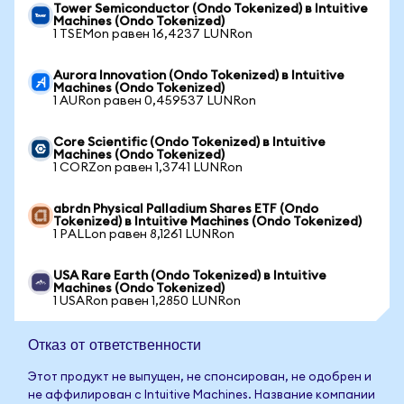
Tower Semiconductor (Ondo Tokenized) в Intuitive
Machines (Ondo Tokenized)
1 TSEMon равен 16,4237 LUNRon
Aurora Innovation (Ondo Tokenized) в Intuitive
Machines (Ondo Tokenized)
1 AURon равен 0,459537 LUNRon
Core Scientific (Ondo Tokenized) в Intuitive
Machines (Ondo Tokenized)
1 CORZon равен 1,3741 LUNRon
abrdn Physical Palladium Shares ETF (Ondo
Tokenized) в Intuitive Machines (Ondo Tokenized)
1 PALLon равен 8,1261 LUNRon
USA Rare Earth (Ondo Tokenized) в Intuitive
Machines (Ondo Tokenized)
1 USARon равен 1,2850 LUNRon
Отказ от ответственности
Этот продукт не выпущен, не спонсирован, не одобрен и
не аффилирован с Intuitive Machines. Название компании