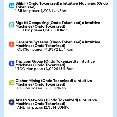
Bilibili (Ondo Tokenized) в Intuitive Machines (Ondo
Tokenized)
1 BILIon равен 1,2103 LUNRon
Rigetti Computing (Ondo Tokenized) в Intuitive
Machines (Ondo Tokenized)
1 RGTIon равен 1,1602 LUNRon
Cerebras Systems (Ondo Tokenized) в Intuitive
Machines (Ondo Tokenized)
1 CBRSon равен 14,9392 LUNRon
Trip.com Group (Ondo Tokenized) в Intuitive
Machines (Ondo Tokenized)
1 TCOMon равен 3,0296 LUNRon
Cipher Mining (Ondo Tokenized) в Intuitive
Machines (Ondo Tokenized)
1 CIFRon равен 1,1251 LUNRon
Arista Networks (Ondo Tokenized) в Intuitive
Machines (Ondo Tokenized)
1 ANETon равен 12,3314 LUNRon