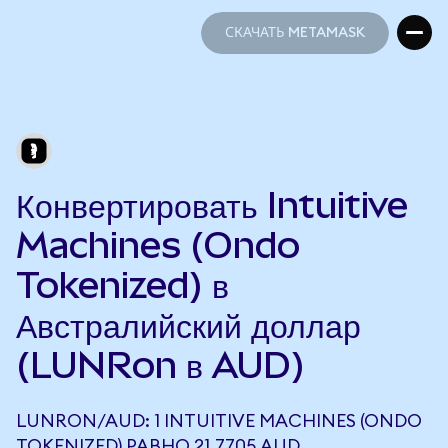
СКАЧАТЬ METAMASK
СКАЧАТЬ METAMASK
Конвертировать Intuitive
Machines (Ondo
Tokenized) в
Австралийский доллар
(LUNRon в AUD)
LUNRON/AUD: 1 INTUITIVE MACHINES (ONDO
TOKENIZED) РАВНО 21,7705 AUD