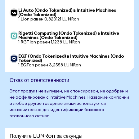
Li Auto (Ondo Tokenized) в Intuitive Machines
(Ondo Tokenized)
1 LIon равен 0,823121 LUNRon
Rigetti Computing (Ondo Tokenized) в Intuitive
Machines (Ondo Tokenized)
1 RGTIon равен 1,1238 LUNRon
EQT (Ondo Tokenized) в Intuitive Machines (Ondo
Tokenized)
1 EQTon равен 3,2558 LUNRon
Отказ от ответственности
Этот продукт не выпущен, не спонсирован, не одобрен и
не аффилирован с Intuitive Machines. Название компании
и любые другие товарные знаки используются
исключительно для идентификации базового
эталонного актива.
Получите LUNRon за секунды