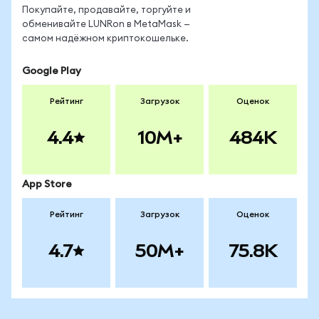
Покупайте, продавайте, торгуйте и
обменивайте LUNRon в MetaMask —
самом надёжном криптокошельке.
Google Play
Рейтинг
Загрузок
Оценок
4.4
10M+
484K
App Store
Рейтинг
Загрузок
Оценок
4.7
50M+
75.8K