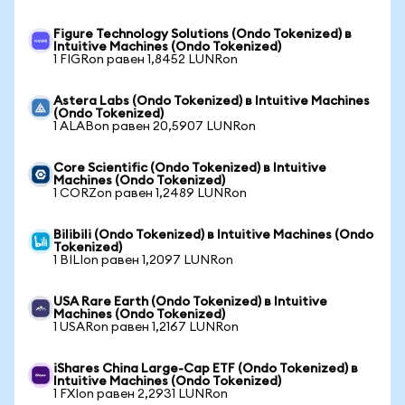
Figure Technology Solutions (Ondo Tokenized) в
Intuitive Machines (Ondo Tokenized)
1 FIGRon равен 1,8452 LUNRon
Astera Labs (Ondo Tokenized) в Intuitive Machines
(Ondo Tokenized)
1 ALABon равен 20,5907 LUNRon
Core Scientific (Ondo Tokenized) в Intuitive
Machines (Ondo Tokenized)
1 CORZon равен 1,2489 LUNRon
Bilibili (Ondo Tokenized) в Intuitive Machines (Ondo
Tokenized)
1 BILIon равен 1,2097 LUNRon
USA Rare Earth (Ondo Tokenized) в Intuitive
Machines (Ondo Tokenized)
1 USARon равен 1,2167 LUNRon
iShares China Large-Cap ETF (Ondo Tokenized) в
Intuitive Machines (Ondo Tokenized)
1 FXIon равен 2,2931 LUNRon