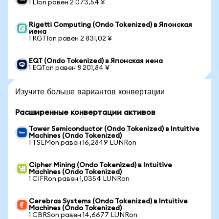
1 LIon равен 2 073,54 ¥
Rigetti Computing (Ondo Tokenized) в Японская
иена
1 RGTIon равен 2 831,02 ¥
EQT (Ondo Tokenized) в Японская иена
1 EQTon равен 8 201,84 ¥
Изучите больше вариантов конвертации
Расширенные конвертации активов
Tower Semiconductor (Ondo Tokenized) в Intuitive
Machines (Ondo Tokenized)
1 TSEMon равен 16,2849 LUNRon
Cipher Mining (Ondo Tokenized) в Intuitive
Machines (Ondo Tokenized)
1 CIFRon равен 1,0354 LUNRon
Cerebras Systems (Ondo Tokenized) в Intuitive
Machines (Ondo Tokenized)
1 CBRSon равен 14,6677 LUNRon