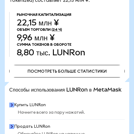
Tokenized) составляет 22,15 млн ¥.
РЫНОЧНАЯ КАПИТАЛИЗАЦИЯ
22,15 млн ¥
ОБЪЕМ ТОРГОВЛИ
(24 Ч)
9,96 млн ¥
СУММА ТОКЕНОВ В ОБОРОТЕ
8,80 тыс.
LUNRon
ПОСМОТРЕТЬ БОЛЬШЕ СТАТИСТИКИ
ПОСМОТРЕТЬ БОЛЬШЕ СТАТИСТИКИ
Способы использования LUNRon в MetaMask
Купить LUNRon
Начните всего за пару нажатий.
Продать LUNRon