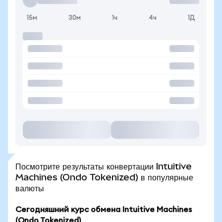
15м
30м
1ч
4ч
1Д
Посмотрите результаты конвертации Intuitive
Machines (Ondo Tokenized) в популярные
валюты
Сегодняшний курс обмена Intuitive Machines
(Ondo Tokenized)