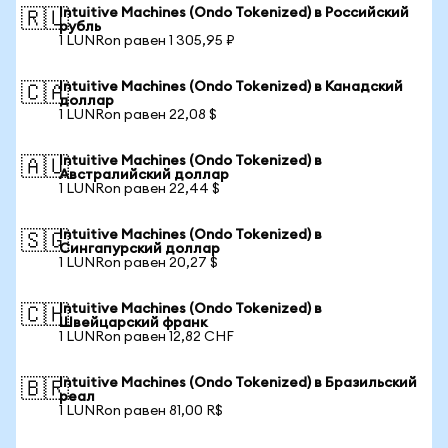
Intuitive Machines (Ondo Tokenized) в Российский
🇷🇺
рубль
1 LUNRon равен 1 305,95 ₽
Intuitive Machines (Ondo Tokenized) в Канадский
🇨🇦
доллар
1 LUNRon равен 22,08 $
Intuitive Machines (Ondo Tokenized) в
🇦🇺
Австралийский доллар
1 LUNRon равен 22,44 $
Intuitive Machines (Ondo Tokenized) в
🇸🇬
Сингапурский доллар
1 LUNRon равен 20,27 $
Intuitive Machines (Ondo Tokenized) в
🇨🇭
Швейцарский франк
1 LUNRon равен 12,82 CHF
Intuitive Machines (Ondo Tokenized) в Бразильский
🇧🇷
реал
1 LUNRon равен 81,00 R$