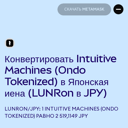
СКАЧАТЬ METAMASK
СКАЧАТЬ METAMASK
Конвертировать Intuitive
Machines (Ondo
Tokenized) в Японская
иена (LUNRon в JPY)
LUNRON/JPY: 1 INTUITIVE MACHINES (ONDO
TOKENIZED) РАВНО 2 519,1149 JPY