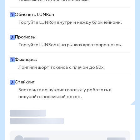
Обменяйте LUNRon на наличные.
Обменять LUNRon
Торгуйте LUNRon внутри и между блокчейнами.
Прогнозы
Торгуйте LUNRon и на рынках криптопрогнозов.
Фьючерсы
Лонг или шорт токенов с плечом до 50x.
Стейкинг
Заставьте вашу криптовалюту работать и
получайте пассивный доход.
Торговать