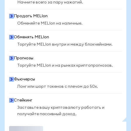
Начните всего за пару нажатий.
Продать MELIon
Обменяйте MELIon на наличные.
Обменять MELIon
Торгуйте MELIon внутри и между блокчейнами.
Прогнозы
Торгуйте MELIon и на рынках криптопрогнозов.
Фьючерсы
Лонг или шорт токенов с плечом до 50x.
Стейкинг
Заставьте вашу криптовалюту работать и
получайте пассивный доход.
Торговать