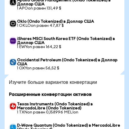
Apollo Global Management (Ondo Tokenized) в
Доллар США
1 APOon равен 131,49 $
Oklo (Ondo Tokenized) в Доллар США
1 OKLOon равен 47,87 $
iShares MSCI South Korea ETF (Ondo Tokenized) в
Доллар США
1 EWYon равен 164,22 $
Occidental Petroleum (Ondo Tokenized) в Доллар
США
1 OXYon равен 56,52 $
Изучите больше вариантов конвертации
Расширенные конвертации активов
Texas Instruments (Ondo Tokenized) в
MercadoLibre (Ondo Tokenized)
1 TXNon равен 0,158996 MELIon
D-Wave Quantum (Ondo Tokenized) в MercadoLibre