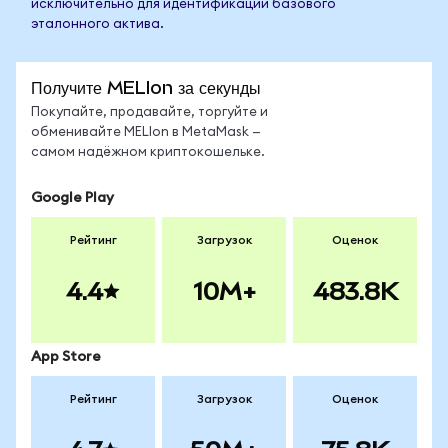
исключительно для идентификации базового
эталонного актива.
Получите MELIon за секунды
Покупайте, продавайте, торгуйте и
обменивайте MELIon в MetaMask —
самом надёжном криптокошельке.
Google Play
Рейтинг
Загрузок
Оценок
4.4
10M+
483.8K
App Store
Рейтинг
Загрузок
Оценок