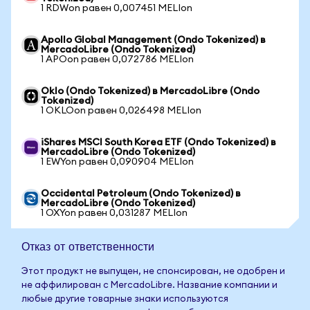
1 RDWon равен 0,007451 MELIon
Apollo Global Management (Ondo Tokenized) в
MercadoLibre (Ondo Tokenized)
1 APOon равен 0,072786 MELIon
Oklo (Ondo Tokenized) в MercadoLibre (Ondo
Tokenized)
1 OKLOon равен 0,026498 MELIon
iShares MSCI South Korea ETF (Ondo Tokenized) в
MercadoLibre (Ondo Tokenized)
1 EWYon равен 0,090904 MELIon
Occidental Petroleum (Ondo Tokenized) в
MercadoLibre (Ondo Tokenized)
1 OXYon равен 0,031287 MELIon
Отказ от ответственности
Этот продукт не выпущен, не спонсирован, не одобрен и
не аффилирован с MercadoLibre. Название компании и
любые другие товарные знаки используются