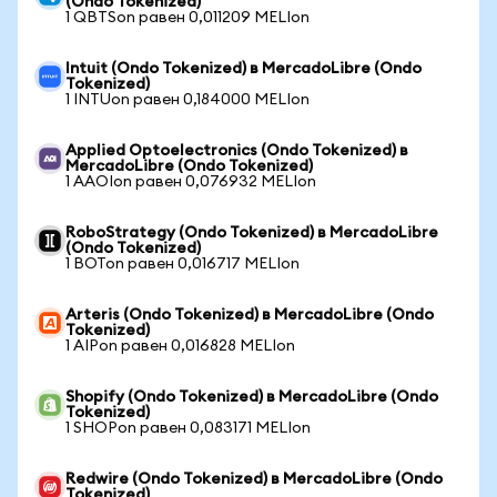
(Ondo Tokenized)
1 QBTSon равен 0,011209 MELIon
Intuit (Ondo Tokenized) в MercadoLibre (Ondo
Tokenized)
1 INTUon равен 0,184000 MELIon
Applied Optoelectronics (Ondo Tokenized) в
MercadoLibre (Ondo Tokenized)
1 AAOIon равен 0,076932 MELIon
RoboStrategy (Ondo Tokenized) в MercadoLibre
(Ondo Tokenized)
1 BOTon равен 0,016717 MELIon
Arteris (Ondo Tokenized) в MercadoLibre (Ondo
Tokenized)
1 AIPon равен 0,016828 MELIon
Shopify (Ondo Tokenized) в MercadoLibre (Ondo
Tokenized)
1 SHOPon равен 0,083171 MELIon
Redwire (Ondo Tokenized) в MercadoLibre (Ondo
Tokenized)