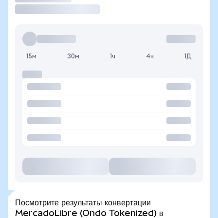
15м
30м
1ч
4ч
1Д
Посмотрите результаты конвертации
MercadoLibre (Ondo Tokenized) в