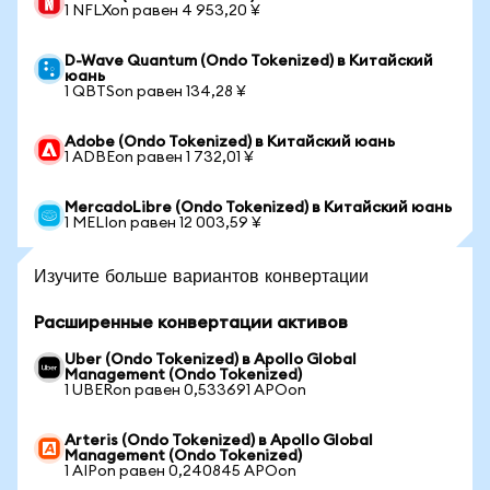
1 NFLXon равен 4 953,20 ¥
D-Wave Quantum (Ondo Tokenized) в Китайский
юань
1 QBTSon равен 134,28 ¥
Adobe (Ondo Tokenized) в Китайский юань
1 ADBEon равен 1 732,01 ¥
MercadoLibre (Ondo Tokenized) в Китайский юань
1 MELIon равен 12 003,59 ¥
Изучите больше вариантов конвертации
Расширенные конвертации активов
Uber (Ondo Tokenized) в Apollo Global
Management (Ondo Tokenized)
1 UBERon равен 0,533691 APOon
Arteris (Ondo Tokenized) в Apollo Global
Management (Ondo Tokenized)
1 AIPon равен 0,240845 APOon