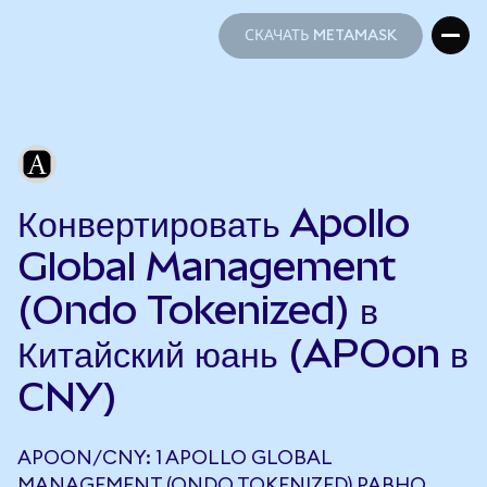
СКАЧАТЬ METAMASK
СКАЧАТЬ METAMASK
Конвертировать Apollo
Global Management
(Ondo Tokenized) в
Китайский юань (APOon в
CNY)
APOON/CNY: 1 APOLLO GLOBAL
MANAGEMENT (ONDO TOKENIZED) РАВНО