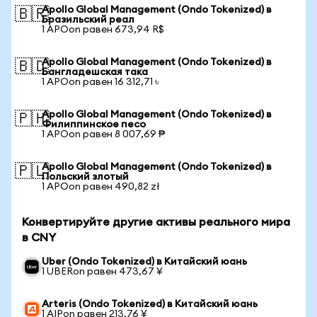
Apollo Global Management (Ondo Tokenized) в
🇧🇷
Бразильский реал
1 APOon равен 673,94 R$
Apollo Global Management (Ondo Tokenized) в
🇧🇩
Бангладешская така
1 APOon равен 16 312,71 ৳
Apollo Global Management (Ondo Tokenized) в
🇵🇭
Филиппинское песо
1 APOon равен 8 007,69 ₱
Apollo Global Management (Ondo Tokenized) в
🇵🇱
Польский злотый
1 APOon равен 490,82 zł
Конвертируйте другие активы реального мира
в CNY
Uber (Ondo Tokenized) в Китайский юань
1 UBERon равен 473,67 ¥
Arteris (Ondo Tokenized) в Китайский юань
1 AIPon равен 213,76 ¥