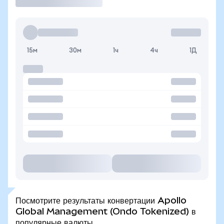
15м
30м
1ч
4ч
1Д
Посмотрите результаты конвертации Apollo
Global Management (Ondo Tokenized) в
популярные валюты