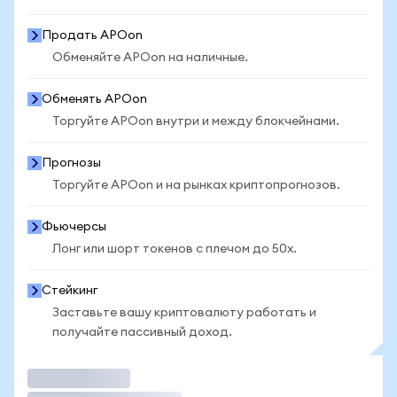
Продать APOon
Обменяйте APOon на наличные.
Обменять APOon
Торгуйте APOon внутри и между блокчейнами.
Прогнозы
Торгуйте APOon и на рынках криптопрогнозов.
Фьючерсы
Лонг или шорт токенов с плечом до 50x.
Стейкинг
Заставьте вашу криптовалюту работать и
получайте пассивный доход.
Торговать