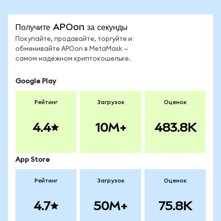
Получите APOon за секунды
Покупайте, продавайте, торгуйте и
обменивайте APOon в MetaMask —
самом надёжном криптокошельке.
Google Play
Рейтинг
Загрузок
Оценок
4.4
10M+
483.8K
App Store
Рейтинг
Загрузок
Оценок
4.7
50M+
75.8K