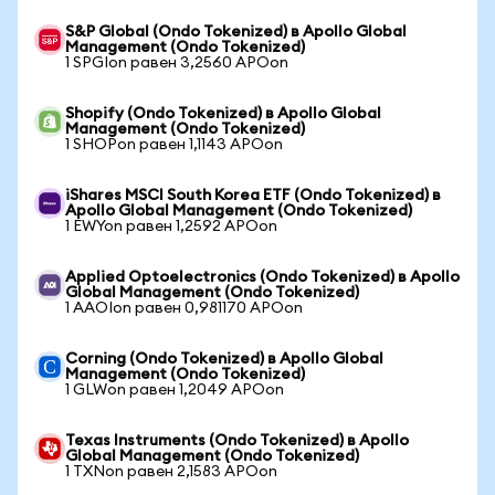
S&P Global (Ondo Tokenized) в Apollo Global
Management (Ondo Tokenized)
1 SPGIon равен 3,2560 APOon
Shopify (Ondo Tokenized) в Apollo Global
Management (Ondo Tokenized)
1 SHOPon равен 1,1143 APOon
iShares MSCI South Korea ETF (Ondo Tokenized) в
Apollo Global Management (Ondo Tokenized)
1 EWYon равен 1,2592 APOon
Applied Optoelectronics (Ondo Tokenized) в Apollo
Global Management (Ondo Tokenized)
1 AAOIon равен 0,981170 APOon
Corning (Ondo Tokenized) в Apollo Global
Management (Ondo Tokenized)
1 GLWon равен 1,2049 APOon
Texas Instruments (Ondo Tokenized) в Apollo
Global Management (Ondo Tokenized)
1 TXNon равен 2,1583 APOon