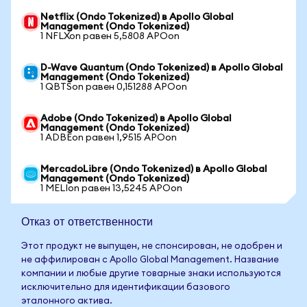
Netflix (Ondo Tokenized) в Apollo Global
Management (Ondo Tokenized)
1 NFLXon равен 5,5808 APOon
D-Wave Quantum (Ondo Tokenized) в Apollo Global
Management (Ondo Tokenized)
1 QBTSon равен 0,151288 APOon
Adobe (Ondo Tokenized) в Apollo Global
Management (Ondo Tokenized)
1 ADBEon равен 1,9515 APOon
MercadoLibre (Ondo Tokenized) в Apollo Global
Management (Ondo Tokenized)
1 MELIon равен 13,5245 APOon
Отказ от ответственности
Этот продукт не выпущен, не спонсирован, не одобрен и
не аффилирован с Apollo Global Management. Название
компании и любые другие товарные знаки используются
исключительно для идентификации базового
эталонного актива.