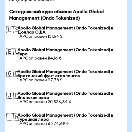
Сегодняшний курс обмена Apollo Global
Management (Ondo Tokenized)
Apollo Global Management (Ondo Tokenized) в
🇺🇸
Доллар США
1 APOon равен 131,54 $
Apollo Global Management (Ondo Tokenized) в
🇪🇺
Евро
1 APOon равен 114,16 €
Apollo Global Management (Ondo Tokenized) в
🇬🇧
Британский фунт стерлингов
1 APOon равен 97,78 £
Apollo Global Management (Ondo Tokenized) в
🇯🇵
Японская иена
1 APOon равен 20 826,34 ¥
Apollo Global Management (Ondo Tokenized) в
🇹🇷
Турецкая лира
1 APOon равен 6 274,69 ₺