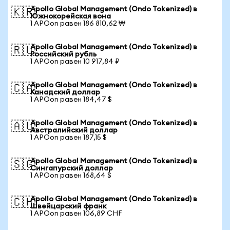
Apollo Global Management (Ondo Tokenized) в
🇰🇷
Южнокорейская вона
1 APOon равен 186 810,62 ₩
Apollo Global Management (Ondo Tokenized) в
🇷🇺
Российский рубль
1 APOon равен 10 917,84 ₽
Apollo Global Management (Ondo Tokenized) в
🇨🇦
Канадский доллар
1 APOon равен 184,47 $
Apollo Global Management (Ondo Tokenized) в
🇦🇺
Австралийский доллар
1 APOon равен 187,15 $
Apollo Global Management (Ondo Tokenized) в
🇸🇬
Сингапурский доллар
1 APOon равен 168,64 $
Apollo Global Management (Ondo Tokenized) в
🇨🇭
Швейцарский франк
1 APOon равен 106,89 CHF