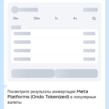
15м
30м
1ч
4ч
1Д
Посмотрите результаты конвертации Meta
Platforms (Ondo Tokenized) в популярные
валюты