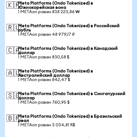
Meta Platforms (Ondo Tokenized) в
🇰🇷
Южнокорейская вона
1 METAon равен 838 223,86 ₩
Meta Platforms (Ondo Tokenized) в Российский
🇷🇺
рубль
1 METAon равен 48 979,17 ₽
Meta Platforms (Ondo Tokenized) в Канадский
🇨🇦
доллар
1 METAon равен 830,58 $
Meta Platforms (Ondo Tokenized) в
🇦🇺
Австралийский доллар
1 METAon равен 842,47 $
Meta Platforms (Ondo Tokenized) в Сингапурский
🇸🇬
доллар
1 METAon равен 760,95 $
Meta Platforms (Ondo Tokenized) в Бразильский
🇧🇷
реал
1 METAon равен 3 034,81 R$