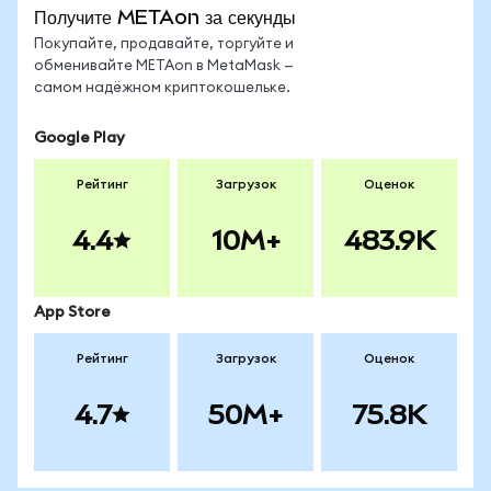
Получите METAon за секунды
Покупайте, продавайте, торгуйте и
обменивайте METAon в MetaMask —
самом надёжном криптокошельке.
Google Play
Рейтинг
Загрузок
Оценок
4.4
10M+
483.9K
App Store
Рейтинг
Загрузок
Оценок
4.7
50M+
75.8K