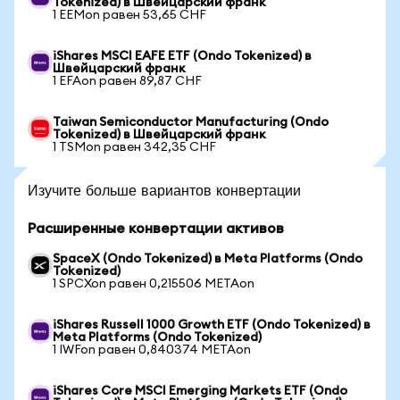
Tokenized) в Швейцарский франк
1 EEMon равен 53,65 CHF
iShares MSCI EAFE ETF (Ondo Tokenized) в
Швейцарский франк
1 EFAon равен 89,87 CHF
Taiwan Semiconductor Manufacturing (Ondo
Tokenized) в Швейцарский франк
1 TSMon равен 342,35 CHF
Изучите больше вариантов конвертации
Расширенные конвертации активов
SpaceX (Ondo Tokenized) в Meta Platforms (Ondo
Tokenized)
1 SPCXon равен 0,215506 METAon
iShares Russell 1000 Growth ETF (Ondo Tokenized) в
Meta Platforms (Ondo Tokenized)
1 IWFon равен 0,840374 METAon
iShares Core MSCI Emerging Markets ETF (Ondo