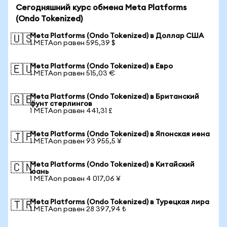
Сегодняшний курс обмена Meta Platforms
(Ondo Tokenized)
Meta Platforms (Ondo Tokenized) в Доллар США
🇺🇸
1 METAon равен 595,39 $
Meta Platforms (Ondo Tokenized) в Евро
🇪🇺
1 METAon равен 515,03 €
Meta Platforms (Ondo Tokenized) в Британский
🇬🇧
фунт стерлингов
1 METAon равен 441,31 £
Meta Platforms (Ondo Tokenized) в Японская иена
🇯🇵
1 METAon равен 93 955,5 ¥
Meta Platforms (Ondo Tokenized) в Китайский
🇨🇳
юань
1 METAon равен 4 017,06 ¥
Meta Platforms (Ondo Tokenized) в Турецкая лира
🇹🇷
1 METAon равен 28 397,94 ₺