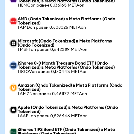
Tokenized) в Meta Platforms (Ondo Tokenized)
1 IEMGon равен 0,136163 METAon
AMD (Ondo Tokenized) в Meta Platforms (Ondo
Tokenized)
1 AMDon равен 0,808025 METAon
Microsoft (Ondo Tokenized) в Meta Platforms
(Ondo Tokenized)
1 MSFTon равен 0,842389 METAon
iShares 0-3 Month Treasury Bond ETF (Ondo
Tokenized) в Meta Platforms (Ondo Tokenized)
1 SGOVon равен 0,170443 METAon
Amazon (Ondo Tokenized) в Meta Platforms (Ondo
Tokenized)
1 AMZNon равен 0,461177 METAon
Apple (Ondo Tokenized) в Meta Platforms (Ondo
Tokenized)
1 AAPLon равен 0,526646 METAon
iShares TIPS Bond ETF (Ondo Tokenized) в Meta