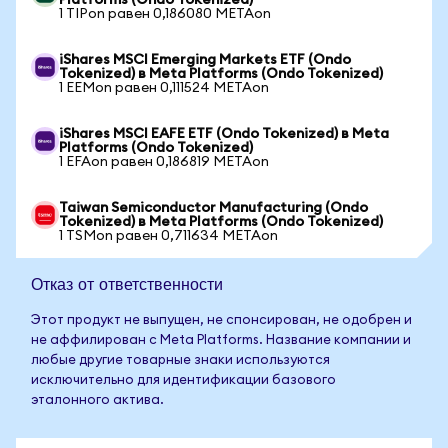
Platforms (Ondo Tokenized)
1 TIPon равен 0,186080 METAon
iShares MSCI Emerging Markets ETF (Ondo
Tokenized) в Meta Platforms (Ondo Tokenized)
1 EEMon равен 0,111524 METAon
iShares MSCI EAFE ETF (Ondo Tokenized) в Meta
Platforms (Ondo Tokenized)
1 EFAon равен 0,186819 METAon
Taiwan Semiconductor Manufacturing (Ondo
Tokenized) в Meta Platforms (Ondo Tokenized)
1 TSMon равен 0,711634 METAon
Отказ от ответственности
Этот продукт не выпущен, не спонсирован, не одобрен и
не аффилирован с Meta Platforms. Название компании и
любые другие товарные знаки используются
исключительно для идентификации базового
эталонного актива.