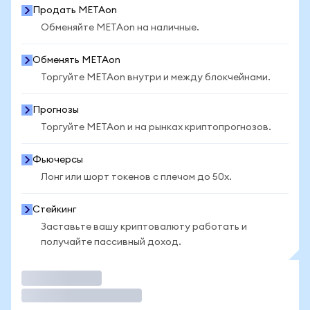
Продать METAon
Обменяйте METAon на наличные.
Обменять METAon
Торгуйте METAon внутри и между блокчейнами.
Прогнозы
Торгуйте METAon и на рынках криптопрогнозов.
Фьючерсы
Лонг или шорт токенов с плечом до 50x.
Стейкинг
Заставьте вашу криптовалюту работать и
получайте пассивный доход.
Торговать