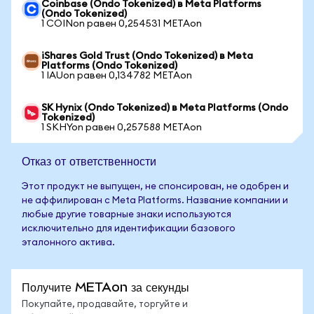
Coinbase (Ondo Tokenized) в Meta Platforms
(Ondo Tokenized)
1 COINon равен 0,254531 METAon
iShares Gold Trust (Ondo Tokenized) в Meta
Platforms (Ondo Tokenized)
1 IAUon равен 0,134782 METAon
SK Hynix (Ondo Tokenized) в Meta Platforms (Ondo
Tokenized)
1 SKHYon равен 0,257588 METAon
Отказ от ответственности
Этот продукт не выпущен, не спонсирован, не одобрен и
не аффилирован с Meta Platforms. Название компании и
любые другие товарные знаки используются
исключительно для идентификации базового
эталонного актива.
Получите METAon за секунды
Покупайте, продавайте, торгуйте и