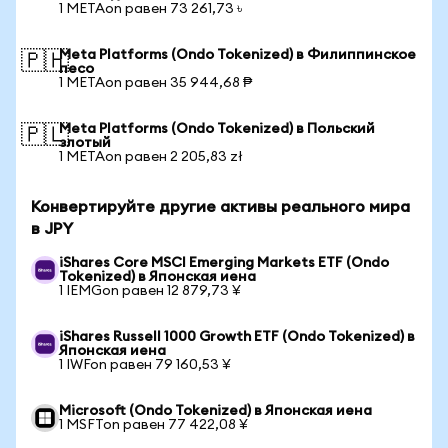
1 METAon равен 73 261,73 ৳
Meta Platforms (Ondo Tokenized) в Филиппинское
🇵🇭
песо
1 METAon равен 35 944,68 ₱
Meta Platforms (Ondo Tokenized) в Польский
🇵🇱
злотый
1 METAon равен 2 205,83 zł
Конвертируйте другие активы реального мира
в JPY
iShares Core MSCI Emerging Markets ETF (Ondo
Tokenized) в Японская иена
1 IEMGon равен 12 879,73 ¥
iShares Russell 1000 Growth ETF (Ondo Tokenized) в
Японская иена
1 IWFon равен 79 160,53 ¥
Microsoft (Ondo Tokenized) в Японская иена
1 MSFTon равен 77 422,08 ¥