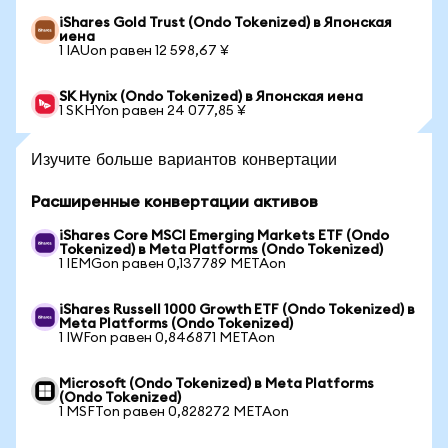
iShares Gold Trust (Ondo Tokenized) в Японская
иена
1 IAUon равен 12 598,67 ¥
SK Hynix (Ondo Tokenized) в Японская иена
1 SKHYon равен 24 077,85 ¥
Изучите больше вариантов конвертации
Расширенные конвертации активов
iShares Core MSCI Emerging Markets ETF (Ondo
Tokenized) в Meta Platforms (Ondo Tokenized)
1 IEMGon равен 0,137789 METAon
iShares Russell 1000 Growth ETF (Ondo Tokenized) в
Meta Platforms (Ondo Tokenized)
1 IWFon равен 0,846871 METAon
Microsoft (Ondo Tokenized) в Meta Platforms
(Ondo Tokenized)
1 MSFTon равен 0,828272 METAon