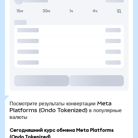
15м
30м
1ч
4ч
1Д
Посмотрите результаты конвертации Meta
Platforms (Ondo Tokenized) в популярные
валюты
Сегодняшний курс обмена Meta Platforms
(Ondo Tokenized)