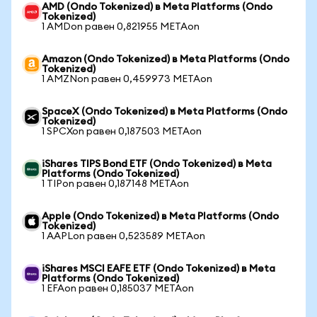
AMD (Ondo Tokenized) в Meta Platforms (Ondo
Tokenized)
1 AMDon равен 0,821955 METAon
Amazon (Ondo Tokenized) в Meta Platforms (Ondo
Tokenized)
1 AMZNon равен 0,459973 METAon
SpaceX (Ondo Tokenized) в Meta Platforms (Ondo
Tokenized)
1 SPCXon равен 0,187503 METAon
iShares TIPS Bond ETF (Ondo Tokenized) в Meta
Platforms (Ondo Tokenized)
1 TIPon равен 0,187148 METAon
Apple (Ondo Tokenized) в Meta Platforms (Ondo
Tokenized)
1 AAPLon равен 0,523589 METAon
iShares MSCI EAFE ETF (Ondo Tokenized) в Meta
Platforms (Ondo Tokenized)
1 EFAon равен 0,185037 METAon