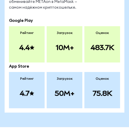
обменивайте METAon в MetaMask —
самом надёжном криптокошельке.
Google Play
Рейтинг
Загрузок
Оценок
4.4
10M+
483.7K
App Store
Рейтинг
Загрузок
Оценок
4.7
50M+
75.8K