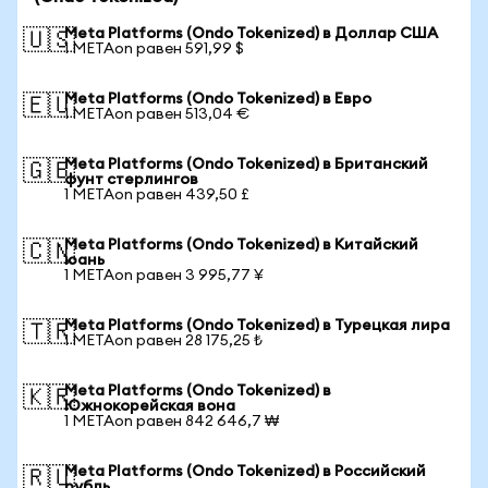
Meta Platforms (Ondo Tokenized) в Доллар США
🇺🇸
1 METAon равен 591,99 $
Meta Platforms (Ondo Tokenized) в Евро
🇪🇺
1 METAon равен 513,04 €
Meta Platforms (Ondo Tokenized) в Британский
🇬🇧
фунт стерлингов
1 METAon равен 439,50 £
Meta Platforms (Ondo Tokenized) в Китайский
🇨🇳
юань
1 METAon равен 3 995,77 ¥
Meta Platforms (Ondo Tokenized) в Турецкая лира
🇹🇷
1 METAon равен 28 175,25 ₺
Meta Platforms (Ondo Tokenized) в
🇰🇷
Южнокорейская вона
1 METAon равен 842 646,7 ₩
Meta Platforms (Ondo Tokenized) в Российский
🇷🇺
рубль