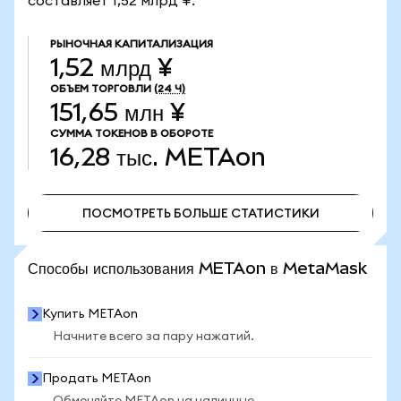
составляет 1,52 млрд ¥.
РЫНОЧНАЯ КАПИТАЛИЗАЦИЯ
1,52 млрд ¥
ОБЪЕМ ТОРГОВЛИ
(24 Ч)
151,65 млн ¥
СУММА ТОКЕНОВ В ОБОРОТЕ
16,28 тыс.
METAon
ПОСМОТРЕТЬ БОЛЬШЕ СТАТИСТИКИ
ПОСМОТРЕТЬ БОЛЬШЕ СТАТИСТИКИ
Способы использования METAon в MetaMask
Купить METAon
Начните всего за пару нажатий.
Продать METAon