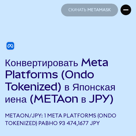
СКАЧАТЬ METAMASK
СКАЧАТЬ METAMASK
Конвертировать Meta
Platforms (Ondo
Tokenized) в Японская
иена (METAon в JPY)
METAON/JPY: 1 META PLATFORMS (ONDO
TOKENIZED) РАВНО 93 474,1677 JPY