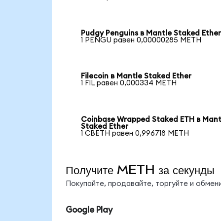
Pudgy Penguins в Mantle Staked Ethe
1 PENGU равен 0,00000285 METH
Filecoin в Mantle Staked Ether
1 FIL равен 0,000334 METH
Coinbase Wrapped Staked ETH в Mant
Staked Ether
1 CBETH равен 0,996718 METH
Получите METH за секунды
Покупайте, продавайте, торгуйте и обме
Google Play