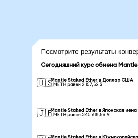
Посмотрите результаты конв
Сегодняшний курс обмена Mantle 
Mantle Staked Ether в Доллар США
🇺🇸
1 METH равен 2 157,52 $
Mantle Staked Ether в Японская иена
🇯🇵
1 METH равен 340 618,56 ¥
Mantle Staked Ether в Южнокорейск