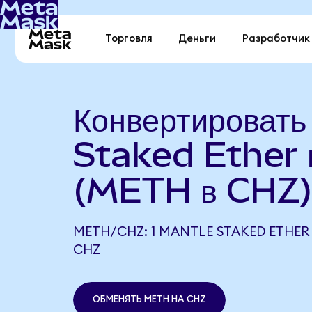
Торговля
Деньги
Разработчик
Конвертироват
Staked Ether в
(METH в CHZ
METH/CHZ: 1 MANTLE STAKED ETHER 
CHZ
ОБМЕНЯТЬ METH НА CHZ