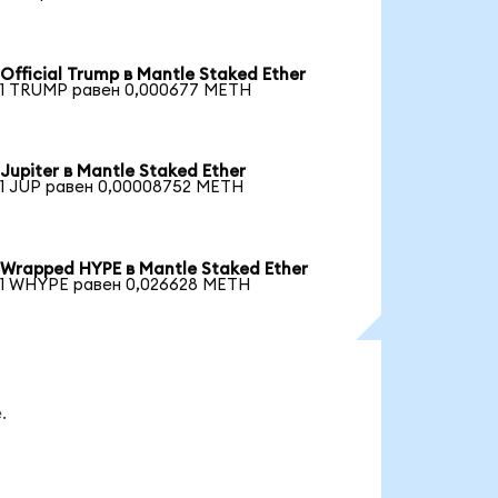
Official Trump в Mantle Staked Ether
1 TRUMP равен 0,000677 METH
Jupiter в Mantle Staked Ether
1 JUP равен 0,00008752 METH
Wrapped HYPE в Mantle Staked Ether
1 WHYPE равен 0,026628 METH
.