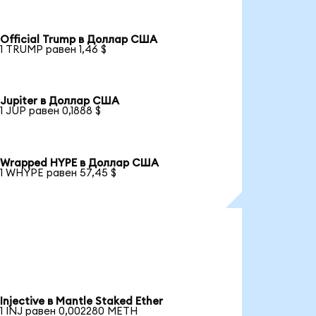
Official Trump в Доллар США
1 TRUMP равен 1,46 $
Jupiter в Доллар США
1 JUP равен 0,1888 $
Wrapped HYPE в Доллар США
1 WHYPE равен 57,45 $
Injective в Mantle Staked Ether
1 INJ равен 0,002280 METH