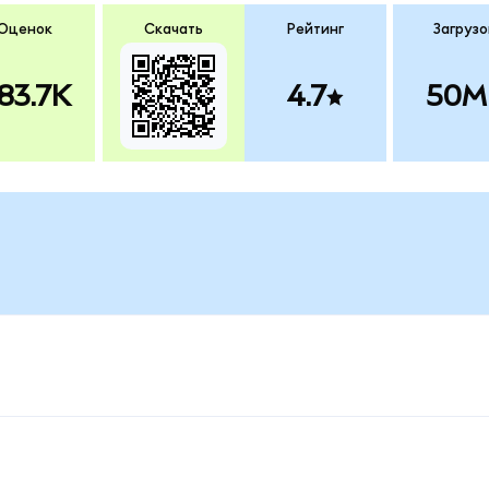
Оценок
Скачать
Рейтинг
Загрузо
83.7K
4.7
50M