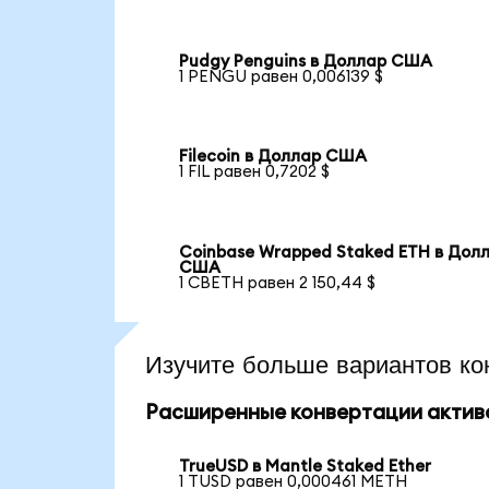
Pudgy Penguins в Доллар США
1 PENGU равен 0,006139 $
Filecoin в Доллар США
1 FIL равен 0,7202 $
Coinbase Wrapped Staked ETH в Дол
США
1 CBETH равен 2 150,44 $
Изучите больше вариантов ко
Расширенные конвертации актив
TrueUSD в Mantle Staked Ether
1 TUSD равен 0,000461 METH