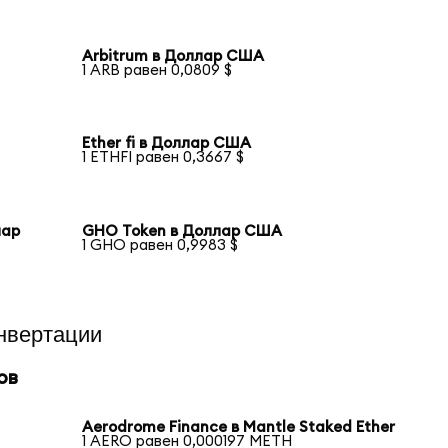
Arbitrum в Доллар США
1 ARB равен 0,0809 $
Ether fi в Доллар США
1 ETHFI равен 0,3667 $
лар
GHO Token в Доллар США
1 GHO равен 0,9983 $
нвертации
ов
Aerodrome Finance в Mantle Staked Ether
1 AERO равен 0,000197 METH