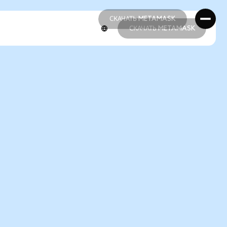
СКАЧАТЬ METAMASK
СКАЧАТЬ METAMASK
СКАЧАТЬ METAMASK
СКАЧАТЬ METAMASK