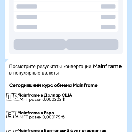
Посмотрите результаты конвертации Mainframe
в популярные валюты
Сегодняшний курс обмена Mainframe
Mainframe в Доллар США
🇺🇸
1 MFT равен 0,000202 $
Mainframe в Евро
🇪🇺
1 MFT равен 0,000175 €
Mainframe в Британский фунт стерлингов