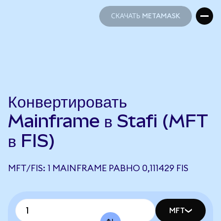
СКАЧАТЬ METAMASK
СКАЧАТЬ METAMASK
Конвертировать
Mainframe в Stafi (MFT
в FIS)
MFT/FIS: 1 MAINFRAME РАВНО 0,111429 FIS
MFT