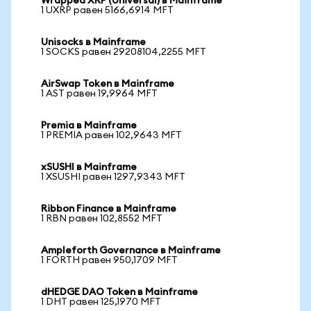
Wrapped XRP (Universal) в Mainframe
1 UXRP равен 5166,6914 MFT
Unisocks в Mainframe
1 SOCKS равен 29208104,2255 MFT
AirSwap Token в Mainframe
1 AST равен 19,9964 MFT
Premia в Mainframe
1 PREMIA равен 102,9643 MFT
xSUSHI в Mainframe
1 XSUSHI равен 1297,9343 MFT
Ribbon Finance в Mainframe
1 RBN равен 102,8552 MFT
Ampleforth Governance в Mainframe
1 FORTH равен 950,1709 MFT
dHEDGE DAO Token в Mainframe
1 DHT равен 125,1970 MFT