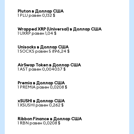
Pluton в Доллар США
1 PLU равен 0,132 $
Wrapped XRP (Universal) в Доллар США
1 UXRP равен 1,04 $
Unisocks в Доллар США
1 SOCKS равен 5 896,24 $
AirSwap Token в Доллар США
1 AST равен 0,004037 $
Premia в Доллар США
1 PREMIA равен 0,0208 $
xSUSHI в Доллар США
1 XSUSHI равен 0,262 $
Ribbon Finance в Доллар США
1 RBN равен 0,0208 $