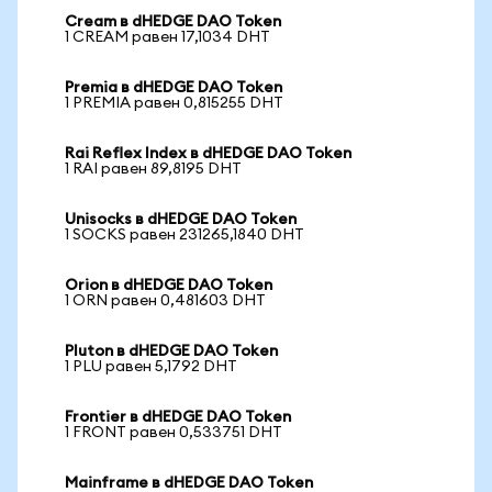
Cream в dHEDGE DAO Token
1 CREAM равен 17,1034 DHT
Premia в dHEDGE DAO Token
1 PREMIA равен 0,815255 DHT
Rai Reflex Index в dHEDGE DAO Token
1 RAI равен 89,8195 DHT
Unisocks в dHEDGE DAO Token
1 SOCKS равен 231265,1840 DHT
Orion в dHEDGE DAO Token
1 ORN равен 0,481603 DHT
Pluton в dHEDGE DAO Token
1 PLU равен 5,1792 DHT
Frontier в dHEDGE DAO Token
1 FRONT равен 0,533751 DHT
Mainframe в dHEDGE DAO Token