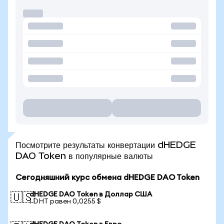
Посмотрите результаты конвертации dHEDGE
DAO Token в популярные валюты
Сегодняшний курс обмена dHEDGE DAO Token
dHEDGE DAO Token в Доллар США
🇺🇸
1 DHT равен 0,0255 $