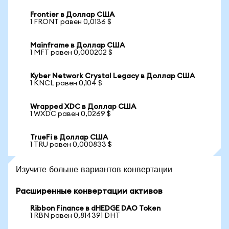
Frontier в Доллар США
1 FRONT равен 0,0136 $
Mainframe в Доллар США
1 MFT равен 0,000202 $
Kyber Network Crystal Legacy в Доллар США
1 KNCL равен 0,104 $
Wrapped XDC в Доллар США
1 WXDC равен 0,0269 $
TrueFi в Доллар США
1 TRU равен 0,000833 $
Изучите больше вариантов конвертации
Расширенные конвертации активов
Ribbon Finance в dHEDGE DAO Token
1 RBN равен 0,814391 DHT