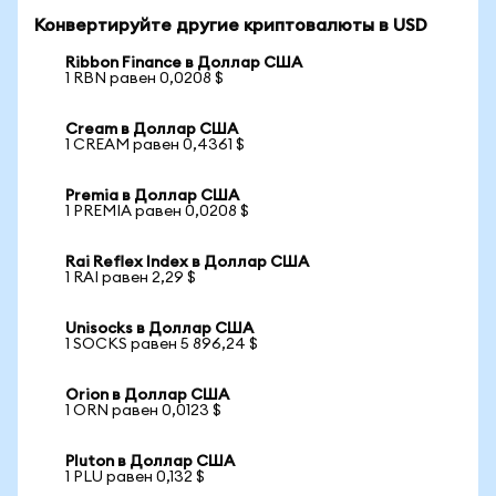
Конвертируйте другие криптовалюты в USD
Ribbon Finance в Доллар США
1 RBN равен 0,0208 $
Cream в Доллар США
1 CREAM равен 0,4361 $
Premia в Доллар США
1 PREMIA равен 0,0208 $
Rai Reflex Index в Доллар США
1 RAI равен 2,29 $
Unisocks в Доллар США
1 SOCKS равен 5 896,24 $
Orion в Доллар США
1 ORN равен 0,0123 $
Pluton в Доллар США
1 PLU равен 0,132 $