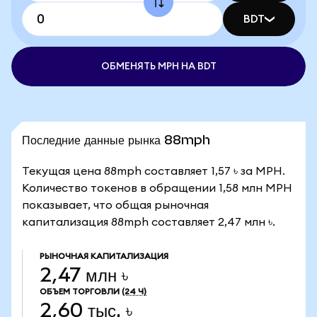
BDT
ОБМЕНЯТЬ MPH НА BDT
Последние данные рынка 88mph
Текущая цена 88mph составляет 1,57 ৳ за MPH.
Количество токенов в обращении 1,58 млн MPH
показывает, что общая рыночная
капитализация 88mph составляет 2,47 млн ৳.
РЫНОЧНАЯ КАПИТАЛИЗАЦИЯ
2,47 млн ৳
ОБЪЕМ ТОРГОВЛИ
(24 Ч)
2,60 тыс. ৳