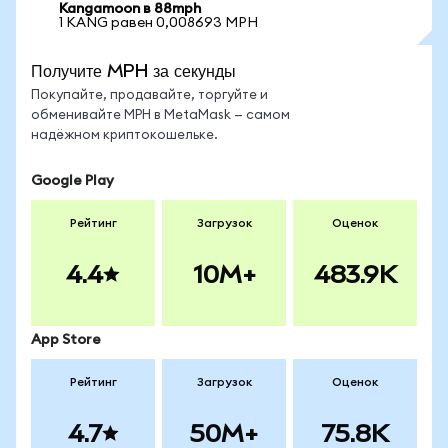
Kangamoon в 88mph
1 KANG равен 0,008693 MPH
Получите MPH за секунды
Покупайте, продавайте, торгуйте и
обменивайте MPH в MetaMask — самом
надёжном криптокошельке.
Google Play
Рейтинг
Загрузок
Оценок
4.4
10M+
483.9K
App Store
Рейтинг
Загрузок
Оценок
4.7
50M+
75.8K