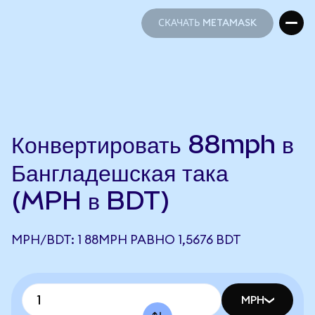
СКАЧАТЬ METAMASK
СКАЧАТЬ METAMASK
Конвертировать 88mph в
Бангладешская така
(MPH в BDT)
MPH/BDT: 1 88MPH РАВНО 1,5676 BDT
MPH