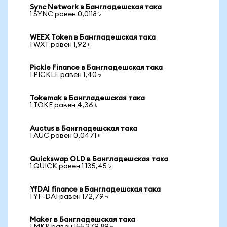
Sync Network в Бангладешская така
1 SYNC равен 0,0118 ৳
WEEX Token в Бангладешская така
1 WXT равен 1,92 ৳
Pickle Finance в Бангладешская така
1 PICKLE равен 1,40 ৳
Tokemak в Бангладешская така
1 TOKE равен 4,36 ৳
Auctus в Бангладешская така
1 AUC равен 0,0471 ৳
Quickswap OLD в Бангладешская така
1 QUICK равен 1 135,45 ৳
YfDAI finance в Бангладешская така
1 YF-DAI равен 172,79 ৳
Maker в Бангладешская така