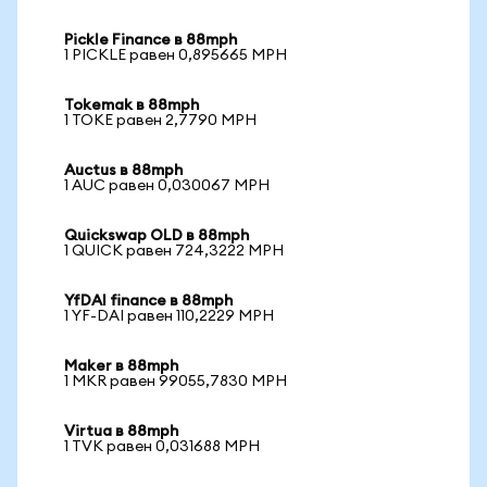
Pickle Finance в 88mph
1 PICKLE равен 0,895665 MPH
Tokemak в 88mph
1 TOKE равен 2,7790 MPH
Auctus в 88mph
1 AUC равен 0,030067 MPH
Quickswap OLD в 88mph
1 QUICK равен 724,3222 MPH
YfDAI finance в 88mph
1 YF-DAI равен 110,2229 MPH
Maker в 88mph
1 MKR равен 99055,7830 MPH
Virtua в 88mph
1 TVK равен 0,031688 MPH