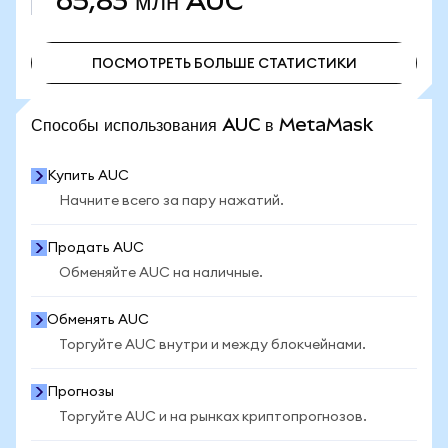
65,83 млн
AUC
ПОСМОТРЕТЬ БОЛЬШЕ СТАТИСТИКИ
ПОСМОТРЕТЬ БОЛЬШЕ СТАТИСТИКИ
Способы использования AUC в MetaMask
Купить AUC
Начните всего за пару нажатий.
Продать AUC
Обменяйте AUC на наличные.
Обменять AUC
Торгуйте AUC внутри и между блокчейнами.
Прогнозы
Торгуйте AUC и на рынках криптопрогнозов.