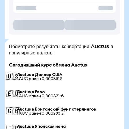
Посмотрите результаты конвертации Auctus в
популярные валюты
Сегодняшний курс обмена Auctus
Auctus в Доллар США
🇺🇸
1 AUC равен 0,000381 $
Auctus в Евро
🇪🇺
1 AUC равен 0,000331 €
Auctus в Британский фунт стерлингов
🇬🇧
1 AUC равен 0,000283 £
Auctus в Японская иена
🇯🇵