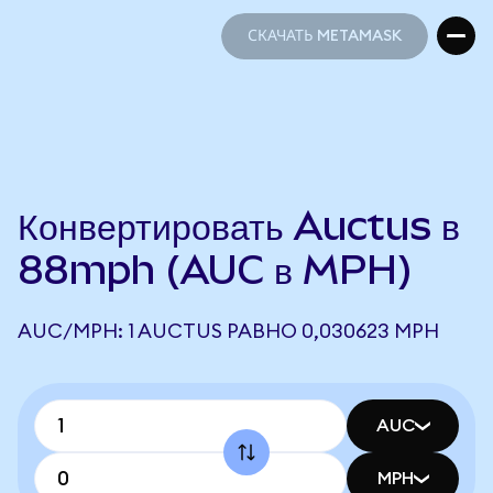
СКАЧАТЬ METAMASK
СКАЧАТЬ METAMASK
Конвертировать Auctus в
88mph (AUC в MPH)
AUC/MPH: 1 AUCTUS РАВНО 0,030623 MPH
AUC
MPH