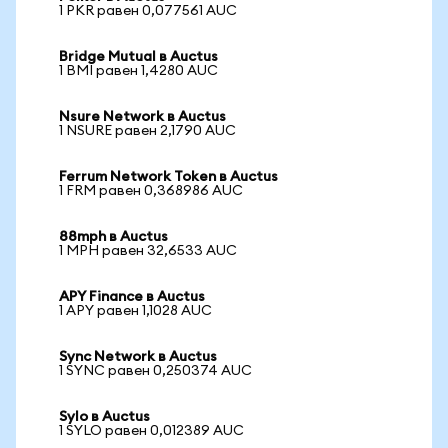
1 PKR равен 0,077561 AUC
Bridge Mutual в Auctus
1 BMI равен 1,4280 AUC
Nsure Network в Auctus
1 NSURE равен 2,1790 AUC
Ferrum Network Token в Auctus
1 FRM равен 0,368986 AUC
88mph в Auctus
1 MPH равен 32,6533 AUC
APY Finance в Auctus
1 APY равен 1,1028 AUC
Sync Network в Auctus
1 SYNC равен 0,250374 AUC
Sylo в Auctus
1 SYLO равен 0,012389 AUC