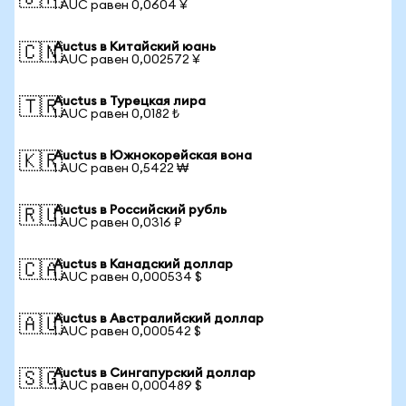
1 AUC равен 0,0604 ¥
Auctus в Китайский юань
🇨🇳
1 AUC равен 0,002572 ¥
Auctus в Турецкая лира
🇹🇷
1 AUC равен 0,0182 ₺
Auctus в Южнокорейская вона
🇰🇷
1 AUC равен 0,5422 ₩
Auctus в Российский рубль
🇷🇺
1 AUC равен 0,0316 ₽
Auctus в Канадский доллар
🇨🇦
1 AUC равен 0,000534 $
Auctus в Австралийский доллар
🇦🇺
1 AUC равен 0,000542 $
Auctus в Сингапурский доллар
🇸🇬
1 AUC равен 0,000489 $