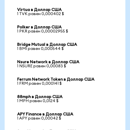
Virtua в Доллар США
1 TVK равен 0,000402 $
Polker в Доллар США
1 PKR равен 0,00002955 $
Bridge Mutual в Доллар США
1 BMI равен 0,000544 $
Nsure Network в Доллар США
1 NSURE равен 0,00083 $
Ferrum Network Token в Доллар США
1 FRM равен 0,000141 $
88mph в Доллар США
1 MPH равен 0,0124 $
APY Finance в Доллар США
1 APY равен 0,00042 $