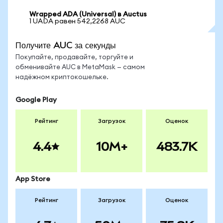
Wrapped ADA (Universal) в Auctus
1 UADA равен 542,2268 AUC
Получите AUC за секунды
Покупайте, продавайте, торгуйте и
обменивайте AUC в MetaMask — самом
надёжном криптокошельке.
Google Play
Рейтинг
Загрузок
Оценок
4.4
10M+
483.7K
App Store
Рейтинг
Загрузок
Оценок