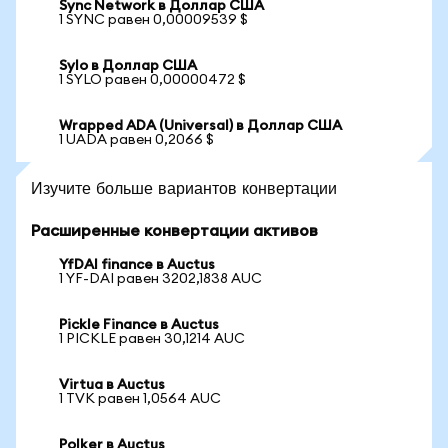
Sync Network в Доллар США
1 SYNC равен 0,00009539 $
Sylo в Доллар США
1 SYLO равен 0,00000472 $
Wrapped ADA (Universal) в Доллар США
1 UADA равен 0,2066 $
Изучите больше вариантов конвертации
Расширенные конвертации активов
YfDAI finance в Auctus
1 YF-DAI равен 3202,1838 AUC
Pickle Finance в Auctus
1 PICKLE равен 30,1214 AUC
Virtua в Auctus
1 TVK равен 1,0564 AUC
Polker в Auctus