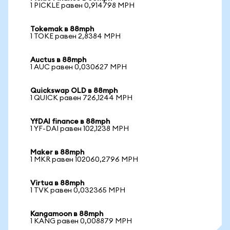
1 PICKLE равен 0,914798 MPH
Tokemak в 88mph
1 TOKE равен 2,8384 MPH
Auctus в 88mph
1 AUC равен 0,030627 MPH
Quickswap OLD в 88mph
1 QUICK равен 726,1244 MPH
YfDAI finance в 88mph
1 YF-DAI равен 102,1238 MPH
Maker в 88mph
1 MKR равен 102060,2796 MPH
Virtua в 88mph
1 TVK равен 0,032365 MPH
Kangamoon в 88mph
1 KANG равен 0,008879 MPH