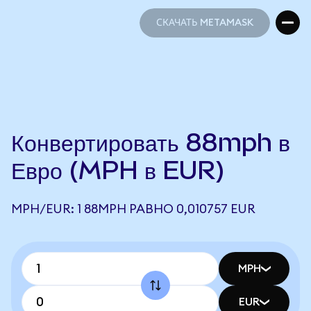
СКАЧАТЬ METAMASK
СКАЧАТЬ METAMASK
Конвертировать 88mph в
Евро (MPH в EUR)
MPH/EUR: 1 88MPH РАВНО 0,010757 EUR
MPH
EUR