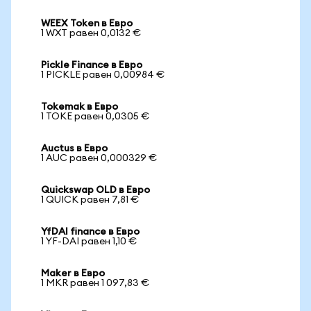
WEEX Token в Евро
1 WXT равен 0,0132 €
Pickle Finance в Евро
1 PICKLE равен 0,00984 €
Tokemak в Евро
1 TOKE равен 0,0305 €
Auctus в Евро
1 AUC равен 0,000329 €
Quickswap OLD в Евро
1 QUICK равен 7,81 €
YfDAI finance в Евро
1 YF-DAI равен 1,10 €
Maker в Евро
1 MKR равен 1 097,83 €