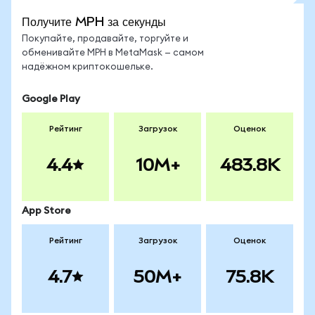
Получите MPH за секунды
Покупайте, продавайте, торгуйте и
обменивайте MPH в MetaMask — самом
надёжном криптокошельке.
Google Play
Рейтинг
Загрузок
Оценок
4.4
10M+
483.8K
App Store
Рейтинг
Загрузок
Оценок
4.7
50M+
75.8K