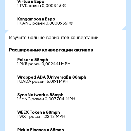
Virtua в Евро
1 TVK равен 0,000348 €
Kangamoon в Евро
1 KANG равен 0,00009551 €
Изучите больше вариантов конвертации
Расширенные конвертации активов
Polker в 88mph
1 PKR равен 0,002441 MPH
Wrapped ADA (Universal) в 88mph
1 UADA равен 16,0191 MPH
Sync Network в 88mph
1 SYNC равен 0,007704 MPH
WEEX Token в 88mph
1 WXT равен 1,2242 MPH
Pickle Finance в 88mph