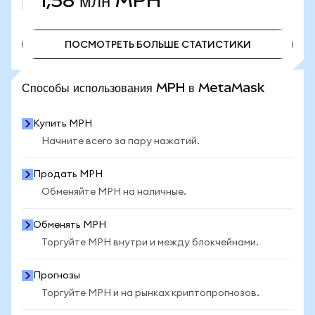
1,58 млн
MPH
ПОСМОТРЕТЬ БОЛЬШЕ СТАТИСТИКИ
ПОСМОТРЕТЬ БОЛЬШЕ СТАТИСТИКИ
Способы использования MPH в MetaMask
Купить MPH
Начните всего за пару нажатий.
Продать MPH
Обменяйте MPH на наличные.
Обменять MPH
Торгуйте MPH внутри и между блокчейнами.
Прогнозы
Торгуйте MPH и на рынках криптопрогнозов.