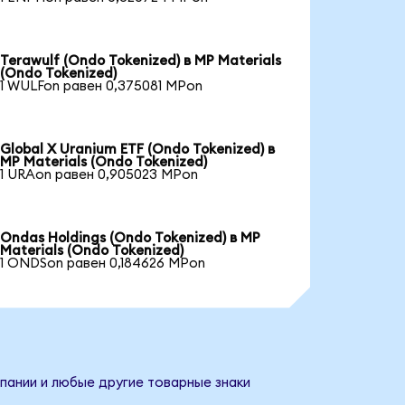
Terawulf (Ondo Tokenized) в MP Materials
(Ondo Tokenized)
1 WULFon равен 0,375081 MPon
Global X Uranium ETF (Ondo Tokenized) в
MP Materials (Ondo Tokenized)
1 URAon равен 0,905023 MPon
Ondas Holdings (Ondo Tokenized) в MP
Materials (Ondo Tokenized)
1 ONDSon равен 0,184626 MPon
мпании и любые другие товарные знаки