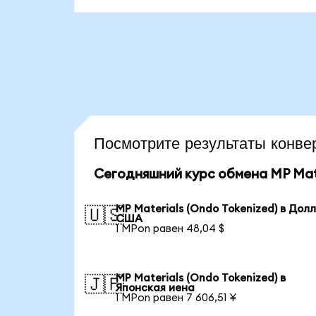
Посмотрите результаты кон
Сегодняшний курс обмена MP Mate
MP Materials (Ondo Tokenized) в Дол
🇺🇸
США
1 MPon равен 48,04 $
MP Materials (Ondo Tokenized) в
🇯🇵
Японская иена
1 MPon равен 7 606,51 ¥