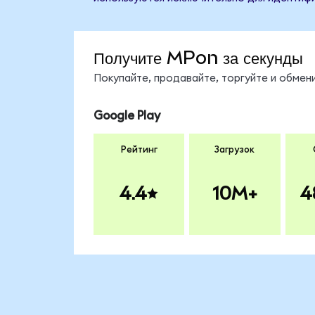
Получите MPon за секунды
Покупайте, продавайте, торгуйте и обме
Google Play
Рейтинг
Загрузок
4.4
10M+
4