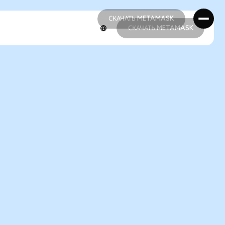
СКАЧАТЬ METAMASK
СКАЧАТЬ METAMASK
СКАЧАТЬ METAMASK
СКАЧАТЬ METAMASK