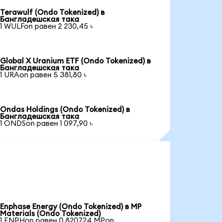
Terawulf (Ondo Tokenized) в
Бангладешская така
1 WULFon равен 2 230,45 ৳
Global X Uranium ETF (Ondo Tokenized) в
Бангладешская така
1 URAon равен 5 381,80 ৳
Ondas Holdings (Ondo Tokenized) в
Бангладешская така
1 ONDSon равен 1 097,90 ৳
Enphase Energy (Ondo Tokenized) в MP
Materials (Ondo Tokenized)
1 ENPHon равен 0,820724 MPon