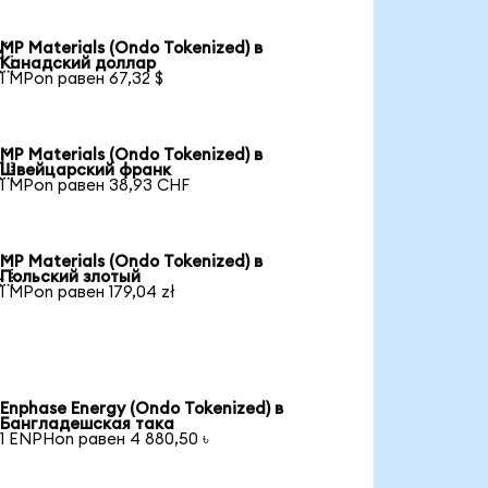
MP Materials (Ondo Tokenized) в

Канадский доллар
1 MPon равен 67,32 $
MP Materials (Ondo Tokenized) в

Швейцарский франк
1 MPon равен 38,93 CHF
MP Materials (Ondo Tokenized) в

Польский злотый
1 MPon равен 179,04 zł
Enphase Energy (Ondo Tokenized) в
Бангладешская така
1 ENPHon равен 4 880,50 ৳