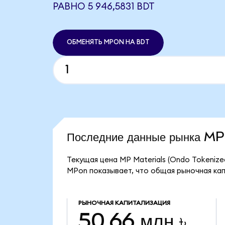
РАВНО 5 946,5831 BDT
ОБМЕНЯТЬ MPON НА BDT
Последние данные рынка M
Текущая цена MP Materials (Ondo Tokenize
MPon показывает, что общая рыночная капи
РЫНОЧНАЯ КАПИТАЛИЗАЦИЯ
50,66 млн ৳