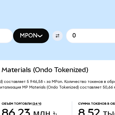
MPON
P Materials (Ondo Tokenized)
d) составляет 5 946,58 ৳ за MPon. Количество токенов в обр
тализация MP Materials (Ondo Tokenized) составляет 50,66 м
ОБЪЕМ ТОРГОВЛИ
(24 Ч)
СУММА ТОКЕНОВ В О
86,23 млн ৳
8,52 ты