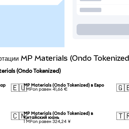
вертации MP Materials (Ondo Tokenized
rials (Ondo Tokenized)
лар
MP Materials (Ondo Tokenized) в Евро
🇪🇺
🇬
1 MPon равен 41,66 €
MP Materials (Ondo Tokenized) в
🇨🇳
🇹
Китайский юань
1 MPon равен 324,24 ¥