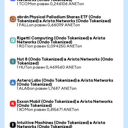
Networks (Ondo Tokenized)
1 TCOMon равен 0,246106 ANETon
abrdn Physical Palladium Shares ETF (Ondo
Tokenized) в Arista Networks (Ondo Tokenized)
1 PALLon равен 0,660119 ANETon
Rigetti Computing (Ondo Tokenized) в Arista
Networks (Ondo Tokenized)
1 RGTIon равен 0,094250 ANETon
Hut 8 (Ondo Tokenized) в Arista Networks (Ondo
Tokenized)
1 HUTon равен 0,469560 ANETon
Astera Labs (Ondo Tokenized) в Arista Networks
(Ondo Tokenized)
1 ALABon равен 1,7687 ANETon
Exxon Mobil (Ondo Tokenized) в Arista Networks
(Ondo Tokenized)
1 XOMon равен 0,815671 ANETon
Intuitive Machines (Ondo Tokenized) в Arista
Networks (Ondo Tokenized)