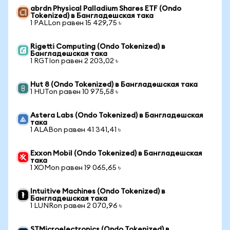
abrdn Physical Palladium Shares ETF (Ondo
Tokenized) в Бангладешская така
1 PALLon равен 15 429,75 ৳
Rigetti Computing (Ondo Tokenized) в
Бангладешская така
1 RGTIon равен 2 203,02 ৳
Hut 8 (Ondo Tokenized) в Бангладешская така
1 HUTon равен 10 975,58 ৳
Astera Labs (Ondo Tokenized) в Бангладешская
така
1 ALABon равен 41 341,41 ৳
Exxon Mobil (Ondo Tokenized) в Бангладешская
така
1 XOMon равен 19 065,65 ৳
Intuitive Machines (Ondo Tokenized) в
Бангладешская така
1 LUNRon равен 2 070,96 ৳
STMicroelectronics (Ondo Tokenized) в