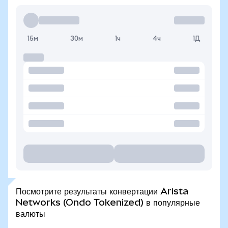
15м
30м
1ч
4ч
1Д
Посмотрите результаты конвертации Arista
Networks (Ondo Tokenized) в популярные
валюты