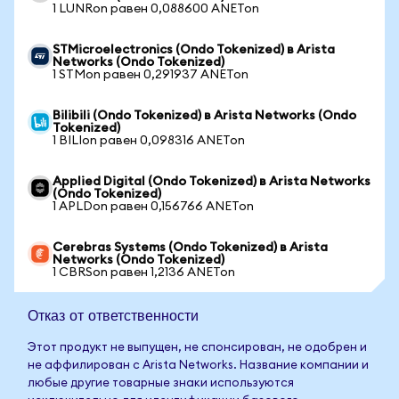
1 LUNRon равен 0,088600 ANETon
STMicroelectronics (Ondo Tokenized) в Arista
Networks (Ondo Tokenized)
1 STMon равен 0,291937 ANETon
Bilibili (Ondo Tokenized) в Arista Networks (Ondo
Tokenized)
1 BILIon равен 0,098316 ANETon
Applied Digital (Ondo Tokenized) в Arista Networks
(Ondo Tokenized)
1 APLDon равен 0,156766 ANETon
Cerebras Systems (Ondo Tokenized) в Arista
Networks (Ondo Tokenized)
1 CBRSon равен 1,2136 ANETon
Отказ от ответственности
Этот продукт не выпущен, не спонсирован, не одобрен и
не аффилирован с Arista Networks. Название компании и
любые другие товарные знаки используются