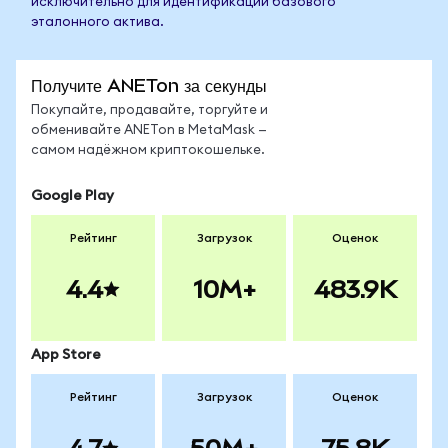
исключительно для идентификации базового
эталонного актива.
Получите ANETon за секунды
Покупайте, продавайте, торгуйте и
обменивайте ANETon в MetaMask —
самом надёжном криптокошельке.
Google Play
Рейтинг
Загрузок
Оценок
4.4
10M+
483.9K
App Store
Рейтинг
Загрузок
Оценок