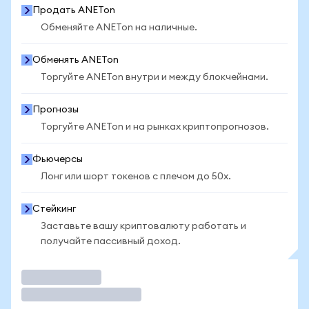
Продать ANETon
Обменяйте ANETon на наличные.
Обменять ANETon
Торгуйте ANETon внутри и между блокчейнами.
Прогнозы
Торгуйте ANETon и на рынках криптопрогнозов.
Фьючерсы
Лонг или шорт токенов с плечом до 50x.
Стейкинг
Заставьте вашу криптовалюту работать и
получайте пассивный доход.
Торговать