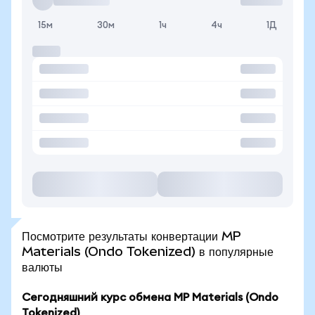
15м
30м
1ч
4ч
1Д
Посмотрите результаты конвертации MP
Materials (Ondo Tokenized) в популярные
валюты
Сегодняшний курс обмена MP Materials (Ondo
Tokenized)