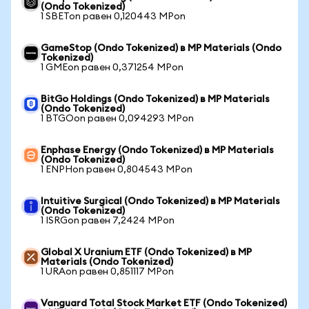
(Ondo Tokenized)
1 SBETon равен 0,120443 MPon
GameStop (Ondo Tokenized) в MP Materials (Ondo
Tokenized)
1 GMEon равен 0,371254 MPon
BitGo Holdings (Ondo Tokenized) в MP Materials
(Ondo Tokenized)
1 BTGOon равен 0,094293 MPon
Enphase Energy (Ondo Tokenized) в MP Materials
(Ondo Tokenized)
1 ENPHon равен 0,804543 MPon
Intuitive Surgical (Ondo Tokenized) в MP Materials
(Ondo Tokenized)
1 ISRGon равен 7,2424 MPon
Global X Uranium ETF (Ondo Tokenized) в MP
Materials (Ondo Tokenized)
1 URAon равен 0,851117 MPon
Vanguard Total Stock Market ETF (Ondo Tokenized)