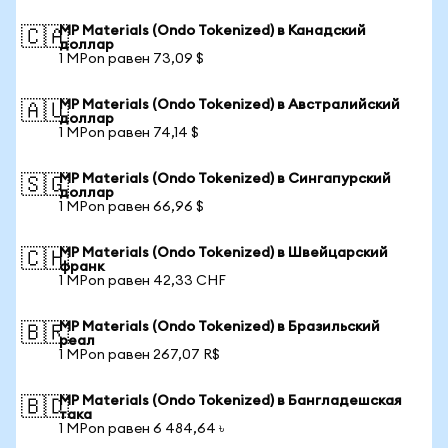
MP Materials (Ondo Tokenized) в Канадский
🇨🇦
доллар
1 MPon равен 73,09 $
MP Materials (Ondo Tokenized) в Австралийский
🇦🇺
доллар
1 MPon равен 74,14 $
MP Materials (Ondo Tokenized) в Сингапурский
🇸🇬
доллар
1 MPon равен 66,96 $
MP Materials (Ondo Tokenized) в Швейцарский
🇨🇭
франк
1 MPon равен 42,33 CHF
MP Materials (Ondo Tokenized) в Бразильский
🇧🇷
реал
1 MPon равен 267,07 R$
MP Materials (Ondo Tokenized) в Бангладешская
🇧🇩
така
1 MPon равен 6 484,64 ৳