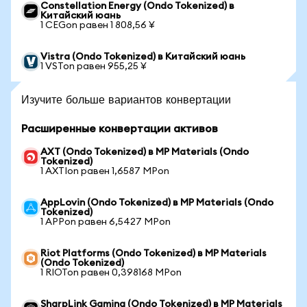
Constellation Energy (Ondo Tokenized) в
Китайский юань
1 CEGon равен 1 808,56 ¥
Vistra (Ondo Tokenized) в Китайский юань
1 VSTon равен 955,25 ¥
Изучите больше вариантов конвертации
Расширенные конвертации активов
AXT (Ondo Tokenized) в MP Materials (Ondo
Tokenized)
1 AXTIon равен 1,6587 MPon
AppLovin (Ondo Tokenized) в MP Materials (Ondo
Tokenized)
1 APPon равен 6,5427 MPon
Riot Platforms (Ondo Tokenized) в MP Materials
(Ondo Tokenized)
1 RIOTon равен 0,398168 MPon
SharpLink Gaming (Ondo Tokenized) в MP Materials