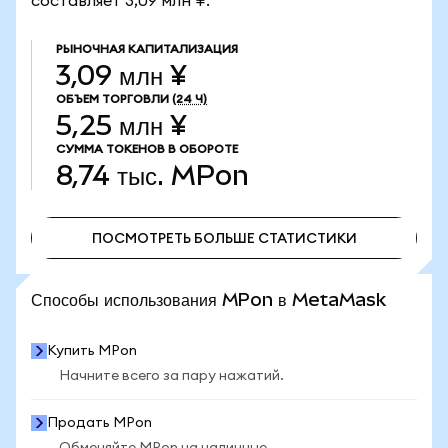
составляет 3,09 млн ¥.
РЫНОЧНАЯ КАПИТАЛИЗАЦИЯ
3,09 млн ¥
ОБЪЕМ ТОРГОВЛИ
(24 Ч)
5,25 млн ¥
СУММА ТОКЕНОВ В ОБОРОТЕ
8,74 тыс.
MPon
ПОСМОТРЕТЬ БОЛЬШЕ СТАТИСТИКИ
ПОСМОТРЕТЬ БОЛЬШЕ СТАТИСТИКИ
Способы использования MPon в MetaMask
Купить MPon
Начните всего за пару нажатий.
Продать MPon