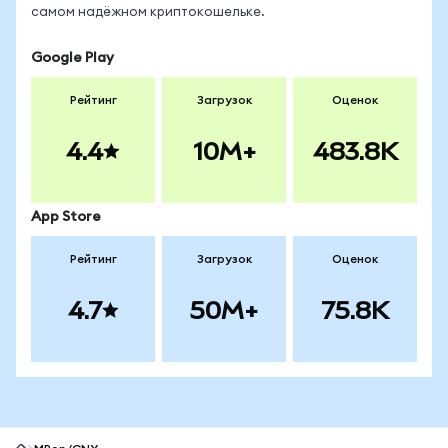
самом надёжном криптокошельке.
Google Play
Рейтинг
Загрузок
Оценок
4.4
10M+
483.8K
App Store
Рейтинг
Загрузок
Оценок
4.7
50M+
75.8K