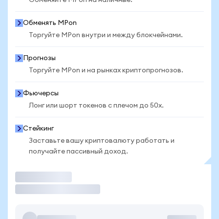
Обменяйте MPon на наличные.
Обменять MPon
Торгуйте MPon внутри и между блокчейнами.
Прогнозы
Торгуйте MPon и на рынках криптопрогнозов.
Фьючерсы
Лонг или шорт токенов с плечом до 50x.
Стейкинг
Заставьте вашу криптовалюту работать и
получайте пассивный доход.
Торговать