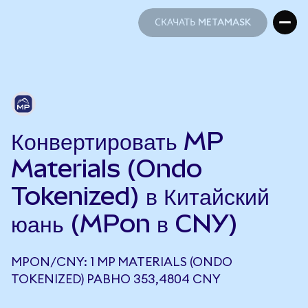
СКАЧАТЬ METAMASK
СКАЧАТЬ METAMASK
Конвертировать MP
Materials (Ondo
Tokenized) в Китайский
юань (MPon в CNY)
MPON/CNY: 1 MP MATERIALS (ONDO
TOKENIZED) РАВНО 353,4804 CNY