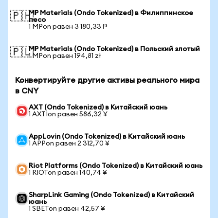
MP Materials (Ondo Tokenized) в Филиппинское
🇵🇭
песо
1 MPon равен 3 180,33 ₱
MP Materials (Ondo Tokenized) в Польский злотый
🇵🇱
1 MPon равен 194,81 zł
Конвертируйте другие активы реального мира
в CNY
AXT (Ondo Tokenized) в Китайский юань
1 AXTIon равен 586,32 ¥
AppLovin (Ondo Tokenized) в Китайский юань
1 APPon равен 2 312,70 ¥
Riot Platforms (Ondo Tokenized) в Китайский юань
1 RIOTon равен 140,74 ¥
SharpLink Gaming (Ondo Tokenized) в Китайский
юань
1 SBETon равен 42,57 ¥