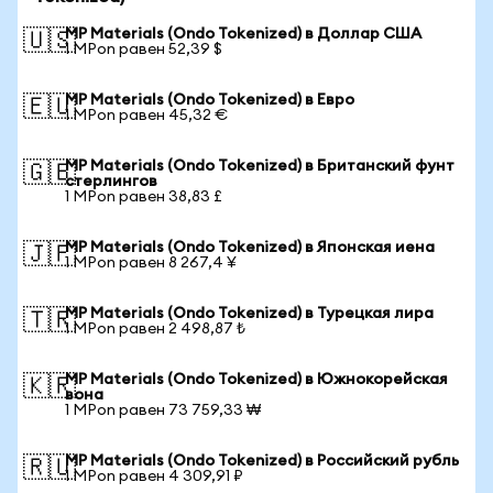
MP Materials (Ondo Tokenized) в Доллар США
🇺🇸
1 MPon равен 52,39 $
MP Materials (Ondo Tokenized) в Евро
🇪🇺
1 MPon равен 45,32 €
MP Materials (Ondo Tokenized) в Британский фунт
🇬🇧
стерлингов
1 MPon равен 38,83 £
MP Materials (Ondo Tokenized) в Японская иена
🇯🇵
1 MPon равен 8 267,4 ¥
MP Materials (Ondo Tokenized) в Турецкая лира
🇹🇷
1 MPon равен 2 498,87 ₺
MP Materials (Ondo Tokenized) в Южнокорейская
🇰🇷
вона
1 MPon равен 73 759,33 ₩
MP Materials (Ondo Tokenized) в Российский рубль
🇷🇺
1 MPon равен 4 309,91 ₽