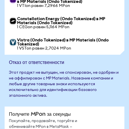
в MP Materials (Ondo Tokenized)
1 VTIon равен 7,2966 MPon
Constellation Energy (Ondo Tokenized) в MP
Materials (Ondo Tokenized)
1 CEGon равен 5,1164 MPon
Vistra (Ondo Tokenized) в MP Materials (Ondo
Tokenized)
1 VSTon равен 2,7024 MPon
Отказ от ответственности
Этот продукт не выпущен, не спонсирован, не одобрен и
не аффилирован с MP Materials. Название компании и
любые другие товарные знаки используются
исключительно для идентификации базового
эталонного актива.
Получите MPon за секунды
Покупайте, продавайте, торгуйте и
обменивайте MPon в MetaMask —