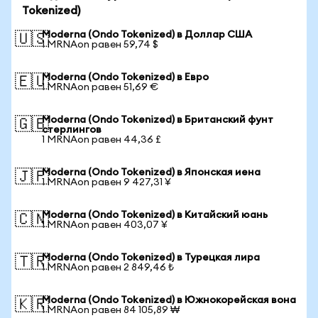
Tokenized)
Moderna (Ondo Tokenized) в Доллар США
🇺🇸
1 MRNAon равен 59,74 $
Moderna (Ondo Tokenized) в Евро
🇪🇺
1 MRNAon равен 51,69 €
Moderna (Ondo Tokenized) в Британский фунт
🇬🇧
стерлингов
1 MRNAon равен 44,36 £
Moderna (Ondo Tokenized) в Японская иена
🇯🇵
1 MRNAon равен 9 427,31 ¥
Moderna (Ondo Tokenized) в Китайский юань
🇨🇳
1 MRNAon равен 403,07 ¥
Moderna (Ondo Tokenized) в Турецкая лира
🇹🇷
1 MRNAon равен 2 849,46 ₺
Moderna (Ondo Tokenized) в Южнокорейская вона
🇰🇷
1 MRNAon равен 84 105,89 ₩