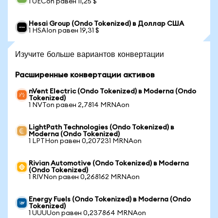
1 UECon равен 11,25 $
Hesai Group (Ondo Tokenized) в Доллар США
1 HSAIon равен 19,31 $
Изучите больше вариантов конвертации
Расширенные конвертации активов
nVent Electric (Ondo Tokenized) в Moderna (Ondo
Tokenized)
1 NVTon равен 2,7814 MRNAon
LightPath Technologies (Ondo Tokenized) в
Moderna (Ondo Tokenized)
1 LPTHon равен 0,207231 MRNAon
Rivian Automotive (Ondo Tokenized) в Moderna
(Ondo Tokenized)
1 RIVNon равен 0,268162 MRNAon
Energy Fuels (Ondo Tokenized) в Moderna (Ondo
Tokenized)
1 UUUUon равен 0,237864 MRNAon