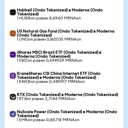
Hubbell (Ondo Tokenized) в Moderna (Ondo
Tokenized)
1 HUBBon равен 8,6960 MRNAon
US Natural Gas Fund (Ondo Tokenized) в Moderna
(Ondo Tokenized)
1 UNGon равен 0,162035 MRNAon
iShares MSCI Brazil ETF (Ondo Tokenized) в
Moderna (Ondo Tokenized)
1 EWZon равен 0,598929 MRNAon
KraneShares CSI China Internet ETF (Ondo
Tokenized) в Moderna (Ondo Tokenized)
1 KWEBon равен 0,480917 MRNAon
RTX (Ondo Tokenized) в Moderna (Ondo Tokenized)
1 RTXon равен 3,7148 MRNAon
NuScale Power (Ondo Tokenized) в Moderna (Ondo
Tokenized)
1 SMRon равен 0,165718 MRNAon