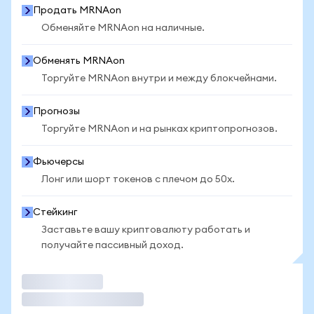
Продать MRNAon
Обменяйте MRNAon на наличные.
Обменять MRNAon
Торгуйте MRNAon внутри и между блокчейнами.
Прогнозы
Торгуйте MRNAon и на рынках криптопрогнозов.
Фьючерсы
Лонг или шорт токенов с плечом до 50x.
Стейкинг
Заставьте вашу криптовалюту работать и
получайте пассивный доход.
Торговать