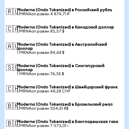
Moderna (Ondo Tokenized) в Российский рубль
🇷🇺
1 MRNAon равен 4 874,71 ₽
Moderna (Ondo Tokenized) в Канадский доллар
🇨🇦
1 MRNAon равен 83,37 $
Moderna (Ondo Tokenized) в Австралийский
🇦🇺
доллар
1 MRNAon равен 84,68 $
Moderna (Ondo Tokenized) в Сингапурский
🇸🇬
доллар
1 MRNAon равен 76,35 $
Moderna (Ondo Tokenized) в Швейцарский франк
🇨🇭
1 MRNAon равен 48,28 CHF
Moderna (Ondo Tokenized) в Бразильский реал
🇧🇷
1 MRNAon равен 304,51 R$
Moderna (Ondo Tokenized) в Бангладешская така
🇧🇩
1 MRNAon равен 7 373,01 ৳