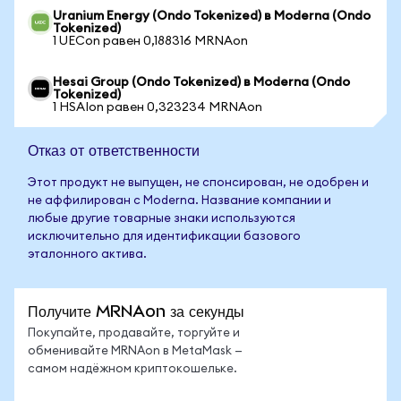
Uranium Energy (Ondo Tokenized) в Moderna (Ondo
Tokenized)
1 UECon равен 0,188316 MRNAon
Hesai Group (Ondo Tokenized) в Moderna (Ondo
Tokenized)
1 HSAIon равен 0,323234 MRNAon
Отказ от ответственности
Этот продукт не выпущен, не спонсирован, не одобрен и
не аффилирован с Moderna. Название компании и
любые другие товарные знаки используются
исключительно для идентификации базового
эталонного актива.
Получите MRNAon за секунды
Покупайте, продавайте, торгуйте и
обменивайте MRNAon в MetaMask —
самом надёжном криптокошельке.