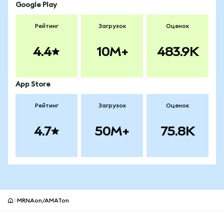
Google Play
Рейтинг
Загрузок
Оценок
4.4
10M+
483.9K
App Store
Рейтинг
Загрузок
Оценок
4.7
50M+
75.8K
MRNAon/AMATon
Нижний колонтитул сайта MetaMask