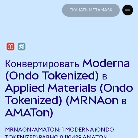
СКАЧАТЬ METAMASK
СКАЧАТЬ METAMASK
Конвертировать Moderna
(Ondo Tokenized) в
Applied Materials (Ondo
Tokenized) (MRNAon в
AMATon)
MRNAON/AMATON: 1 MODERNA (ONDO
TOKENIZED) РАВНО 0,110429 AMATON