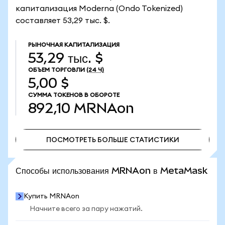
капитализация Moderna (Ondo Tokenized)
составляет 53,29 тыс. $.
РЫНОЧНАЯ КАПИТАЛИЗАЦИЯ
53,29 тыс. $
ОБЪЕМ ТОРГОВЛИ
(24 Ч)
5,00 $
СУММА ТОКЕНОВ В ОБОРОТЕ
892,10
MRNAon
ПОСМОТРЕТЬ БОЛЬШЕ СТАТИСТИКИ
ПОСМОТРЕТЬ БОЛЬШЕ СТАТИСТИКИ
Способы использования MRNAon в MetaMask
Купить MRNAon
Начните всего за пару нажатий.