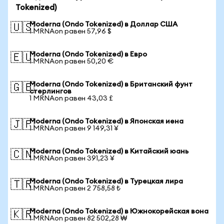
Tokenized)
Moderna (Ondo Tokenized) в Доллар США
🇺🇸
1 MRNAon равен 57,96 $
Moderna (Ondo Tokenized) в Евро
🇪🇺
1 MRNAon равен 50,20 €
Moderna (Ondo Tokenized) в Британский фунт
🇬🇧
стерлингов
1 MRNAon равен 43,03 £
Moderna (Ondo Tokenized) в Японская иена
🇯🇵
1 MRNAon равен 9 149,31 ¥
Moderna (Ondo Tokenized) в Китайский юань
🇨🇳
1 MRNAon равен 391,23 ¥
Moderna (Ondo Tokenized) в Турецкая лира
🇹🇷
1 MRNAon равен 2 758,58 ₺
Moderna (Ondo Tokenized) в Южнокорейская вона
🇰🇷
1 MRNAon равен 82 502,28 ₩