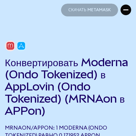
СКАЧАТЬ METAMASK
СКАЧАТЬ METAMASK
Конвертировать Moderna
(Ondo Tokenized) в
AppLovin (Ondo
Tokenized) (MRNAon в
APPon)
MRNAON/APPON: 1 MODERNA (ONDO
TOKENIZED) РАВНО 0,171952 APPON