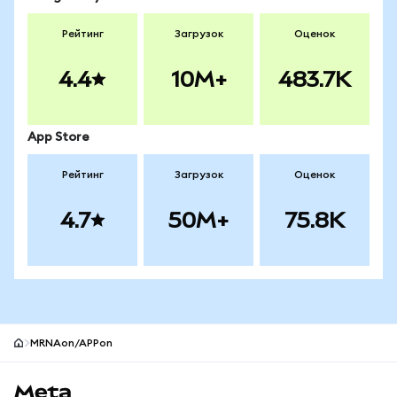
Рейтинг
Загрузок
Оценок
4.4
10M+
483.7K
App Store
Рейтинг
Загрузок
Оценок
4.7
50M+
75.8K
MRNAon/APPon
Нижний колонтитул сайта MetaMask