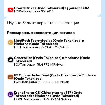
CrowdStrike (Ondo Tokenized) в Доллар США
1 CRWDon равен 851,42 $
Изучите больше вариантов конвертации
Расширенные конвертации активов
LightPath Technologies (Ondo Tokenized) в
Moderna (Ondo Tokenized)
1 LPTHon равен 0,212043 MRNAon
Caterpillar (Ondo Tokenized) в Moderna (Ondo
Tokenized)
1 CATon равен 15,4972 MRNAon
US Copper Index Fund (Ondo Tokenized) в Moderna
(Ondo Tokenized)
1 CPERon равен 0,705832 MRNAon
KraneShares CSI China Internet ETF (Ondo
Tokenized) в Moderna (Ondo Tokenized)
1 KWEBon равен 0,492063 MRNAon