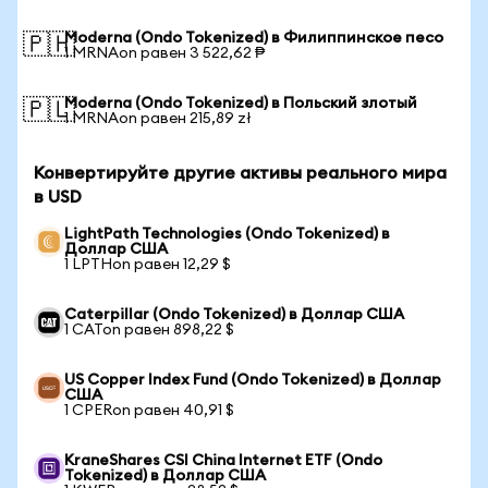
Moderna (Ondo Tokenized) в Филиппинское песо
🇵🇭
1 MRNAon равен 3 522,62 ₱
Moderna (Ondo Tokenized) в Польский злотый
🇵🇱
1 MRNAon равен 215,89 zł
Конвертируйте другие активы реального мира
в USD
LightPath Technologies (Ondo Tokenized) в
Доллар США
1 LPTHon равен 12,29 $
Caterpillar (Ondo Tokenized) в Доллар США
1 CATon равен 898,22 $
US Copper Index Fund (Ondo Tokenized) в Доллар
США
1 CPERon равен 40,91 $
KraneShares CSI China Internet ETF (Ondo
Tokenized) в Доллар США