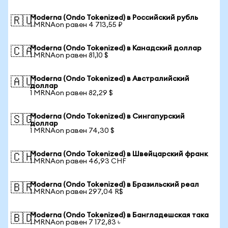
Moderna (Ondo Tokenized) в Российский рубль
🇷🇺
1 MRNAon равен 4 713,55 ₽
Moderna (Ondo Tokenized) в Канадский доллар
🇨🇦
1 MRNAon равен 81,10 $
Moderna (Ondo Tokenized) в Австралийский
🇦🇺
доллар
1 MRNAon равен 82,29 $
Moderna (Ondo Tokenized) в Сингапурский
🇸🇬
доллар
1 MRNAon равен 74,30 $
Moderna (Ondo Tokenized) в Швейцарский франк
🇨🇭
1 MRNAon равен 46,93 CHF
Moderna (Ondo Tokenized) в Бразильский реал
🇧🇷
1 MRNAon равен 297,04 R$
Moderna (Ondo Tokenized) в Бангладешская така
🇧🇩
1 MRNAon равен 7 172,83 ৳