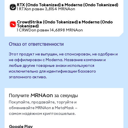
RTX (Ondo Tokenized) в Moderna (Ondo Tokenized)
1 RTXon равен 3,8154 MRNAon
CrowdStrike (Ondo Tokenized) в Moderna (Ondo
Tokenized)
1 CRWDon равен 14,6898 MRNAon
Отказ от ответственности
Этот продукт не выпущен, не спонсирован, не одобрен и
не аффилирован с Moderna. Название компании и
любые другие товарные знаки используются
исключительно для идентификации базового
эталонного актива.
Получите MRNAon за секунды
Покупайте, продавайте, торгуйте и
обменивайте MRNAon в MetaMask —
самом надёжном криптокошельке.
Google Play