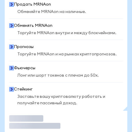
Продать MRNAon
Обменяйте MRNAon на наличные.
Обменять MRNAon
Торгуйте MRNAon внутри и между блокчейнами.
Прогнозы
Торгуйте MRNAon и на рынках криптопрогнозов.
Фьючерсы
Лонг или шорт токенов с плечом до 50x.
Стейкинг
Заставьте вашу криптовалюту работать и
получайте пассивный доход.
Торговать