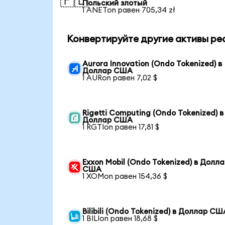
🇵🇱
Польский злотый
1 ANETon равен 705,34 zł
Конвертируйте другие активы ре
Aurora Innovation (Ondo Tokenized) в
Доллар США
1 AURon равен 7,02 $
Rigetti Computing (Ondo Tokenized) в
Доллар США
1 RGTIon равен 17,81 $
Exxon Mobil (Ondo Tokenized) в Долл
США
1 XOMon равен 154,36 $
Bilibili (Ondo Tokenized) в Доллар СШ
1 BILIon равен 18,68 $