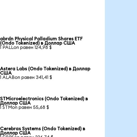
abrdn Physical Palladium Shares ETF
(Ondo Tokenized) в Доллар США
1 PALLon равен 124,98 $
Astera Labs (Ondo Tokenized) в Доллар
США
1 ALABon равен 341,41 $
STMicroelectronics (Ondo Tokenized) в
Доллар США
1 STMon равен 55,68 $
Cerebras Systems (Ondo Tokenized) в
Доллар США