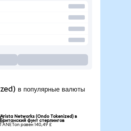
zed) в популярные валюты
Arista Networks (Ondo Tokenized) в

Британский фунт стерлингов
1 ANETon равен 140,49 £