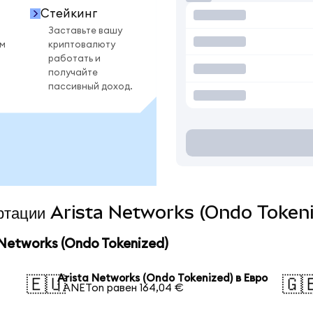
Стейкинг
Заставьте вашу
ом
криптовалюту
работать и
получайте
пассивный доход.
вертации Arista Networks (Ondo Tokeni
Networks (Ondo Tokenized)
Arista Networks (Ondo Tokenized) в Евро
🇪🇺
🇬
1 ANETon равен 164,04 €