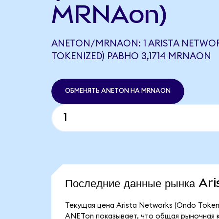
MRNAon)
ANETON/MRNAON: 1 ARISTA NETWO
TOKENIZED) РАВНО 3,1714 MRNAON
ОБМЕНЯТЬ ANETON НА MRNAON
Последние данные рынка A
Текущая цена Arista Networks (Ondo Token
ANETon показывает, что общая рыночная ка