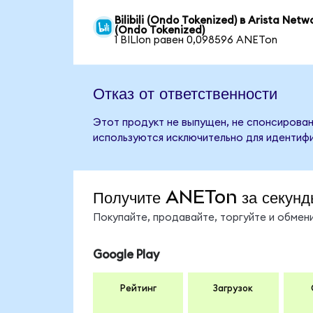
Bilibili (Ondo Tokenized) в Arista Netw
(Ondo Tokenized)
1 BILIon равен 0,098596 ANETon
Отказ от ответственности
Этот продукт не выпущен, не спонсирован,
используются исключительно для идентифи
Получите ANETon за секунд
Покупайте, продавайте, торгуйте и обме
Google Play
Рейтинг
Загрузок