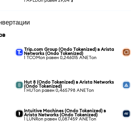
1 APLDon равен 29,64 $
нвертации
ов
Trip.com Group (Ondo Tokenized) в Arista
Networks (Ondo Tokenized)
1 TCOMon равен 0,246015 ANETon
Hut 8 (Ondo Tokenized) в Arista Networks
(Ondo Tokenized)
1 HUTon равен 0,465798 ANETon
Intuitive Machines (Ondo Tokenized) в
Arista Networks (Ondo Tokenized)
1 LUNRon равен 0,087459 ANETon