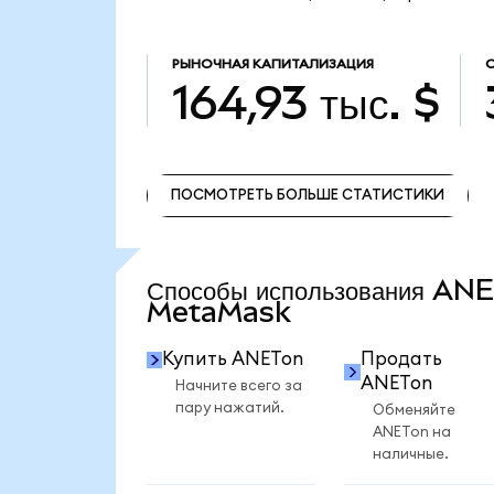
РЫНОЧНАЯ КАПИТАЛИЗАЦИЯ
164,93 тыс. $
ПОСМОТРЕТЬ БОЛЬШЕ СТАТИСТИКИ
ПОСМОТРЕТЬ БОЛЬШЕ СТАТИСТИКИ
Способы использования AN
MetaMask
Купить ANETon
Продать
ANETon
Начните всего за
пару нажатий.
Обменяйте
ANETon на
наличные.