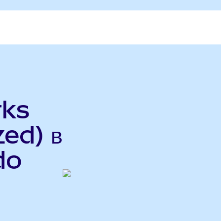
rks
ed) в
do