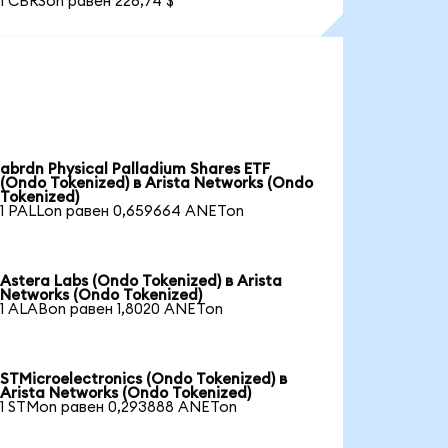
1 CBRSon равен 226,74 $
abrdn Physical Palladium Shares ETF
(Ondo Tokenized) в Arista Networks (Ondo
Tokenized)
1 PALLon равен 0,659664 ANETon
Astera Labs (Ondo Tokenized) в Arista
Networks (Ondo Tokenized)
1 ALABon равен 1,8020 ANETon
STMicroelectronics (Ondo Tokenized) в
Arista Networks (Ondo Tokenized)
1 STMon равен 0,293888 ANETon