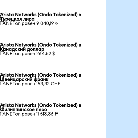
Arista Networks (Ondo Tokenized) в

Турецкая лира
1 ANETon равен 9 040,19 ₺
Arista Networks (Ondo Tokenized) в

Канадский доллар
1 ANETon равен 264,52 $
Arista Networks (Ondo Tokenized) в

Швейцарский франк
1 ANETon равен 153,32 CHF
Arista Networks (Ondo Tokenized) в

Филиппинское песо
1 ANETon равен 11 513,36 ₱