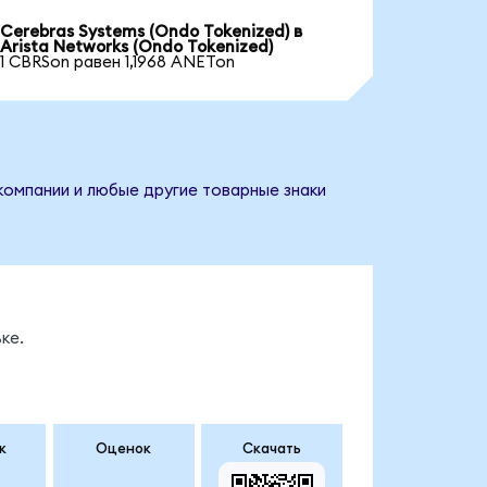
Cerebras Systems (Ondo Tokenized) в
Arista Networks (Ondo Tokenized)
1 CBRSon равен 1,1968 ANETon
 компании и любые другие товарные знаки
ке.
к
Оценок
Скачать