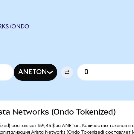
RKS (ONDO
ANETON
rista Networks (Ondo Tokenized)
ized) составляет 189,46 $ за ANETon. Количество токенов в
питализация Arista Networks (Ondo Tokenized) составляет 16