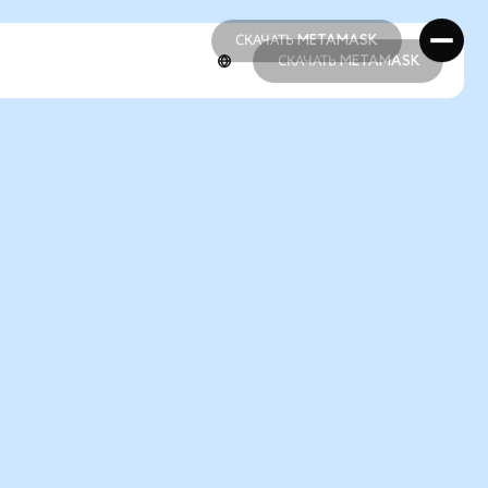
СКАЧАТЬ METAMASK
СКАЧАТЬ METAMASK
СКАЧАТЬ METAMASK
СКАЧАТЬ METAMASK