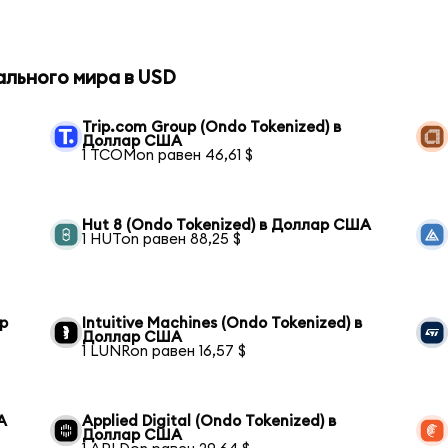
ального мира в USD
Trip.com Group (Ondo Tokenized) в
Доллар США
1 TCOMon равен 46,61 $
Hut 8 (Ondo Tokenized) в Доллар США
1 HUTon равен 88,25 $
ар
Intuitive Machines (Ondo Tokenized) в
Доллар США
1 LUNRon равен 16,57 $
А
Applied Digital (Ondo Tokenized) в
Доллар США