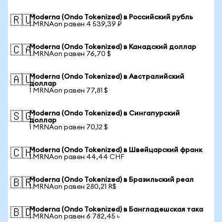
Moderna (Ondo Tokenized) в Российский рубль
🇷🇺
1 MRNAon равен 4 539,39 ₽
Moderna (Ondo Tokenized) в Канадский доллар
🇨🇦
1 MRNAon равен 76,70 $
Moderna (Ondo Tokenized) в Австралийский
🇦🇺
доллар
1 MRNAon равен 77,81 $
Moderna (Ondo Tokenized) в Сингапурский
🇸🇬
доллар
1 MRNAon равен 70,12 $
Moderna (Ondo Tokenized) в Швейцарский франк
🇨🇭
1 MRNAon равен 44,44 CHF
Moderna (Ondo Tokenized) в Бразильский реал
🇧🇷
1 MRNAon равен 280,21 R$
Moderna (Ondo Tokenized) в Бангладешская така
🇧🇩
1 MRNAon равен 6 782,45 ৳