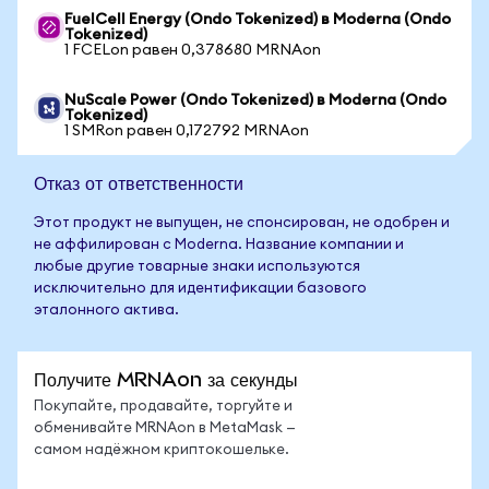
FuelCell Energy (Ondo Tokenized) в Moderna (Ondo
Tokenized)
1 FCELon равен 0,378680 MRNAon
NuScale Power (Ondo Tokenized) в Moderna (Ondo
Tokenized)
1 SMRon равен 0,172792 MRNAon
Отказ от ответственности
Этот продукт не выпущен, не спонсирован, не одобрен и
не аффилирован с Moderna. Название компании и
любые другие товарные знаки используются
исключительно для идентификации базового
эталонного актива.
Получите MRNAon за секунды
Покупайте, продавайте, торгуйте и
обменивайте MRNAon в MetaMask —
самом надёжном криптокошельке.