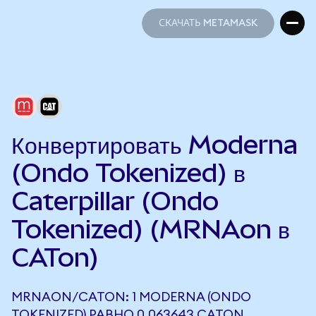
СКАЧАТЬ METAMASK
СКАЧАТЬ METAMASK
Конвертировать Moderna
(Ondo Tokenized) в
Caterpillar (Ondo
Tokenized) (MRNAon в
CATon)
MRNAON/CATON: 1 MODERNA (ONDO
TOKENIZED) РАВНО 0,063643 CATON