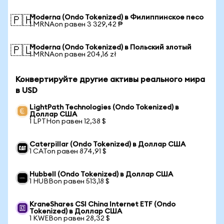
Moderna (Ondo Tokenized) в Филиппинское песо
🇵🇭
1 MRNAon равен 3 329,42 ₱
Moderna (Ondo Tokenized) в Польский злотый
🇵🇱
1 MRNAon равен 204,16 zł
Конвертируйте другие активы реального мира
в USD
LightPath Technologies (Ondo Tokenized) в
Доллар США
1 LPTHon равен 12,38 $
Caterpillar (Ondo Tokenized) в Доллар США
1 CATon равен 874,91 $
Hubbell (Ondo Tokenized) в Доллар США
1 HUBBon равен 513,18 $
KraneShares CSI China Internet ETF (Ondo
Tokenized) в Доллар США
1 KWEBon равен 28,32 $