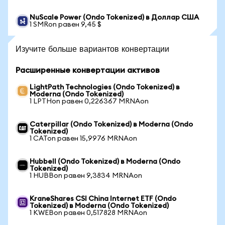
NuScale Power (Ondo Tokenized) в Доллар США
1 SMRon равен 9,45 $
Изучите больше вариантов конвертации
Расширенные конвертации активов
LightPath Technologies (Ondo Tokenized) в
Moderna (Ondo Tokenized)
1 LPTHon равен 0,226367 MRNAon
Caterpillar (Ondo Tokenized) в Moderna (Ondo
Tokenized)
1 CATon равен 15,9976 MRNAon
Hubbell (Ondo Tokenized) в Moderna (Ondo
Tokenized)
1 HUBBon равен 9,3834 MRNAon
KraneShares CSI China Internet ETF (Ondo
Tokenized) в Moderna (Ondo Tokenized)
1 KWEBon равен 0,517828 MRNAon