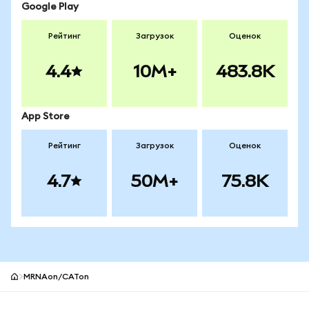
Google Play
Рейтинг
Загрузок
Оценок
4.4
10M+
483.8K
App Store
Рейтинг
Загрузок
Оценок
4.7
50M+
75.8K
MRNAon/CATon
Нижний колонтитул сайта MetaMask