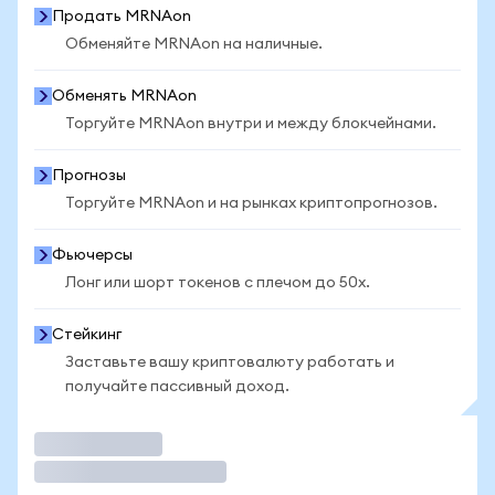
Продать MRNAon
Обменяйте MRNAon на наличные.
Обменять MRNAon
Торгуйте MRNAon внутри и между блокчейнами.
Прогнозы
Торгуйте MRNAon и на рынках криптопрогнозов.
Фьючерсы
Лонг или шорт токенов с плечом до 50x.
Стейкинг
Заставьте вашу криптовалюту работать и
получайте пассивный доход.
Торговать