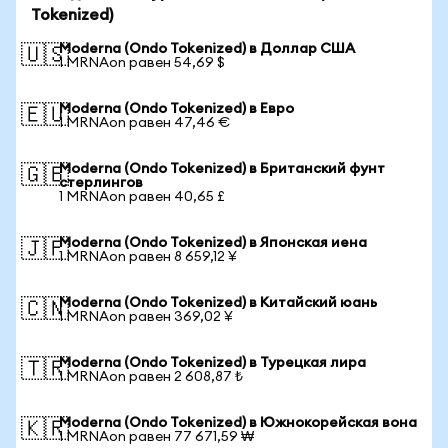
Tokenized)
Moderna (Ondo Tokenized) в Доллар США
🇺🇸
1 MRNAon равен 54,69 $
Moderna (Ondo Tokenized) в Евро
🇪🇺
1 MRNAon равен 47,46 €
Moderna (Ondo Tokenized) в Британский фунт
🇬🇧
стерлингов
1 MRNAon равен 40,65 £
Moderna (Ondo Tokenized) в Японская иена
🇯🇵
1 MRNAon равен 8 659,12 ¥
Moderna (Ondo Tokenized) в Китайский юань
🇨🇳
1 MRNAon равен 369,02 ¥
Moderna (Ondo Tokenized) в Турецкая лира
🇹🇷
1 MRNAon равен 2 608,87 ₺
Moderna (Ondo Tokenized) в Южнокорейская вона
🇰🇷
1 MRNAon равен 77 671,59 ₩