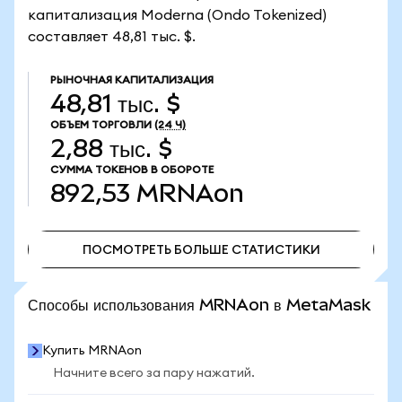
капитализация Moderna (Ondo Tokenized)
составляет 48,81 тыс. $.
РЫНОЧНАЯ КАПИТАЛИЗАЦИЯ
48,81 тыс. $
ОБЪЕМ ТОРГОВЛИ
(24 Ч)
2,88 тыс. $
СУММА ТОКЕНОВ В ОБОРОТЕ
892,53
MRNAon
ПОСМОТРЕТЬ БОЛЬШЕ СТАТИСТИКИ
ПОСМОТРЕТЬ БОЛЬШЕ СТАТИСТИКИ
Способы использования MRNAon в MetaMask
Купить MRNAon
Начните всего за пару нажатий.