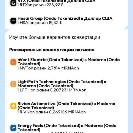
RTX (Ondo Tokenized) в Доллар США
1 RTXon равен 223,92 $
Hesai Group (Ondo Tokenized) в Доллар США
1 HSAIon равен 19,32 $
Изучите больше вариантов конвертации
Расширенные конвертации активов
nVent Electric (Ondo Tokenized) в Moderna (Ondo
Tokenized)
1 NVTon равен 2,7814 MRNAon
LightPath Technologies (Ondo Tokenized) в
Moderna (Ondo Tokenized)
1 LPTHon равен 0,207231 MRNAon
Rivian Automotive (Ondo Tokenized) в Moderna
(Ondo Tokenized)
1 RIVNon равен 0,269166 MRNAon
Energy Fuels (Ondo Tokenized) в Moderna (Ondo
Tokenized)