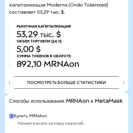
капитализация Moderna (Ondo Tokenized)
составляет 53,29 тыс. $.
РЫНОЧНАЯ КАПИТАЛИЗАЦИЯ
53,29 тыс. $
ОБЪЕМ ТОРГОВЛИ
(24 Ч)
5,00 $
СУММА ТОКЕНОВ В ОБОРОТЕ
892,10
MRNAon
ПОСМОТРЕТЬ БОЛЬШЕ СТАТИСТИКИ
ПОСМОТРЕТЬ БОЛЬШЕ СТАТИСТИКИ
Способы использования MRNAon в MetaMask
Купить MRNAon
Начните всего за пару нажатий.