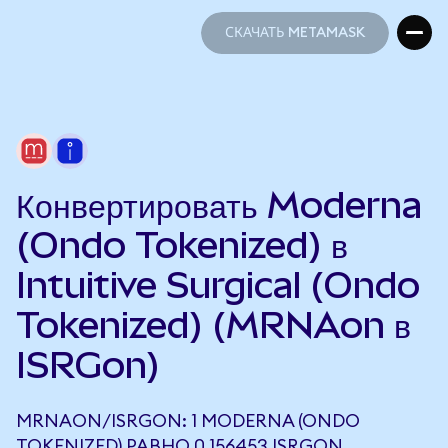
СКАЧАТЬ METAMASK
СКАЧАТЬ METAMASK
Конвертировать Moderna
(Ondo Tokenized) в
Intuitive Surgical (Ondo
Tokenized) (MRNAon в
ISRGon)
MRNAON/ISRGON: 1 MODERNA (ONDO
TOKENIZED) РАВНО 0,156453 ISRGON