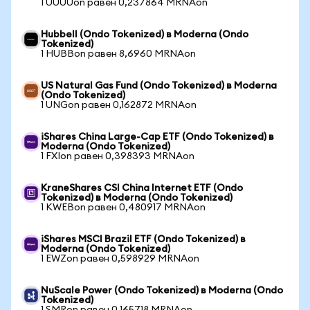
1 UUUUon равен 0,237864 MRNAon
Hubbell (Ondo Tokenized) в Moderna (Ondo
Tokenized)
1 HUBBon равен 8,6960 MRNAon
US Natural Gas Fund (Ondo Tokenized) в Moderna
(Ondo Tokenized)
1 UNGon равен 0,162872 MRNAon
iShares China Large-Cap ETF (Ondo Tokenized) в
Moderna (Ondo Tokenized)
1 FXIon равен 0,398393 MRNAon
KraneShares CSI China Internet ETF (Ondo
Tokenized) в Moderna (Ondo Tokenized)
1 KWEBon равен 0,480917 MRNAon
iShares MSCI Brazil ETF (Ondo Tokenized) в
Moderna (Ondo Tokenized)
1 EWZon равен 0,598929 MRNAon
NuScale Power (Ondo Tokenized) в Moderna (Ondo
Tokenized)