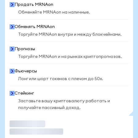
Продать MRNAon
Обменяйте MRNAon на наличные.
Обменять MRNAon
Торгуйте MRNAon внутри и между блокчейнами.
Прогнозы
Торгуйте MRNAon и на рынках криптопрогнозов.
Фьючерсы
Лонг или шорт токенов с плечом до 50x.
Стейкинг
Заставьте вашу криптовалюту работать и
получайте пассивный доход.
Торговать