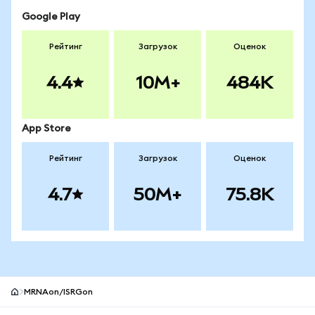
Google Play
Рейтинг
Загрузок
Оценок
4.4
10M+
484K
App Store
Рейтинг
Загрузок
Оценок
4.7
50M+
75.8K
MRNAon/ISRGon
Нижний колонтитул сайта MetaMask