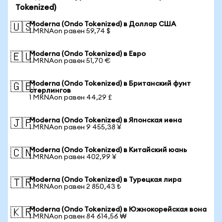
Tokenized)
Moderna (Ondo Tokenized) в Доллар США
🇺🇸
1 MRNAon равен 59,74 $
Moderna (Ondo Tokenized) в Евро
🇪🇺
1 MRNAon равен 51,70 €
Moderna (Ondo Tokenized) в Британский фунт
🇬🇧
стерлингов
1 MRNAon равен 44,29 £
Moderna (Ondo Tokenized) в Японская иена
🇯🇵
1 MRNAon равен 9 455,38 ¥
Moderna (Ondo Tokenized) в Китайский юань
🇨🇳
1 MRNAon равен 402,99 ¥
Moderna (Ondo Tokenized) в Турецкая лира
🇹🇷
1 MRNAon равен 2 850,43 ₺
Moderna (Ondo Tokenized) в Южнокорейская вона
🇰🇷
1 MRNAon равен 84 614,56 ₩