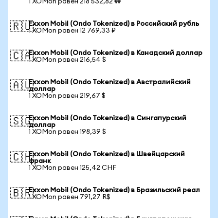
1 XOMon равен 218 532,82 ₩
Exxon Mobil (Ondo Tokenized) в Российский рубль
🇷🇺
1 XOMon равен 12 769,33 ₽
Exxon Mobil (Ondo Tokenized) в Канадский доллар
🇨🇦
1 XOMon равен 216,54 $
Exxon Mobil (Ondo Tokenized) в Австралийский
🇦🇺
доллар
1 XOMon равен 219,67 $
Exxon Mobil (Ondo Tokenized) в Сингапурский
🇸🇬
доллар
1 XOMon равен 198,39 $
Exxon Mobil (Ondo Tokenized) в Швейцарский
🇨🇭
франк
1 XOMon равен 125,42 CHF
Exxon Mobil (Ondo Tokenized) в Бразильский реал
🇧🇷
1 XOMon равен 791,27 R$