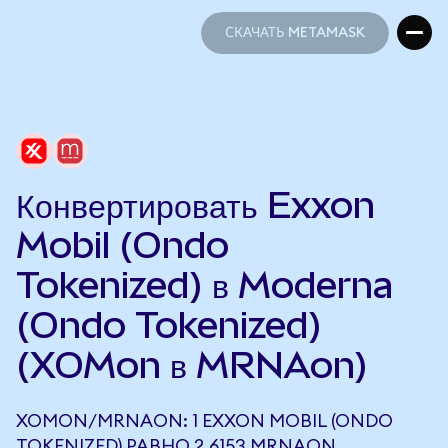
СКАЧАТЬ METAMASK
СКАЧАТЬ METAMASK
Конвертировать Exxon
Mobil (Ondo
Tokenized) в Moderna
(Ondo Tokenized)
(XOMon в MRNAon)
XOMON/MRNAON: 1 EXXON MOBIL (ONDO
TOKENIZED) РАВНО 2,6153 MRNAON