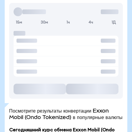
15м
30м
1ч
4ч
1Д
Посмотрите результаты конвертации Exxon
Mobil (Ondo Tokenized) в популярные валюты
Сегодняшний курс обмена Exxon Mobil (Ondo