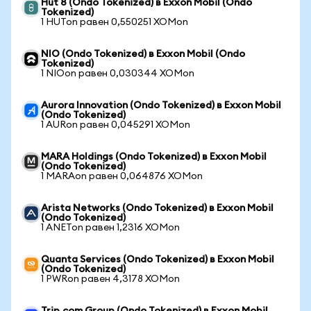
Hut 8 (Ondo Tokenized) в Exxon Mobil (Ondo
Tokenized)
1 HUTon равен 0,550251 XOMon
NIO (Ondo Tokenized) в Exxon Mobil (Ondo
Tokenized)
1 NIOon равен 0,030344 XOMon
Aurora Innovation (Ondo Tokenized) в Exxon Mobil
(Ondo Tokenized)
1 AURon равен 0,045291 XOMon
MARA Holdings (Ondo Tokenized) в Exxon Mobil
(Ondo Tokenized)
1 MARAon равен 0,064876 XOMon
Arista Networks (Ondo Tokenized) в Exxon Mobil
(Ondo Tokenized)
1 ANETon равен 1,2316 XOMon
Quanta Services (Ondo Tokenized) в Exxon Mobil
(Ondo Tokenized)
1 PWRon равен 4,3178 XOMon