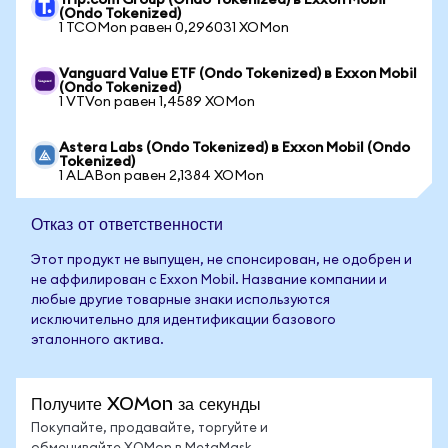
Trip.com Group (Ondo Tokenized) в Exxon Mobil
(Ondo Tokenized)
1 TCOMon равен 0,296031 XOMon
Vanguard Value ETF (Ondo Tokenized) в Exxon Mobil
(Ondo Tokenized)
1 VTVon равен 1,4589 XOMon
Astera Labs (Ondo Tokenized) в Exxon Mobil (Ondo
Tokenized)
1 ALABon равен 2,1384 XOMon
Отказ от ответственности
Этот продукт не выпущен, не спонсирован, не одобрен и
не аффилирован с Exxon Mobil. Название компании и
любые другие товарные знаки используются
исключительно для идентификации базового
эталонного актива.
Получите XOMon за секунды
Покупайте, продавайте, торгуйте и