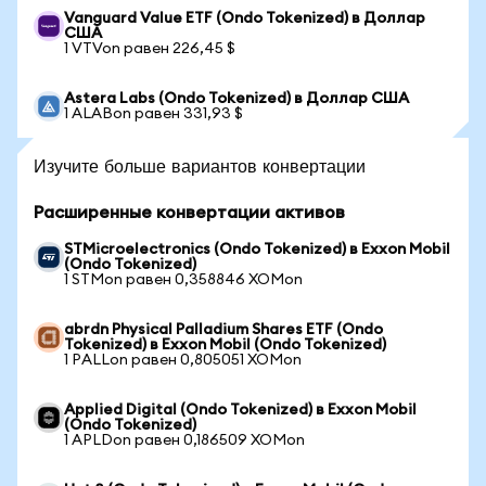
Vanguard Value ETF (Ondo Tokenized) в Доллар
США
1 VTVon равен 226,45 $
Astera Labs (Ondo Tokenized) в Доллар США
1 ALABon равен 331,93 $
Изучите больше вариантов конвертации
Расширенные конвертации активов
STMicroelectronics (Ondo Tokenized) в Exxon Mobil
(Ondo Tokenized)
1 STMon равен 0,358846 XOMon
abrdn Physical Palladium Shares ETF (Ondo
Tokenized) в Exxon Mobil (Ondo Tokenized)
1 PALLon равен 0,805051 XOMon
Applied Digital (Ondo Tokenized) в Exxon Mobil
(Ondo Tokenized)
1 APLDon равен 0,186509 XOMon