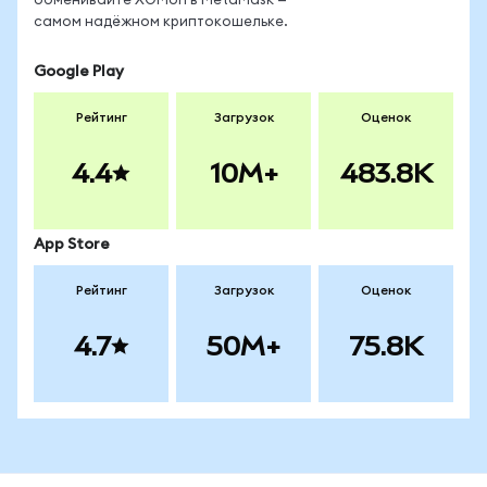
обменивайте XOMon в MetaMask —
самом надёжном криптокошельке.
Google Play
Рейтинг
Загрузок
Оценок
4.4
10M+
483.8K
App Store
Рейтинг
Загрузок
Оценок
4.7
50M+
75.8K