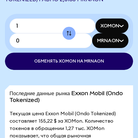
XOMON
MRNAON
ОБМЕНЯТЬ XOMON НА MRNAON
Последние данные рынка Exxon Mobil (Ondo
Tokenized)
Текущая цена Exxon Mobil (Ondo Tokenized)
составляет 155,22 $ за XOMon. Количество
токенов в обращении 1,27 тыс. XOMon
показывает, что общая рыночная