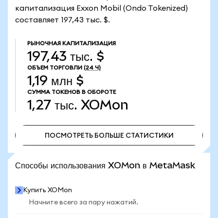
капитализация Exxon Mobil (Ondo Tokenized)
составляет 197,43 тыс. $.
РЫНОЧНАЯ КАПИТАЛИЗАЦИЯ
197,43 тыс. $
ОБЪЕМ ТОРГОВЛИ
(24 Ч)
1,19 млн $
СУММА ТОКЕНОВ В ОБОРОТЕ
1,27 тыс.
XOMon
ПОСМОТРЕТЬ БОЛЬШЕ СТАТИСТИКИ
ПОСМОТРЕТЬ БОЛЬШЕ СТАТИСТИКИ
Способы использования XOMon в MetaMask
Купить XOMon
Начните всего за пару нажатий.