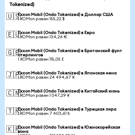
Tokenized)
Exxon Mobil (Ondo Tokenized) в Доллар США
🇺🇸
1 XOMon равен 155,22 $
Exxon Mobil (Ondo Tokenized) в Евро
🇪🇺
1 XOMon равен 134,26 €
Exxon Mobil (Ondo Tokenized) в Британский фунт
🇬🇧
стерлингов
1 XOMon равен 115,05 £
Exxon Mobil (Ondo Tokenized) в Японская иена
🇯🇵
1 XOMon равен 24 494,67 ¥
Exxon Mobil (Ondo Tokenized) в Китайский юань
🇨🇳
1 XOMon равен 1 047,29 ¥
Exxon Mobil (Ondo Tokenized) в Турецкая лира
🇹🇷
1 XOMon равен 7 403,61 ₺
Exxon Mobil (Ondo Tokenized) в Южнокорейская
🇰🇷
вона