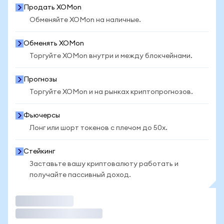
Продать XOMon
Обменяйте XOMon на наличные.
Обменять XOMon
Торгуйте XOMon внутри и между блокчейнами.
Прогнозы
Торгуйте XOMon и на рынках криптопрогнозов.
Фьючерсы
Лонг или шорт токенов с плечом до 50x.
Стейкинг
Заставьте вашу криптовалюту работать и
получайте пассивный доход.
Торговать