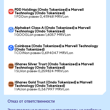
PDD Holdings (Ondo Tokenized) в Marvell
Technology (Ondo Tokenized)
1 PDDon равен 0,411968 MRVLon
Alphabet Class A (Ondo Tokenized) в Marvell
Technology (Ondo Tokenized)
1 GOOGLon равен 1,6057 MRVLon
Coinbase (Ondo Tokenized) в Marvell Technology
(Ondo Tokenized)
1 COINon равен 0,694047 MRVLon
iShares Silver Trust (Ondo Tokenized) в Marvell
Technology (Ondo Tokenized)
1 SLVon равен 0,259824 MRVLon
iShares Gold Trust (Ondo Tokenized) в Marvell
Technology (Ondo Tokenized)
1 IAUon равен 0,367997 MRVLon
Отказ от ответственности