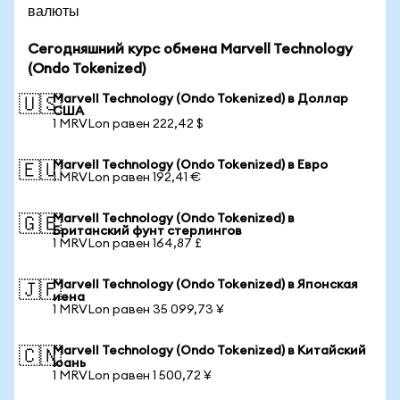
валюты
Сегодняшний курс обмена Marvell Technology
(Ondo Tokenized)
Marvell Technology (Ondo Tokenized) в Доллар
🇺🇸
США
1 MRVLon равен 222,42 $
Marvell Technology (Ondo Tokenized) в Евро
🇪🇺
1 MRVLon равен 192,41 €
Marvell Technology (Ondo Tokenized) в
🇬🇧
Британский фунт стерлингов
1 MRVLon равен 164,87 £
Marvell Technology (Ondo Tokenized) в Японская
🇯🇵
иена
1 MRVLon равен 35 099,73 ¥
Marvell Technology (Ondo Tokenized) в Китайский
🇨🇳
юань
1 MRVLon равен 1 500,72 ¥