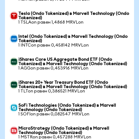
Tesla (Ondo Tokenized) в Marvell Technology (Ondo
Tokenized)
1 TSLAon равен 1,4868 MRVLon
Intel (Ondo Tokenized) в Marvell Technology (Ondo
Tokenized)
1 INTCon равен 0,458142 MRVLon
iShares Core US Aggregate Bond ETF (Ondo
Tokenized) в Marvell Technology (Ondo Tokenized)
1 AGGon равен 0,453916 MRVLon
iShares 20+ Year Treasury Bond ETF (Ondo
Tokenized) в Marvell Technology (Ondo Tokenized)
1 TLTon равен 0,386521 MRVLon
SoFi Technologies (Ondo Tokenized) в Marvell
Technology (Ondo Tokenized)
1 SOFIon равен 0,082547 MRVLon
MicroStrategy (Ondo Tokenized) в Marvell
Technology (Ondo Tokenized)
1 MSTRon равен 0,457288 MRVLon