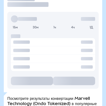
15м
30м
1ч
4ч
1Д
Посмотрите результаты конвертации Marvell
Technology (Ondo Tokenized) в популярные