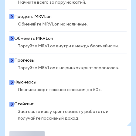
Начните всего за пару нажатий.
Продать MRVLon
Обменяйте MRVLon на наличные.
Обменять MRVLon
Торгуйте MRVLon внутри и между блокчейнами.
Прогнозы
Торгуйте MRVLon и на рынках криптопрогнозов.
Фьючерсы
Лонг или шорт токенов с плечом до 50x.
Стейкинг
Заставьте вашу криптовалюту работать и
получайте пассивный доход.
Торговать