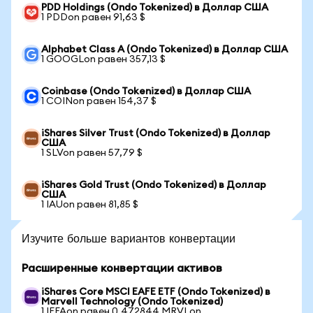
PDD Holdings (Ondo Tokenized) в Доллар США
1 PDDon равен 91,63 $
Alphabet Class A (Ondo Tokenized) в Доллар США
1 GOOGLon равен 357,13 $
Coinbase (Ondo Tokenized) в Доллар США
1 COINon равен 154,37 $
iShares Silver Trust (Ondo Tokenized) в Доллар
США
1 SLVon равен 57,79 $
iShares Gold Trust (Ondo Tokenized) в Доллар
США
1 IAUon равен 81,85 $
Изучите больше вариантов конвертации
Расширенные конвертации активов
iShares Core MSCI EAFE ETF (Ondo Tokenized) в
Marvell Technology (Ondo Tokenized)
1 IEFAon равен 0,472844 MRVLon