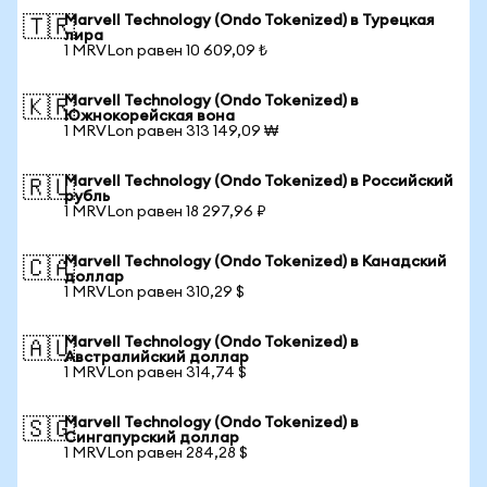
Marvell Technology (Ondo Tokenized) в Турецкая
🇹🇷
лира
1 MRVLon равен 10 609,09 ₺
Marvell Technology (Ondo Tokenized) в
🇰🇷
Южнокорейская вона
1 MRVLon равен 313 149,09 ₩
Marvell Technology (Ondo Tokenized) в Российский
🇷🇺
рубль
1 MRVLon равен 18 297,96 ₽
Marvell Technology (Ondo Tokenized) в Канадский
🇨🇦
доллар
1 MRVLon равен 310,29 $
Marvell Technology (Ondo Tokenized) в
🇦🇺
Австралийский доллар
1 MRVLon равен 314,74 $
Marvell Technology (Ondo Tokenized) в
🇸🇬
Сингапурский доллар
1 MRVLon равен 284,28 $