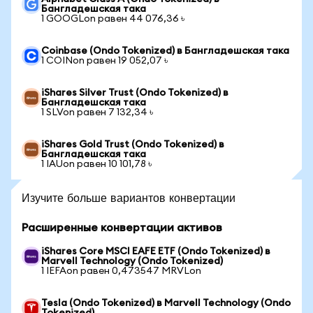
Бангладешская така
1 GOOGLon равен 44 076,36 ৳
Coinbase (Ondo Tokenized) в Бангладешская така
1 COINon равен 19 052,07 ৳
iShares Silver Trust (Ondo Tokenized) в
Бангладешская така
1 SLVon равен 7 132,34 ৳
iShares Gold Trust (Ondo Tokenized) в
Бангладешская така
1 IAUon равен 10 101,78 ৳
Изучите больше вариантов конвертации
Расширенные конвертации активов
iShares Core MSCI EAFE ETF (Ondo Tokenized) в
Marvell Technology (Ondo Tokenized)
1 IEFAon равен 0,473547 MRVLon
Tesla (Ondo Tokenized) в Marvell Technology (Ondo