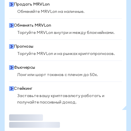
Продать MRVLon
Обменяйте MRVLon на наличные.
Обменять MRVLon
Торгуйте MRVLon внутри и между блокчейнами.
Прогнозы
Торгуйте MRVLon и на рынках криптопрогнозов.
Фьючерсы
Лонг или шорт токенов с плечом до 50x.
Стейкинг
Заставьте вашу криптовалюту работать и
получайте пассивный доход.
Торговать