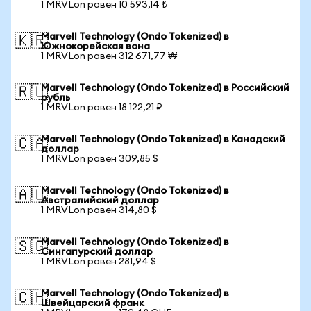
1 MRVLon равен 10 593,14 ₺
Marvell Technology (Ondo Tokenized) в
🇰🇷
Южнокорейская вона
1 MRVLon равен 312 671,77 ₩
Marvell Technology (Ondo Tokenized) в Российский
🇷🇺
рубль
1 MRVLon равен 18 122,21 ₽
Marvell Technology (Ondo Tokenized) в Канадский
🇨🇦
доллар
1 MRVLon равен 309,85 $
Marvell Technology (Ondo Tokenized) в
🇦🇺
Австралийский доллар
1 MRVLon равен 314,80 $
Marvell Technology (Ondo Tokenized) в
🇸🇬
Сингапурский доллар
1 MRVLon равен 281,94 $
Marvell Technology (Ondo Tokenized) в
🇨🇭
Швейцарский франк