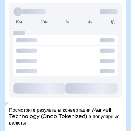
15м
30м
1ч
4ч
1Д
Посмотрите результаты конвертации Marvell
Technology (Ondo Tokenized) в популярные
валюты