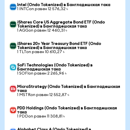
Intel (Ondo Tokenized) в Бангладешская така
1 INTCon равен 12 576,32 ৳
iShares Core US Aggregate Bond ETF (Ondo
Tokenized) в Бангладешская така
1 AGGon равен 12 460,31 ৳
iShares 20+ Year Treasury Bond ETF (Ondo
Tokenized) в Бангладешская така
1 TLTon равен 10 610,27 ৳
SoFi Technologies (Ondo Tokenized) в
Бангладешская така
1 SOFIon равен 2 265,96 ৳
MicroStrategy (Ondo Tokenized) в Бангладешская
така
1 MSTRon равен 12 552,87 ৳
PDD Holdings (Ondo Tokenized) в Бангладешская
така
1 PDDon равен 11 308,81 ৳
Alphabet Class A (Ondo Tokenized) в