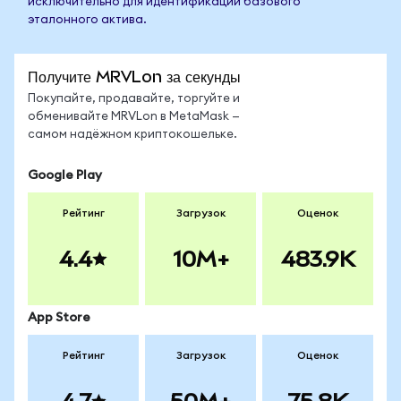
исключительно для идентификации базового
эталонного актива.
Получите MRVLon за секунды
Покупайте, продавайте, торгуйте и
обменивайте MRVLon в MetaMask —
самом надёжном криптокошельке.
Google Play
Рейтинг
Загрузок
Оценок
4.4
10M+
483.9K
App Store
Рейтинг
Загрузок
Оценок