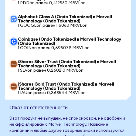
1 PDDon равен 0,412580 MRVLon
Alphabet Class A (Ondo Tokenized) в Marvell
Technology (Ondo Tokenized)
1 GOOGLon равен 1,6080 MRVLon
Coinbase (Ondo Tokenized) в Marvell Technology
(Ondo Tokenized)
1 COINon равен 0,695079 MRVLon
iShares Silver Trust (Ondo Tokenized) в Marvell
Technology (Ondo Tokenized)
1 SLVon равен 0,260210 MRVLon
iShares Gold Trust (Ondo Tokenized) в Marvell
Technology (Ondo Tokenized)
1 IAUon равен 0,368544 MRVLon
Отказ от ответственности
Этот продукт не выпущен, не спонсирован, не одобрен и
не аффилирован с Marvell Technology. Название
компании и любые другие товарные знаки используются