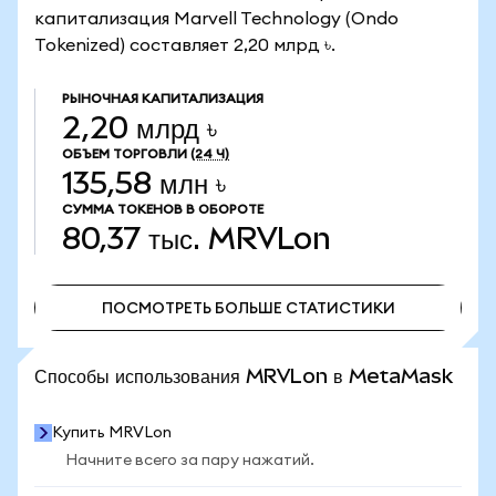
капитализация Marvell Technology (Ondo
Tokenized) составляет 2,20 млрд ৳.
РЫНОЧНАЯ КАПИТАЛИЗАЦИЯ
2,20 млрд ৳
ОБЪЕМ ТОРГОВЛИ
(24 Ч)
135,58 млн ৳
СУММА ТОКЕНОВ В ОБОРОТЕ
80,37 тыс.
MRVLon
ПОСМОТРЕТЬ БОЛЬШЕ СТАТИСТИКИ
ПОСМОТРЕТЬ БОЛЬШЕ СТАТИСТИКИ
Способы использования MRVLon в MetaMask
Купить MRVLon
Начните всего за пару нажатий.