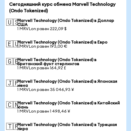
Сегодняшний курс обмена Marvell Technology
(Ondo Tokenized)
Marvell Technology (Ondo Tokenized) в Доллар
🇺🇸
США
1 MRVLon равен 222,09 $
Marvell Technology (Ondo Tokenized) в Евро
🇪🇺
1 MRVLon равен 193,00 €
Marvell Technology (Ondo Tokenized) в
🇬🇧
Британский фунт стерлингов
1 MRVLon равен 164,92 £
Marvell Technology (Ondo Tokenized) в Японская
🇯🇵
иена
1 MRVLon равен 35 046,93 ¥
Marvell Technology (Ondo Tokenized) в Китайский
🇨🇳
юань
1 MRVLon равен 1 498,46 ¥
Marvell Technology (Ondo Tokenized) в Турецкая
🇹🇷
лира