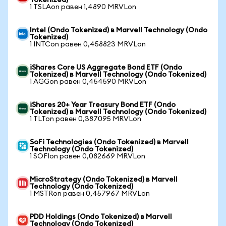
Tokenized)
1 TSLAon равен 1,4890 MRVLon
Intel (Ondo Tokenized) в Marvell Technology (Ondo
Tokenized)
1 INTCon равен 0,458823 MRVLon
iShares Core US Aggregate Bond ETF (Ondo
Tokenized) в Marvell Technology (Ondo Tokenized)
1 AGGon равен 0,454590 MRVLon
iShares 20+ Year Treasury Bond ETF (Ondo
Tokenized) в Marvell Technology (Ondo Tokenized)
1 TLTon равен 0,387095 MRVLon
SoFi Technologies (Ondo Tokenized) в Marvell
Technology (Ondo Tokenized)
1 SOFIon равен 0,082669 MRVLon
MicroStrategy (Ondo Tokenized) в Marvell
Technology (Ondo Tokenized)
1 MSTRon равен 0,457967 MRVLon
PDD Holdings (Ondo Tokenized) в Marvell
Technology (Ondo Tokenized)