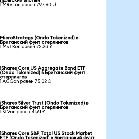
Польский злотый
1 MRVLon равен 797,60 zł
MicroStrategy (Ondo Tokenized) в
Британский фунт стерлингов
1 MSTRon равен 72,28 £
iShares Core US Aggregate Bond ETF
(Ondo Tokenized) в Британский фунт
стерлингов
1 AGGon равен 75,02 £
iShares Silver Trust (Ondo Tokenized) в
Британский фунт стерлингов
1 SLVon равен 41,61 £
iShares Core S&P Total US Stock Market
ETF (Ondo Tokenized) в Британский фунт