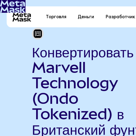
Торговля
Деньги
Разработчик
Конвертировать
Marvell
Technology
(Ondo
Tokenized) в
Британский фун