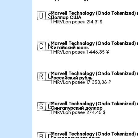
Marvell Technology (Ondo Tokenized) 
🇺🇸
Доллар США
1 MRVLon равен 214,31 $
Marvell Technology (Ondo Tokenized) 
🇨🇳
Китайский юань
1 MRVLon равен 1 446,35 ¥
Marvell Technology (Ondo Tokenized) 
🇷🇺
Российский рубль
1 MRVLon равен 17 353,38 ₽
Marvell Technology (Ondo Tokenized) 
🇸🇬
Сингапурский доллар
1 MRVLon равен 274,45 $
Marvell Technology (Ondo Tokenized) 
🇧🇩