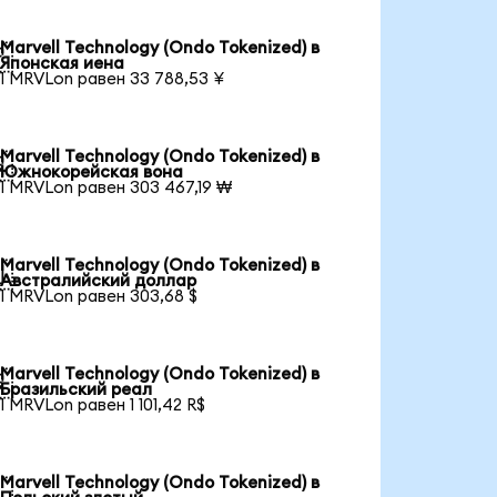
Marvell Technology (Ondo Tokenized) в

Японская иена
1 MRVLon равен 33 788,53 ¥
Marvell Technology (Ondo Tokenized) в

Южнокорейская вона
1 MRVLon равен 303 467,19 ₩
Marvell Technology (Ondo Tokenized) в

Австралийский доллар
1 MRVLon равен 303,68 $
Marvell Technology (Ondo Tokenized) в

Бразильский реал
1 MRVLon равен 1 101,42 R$
Marvell Technology (Ondo Tokenized) в
