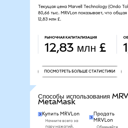
Текущая цена Marvell Technology (Ondo To
80,66 тыс. MRVLon показывает, что общая 
12,83 млн £.
РЫНОЧНАЯ КАПИТАЛИЗАЦИЯ
О
12,83 млн £
ПОСМОТРЕТЬ БОЛЬШЕ СТАТИСТИКИ
ПОСМОТРЕТЬ БОЛЬШЕ СТАТИСТИКИ
Способы использования MR
MetaMask
Купить MRVLon
Продать
MRVLon
Начните всего за
пару нажатий.
Обменяйте