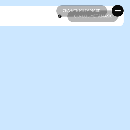
СКАЧАТЬ METAMASK
СКАЧАТЬ METAMASK
СКАЧАТЬ METAMASK
СКАЧАТЬ METAMASK