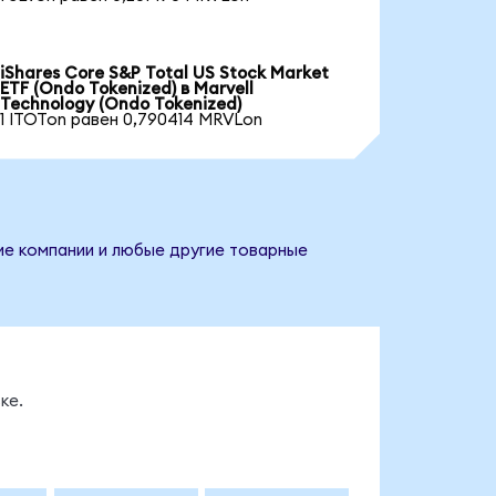
iShares Core S&P Total US Stock Market
ETF (Ondo Tokenized) в Marvell
Technology (Ondo Tokenized)
1 ITOTon равен 0,790414 MRVLon
ние компании и любые другие товарные
ке.