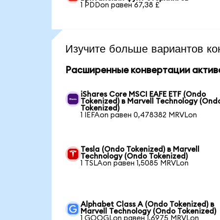
1 PDDon равен 67,38 £
Изучите больше вариантов ко
Расширенные конвертации актив
iShares Core MSCI EAFE ETF (Ondo
Tokenized) в Marvell Technology (Ond
Tokenized)
1 IEFAon равен 0,478382 MRVLon
Tesla (Ondo Tokenized) в Marvell
Technology (Ondo Tokenized)
1 TSLAon равен 1,5085 MRVLon
Alphabet Class A (Ondo Tokenized) в
Marvell Technology (Ondo Tokenized)
1 GOOGLon равен 1,6975 MRVLon