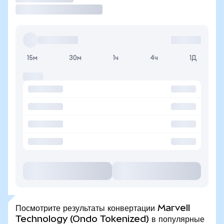
15м
30м
1ч
4ч
1Д
Посмотрите результаты конвертации Marvell
Technology (Ondo Tokenized) в популярные