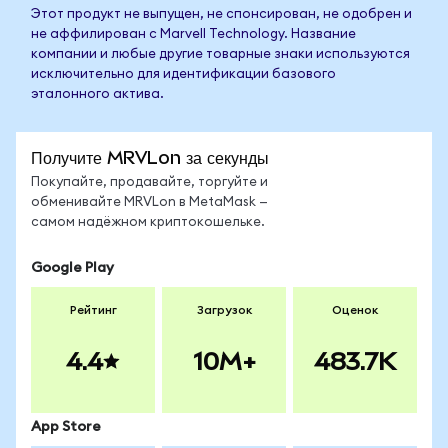
Этот продукт не выпущен, не спонсирован, не одобрен и
не аффилирован с Marvell Technology. Название
компании и любые другие товарные знаки используются
исключительно для идентификации базового
эталонного актива.
Получите MRVLon за секунды
Покупайте, продавайте, торгуйте и
обменивайте MRVLon в MetaMask —
самом надёжном криптокошельке.
Google Play
Рейтинг
Загрузок
Оценок
4.4
10M+
483.7K
App Store