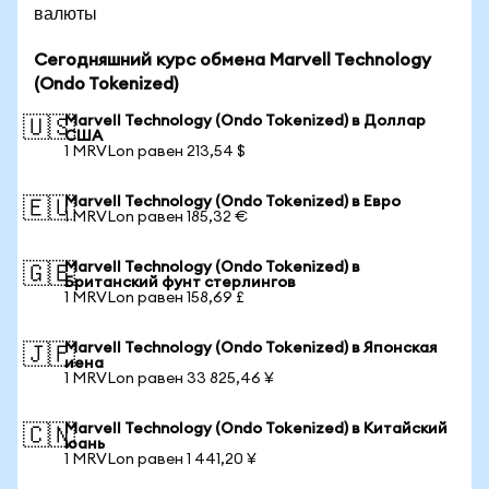
валюты
Сегодняшний курс обмена Marvell Technology
(Ondo Tokenized)
Marvell Technology (Ondo Tokenized) в Доллар
🇺🇸
США
1 MRVLon равен 213,54 $
Marvell Technology (Ondo Tokenized) в Евро
🇪🇺
1 MRVLon равен 185,32 €
Marvell Technology (Ondo Tokenized) в
🇬🇧
Британский фунт стерлингов
1 MRVLon равен 158,69 £
Marvell Technology (Ondo Tokenized) в Японская
🇯🇵
иена
1 MRVLon равен 33 825,46 ¥
Marvell Technology (Ondo Tokenized) в Китайский
🇨🇳
юань
1 MRVLon равен 1 441,20 ¥