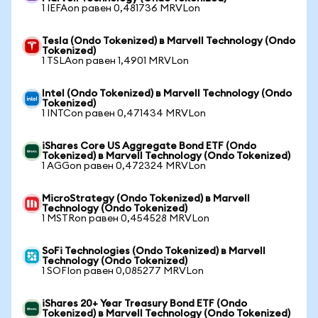
1 IEFAon равен 0,481736 MRVLon
Tesla (Ondo Tokenized) в Marvell Technology (Ondo
Tokenized)
1 TSLAon равен 1,4901 MRVLon
Intel (Ondo Tokenized) в Marvell Technology (Ondo
Tokenized)
1 INTCon равен 0,471434 MRVLon
iShares Core US Aggregate Bond ETF (Ondo
Tokenized) в Marvell Technology (Ondo Tokenized)
1 AGGon равен 0,472324 MRVLon
MicroStrategy (Ondo Tokenized) в Marvell
Technology (Ondo Tokenized)
1 MSTRon равен 0,454528 MRVLon
SoFi Technologies (Ondo Tokenized) в Marvell
Technology (Ondo Tokenized)
1 SOFIon равен 0,085277 MRVLon
iShares 20+ Year Treasury Bond ETF (Ondo
Tokenized) в Marvell Technology (Ondo Tokenized)