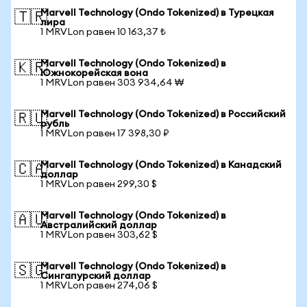
Marvell Technology (Ondo Tokenized) в Турецкая
🇹🇷
лира
1 MRVLon равен 10 163,37 ₺
Marvell Technology (Ondo Tokenized) в
🇰🇷
Южнокорейская вона
1 MRVLon равен 303 934,64 ₩
Marvell Technology (Ondo Tokenized) в Российский
🇷🇺
рубль
1 MRVLon равен 17 398,30 ₽
Marvell Technology (Ondo Tokenized) в Канадский
🇨🇦
доллар
1 MRVLon равен 299,30 $
Marvell Technology (Ondo Tokenized) в
🇦🇺
Австралийский доллар
1 MRVLon равен 303,62 $
Marvell Technology (Ondo Tokenized) в
🇸🇬
Сингапурский доллар
1 MRVLon равен 274,06 $