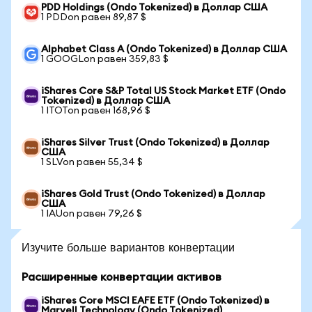
PDD Holdings (Ondo Tokenized) в Доллар США
1 PDDon равен 89,87 $
Alphabet Class A (Ondo Tokenized) в Доллар США
1 GOOGLon равен 359,83 $
iShares Core S&P Total US Stock Market ETF (Ondo
Tokenized) в Доллар США
1 ITOTon равен 168,96 $
iShares Silver Trust (Ondo Tokenized) в Доллар
США
1 SLVon равен 55,34 $
iShares Gold Trust (Ondo Tokenized) в Доллар
США
1 IAUon равен 79,26 $
Изучите больше вариантов конвертации
Расширенные конвертации активов
iShares Core MSCI EAFE ETF (Ondo Tokenized) в
Marvell Technology (Ondo Tokenized)