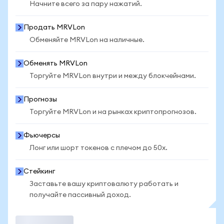
Начните всего за пару нажатий.
Продать MRVLon
Обменяйте MRVLon на наличные.
Обменять MRVLon
Торгуйте MRVLon внутри и между блокчейнами.
Прогнозы
Торгуйте MRVLon и на рынках криптопрогнозов.
Фьючерсы
Лонг или шорт токенов с плечом до 50x.
Стейкинг
Заставьте вашу криптовалюту работать и
получайте пассивный доход.
Торговать