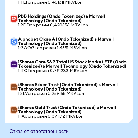
1 TLTon равен 0,401611 MRVLon
PDD Holdings (Ondo Tokenized) в Marvell
Technology (Ondo Tokenized)
1 PDDon равен 0,420858 MRVLon
Alphabet Class A (Ondo Tokenized) в Marvell
Technology (Ondo Tokenized)
1 GOOGLon равен 1,6851 MRVLon
iShares Core S&P Total US Stock Market ETF (Ondo
Tokenized) в Marvell Technology (Ondo Tokenized)
1 ITOTon равен 0,791233 MRVLon
iShares Silver Trust (Ondo Tokenized) в Marvell
Technology (Ondo Tokenized)
1 SLVon равен 0,259155 MRVLon
iShares Gold Trust (Ondo Tokenized) в Marvell
Technology (Ondo Tokenized)
1 IAUon равен 0,371172 MRVLon
Отказ от ответственности