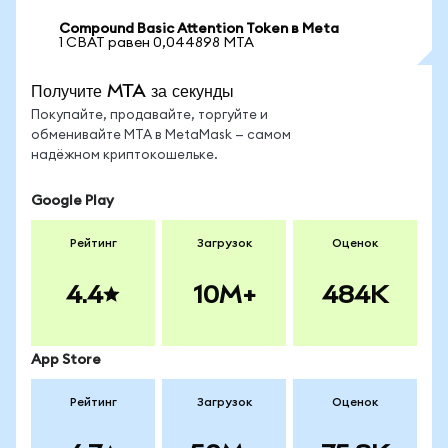
Compound Basic Attention Token в Meta
1 CBAT равен 0,044898 MTA
Получите MTA за секунды
Покупайте, продавайте, торгуйте и
обменивайте MTA в MetaMask — самом
надёжном криптокошельке.
Google Play
Рейтинг
Загрузок
Оценок
4.4
10M+
484K
App Store
Рейтинг
Загрузок
Оценок