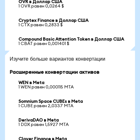
OVR в Доллар США
1 OVR равен 0,0264 $
Cryptex Finance в Доллар США
1 CTX равен 0,2833 $
Compound Basic Attention Token в Доллар США
1 CBAT равен 0,001401 $
Изучите больше вариантов конвертации
Расширенные конвертации активов
WEN в Meta
1 WEN равен 0,000115 MTA
Somnium Space CUBEs в Meta
1 CUBE равен 2,0337 MTA
DerivaDAO в Meta
1 DDX равен 1,5927 MTA
Clover Finance в Meta