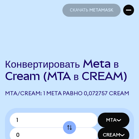
СКАЧАТЬ METAMASK
СКАЧАТЬ METAMASK
Конвертировать Meta в
Cream (MTA в CREAM)
MTA/CREAM: 1 META РАВНО 0,072757 CREAM
MTA
CREAM