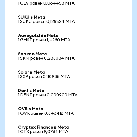
1 CLV равен 0,064453 MTA
SUKU в Meta
1 SUKU равен 0,128324 MTA
Aavegotchi в Meta
1 GHST равен 1,4280 MTA
Serum в Meta
1 SRM равен 0,238034 MTA
Solar в Meta
1 SXP равен 0,110935 MTA
Dent в Meta
1 DENT равен 0,000900 MTA
OVR в Meta
1 OVR равен 0,846412 MTA
Cryptex Finance в Meta
1 CTX равен 9,0788 MTA