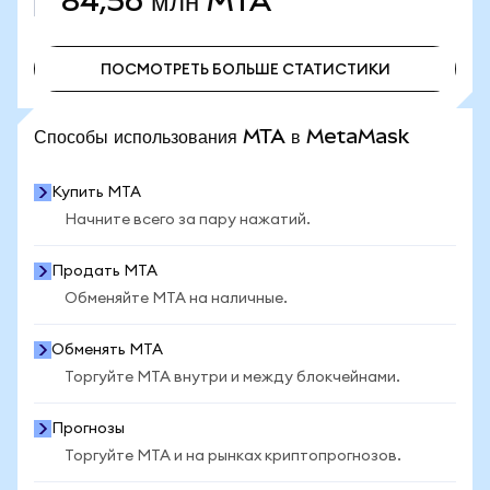
84,56 млн
MTA
ПОСМОТРЕТЬ БОЛЬШЕ СТАТИСТИКИ
ПОСМОТРЕТЬ БОЛЬШЕ СТАТИСТИКИ
Способы использования MTA в MetaMask
Купить MTA
Начните всего за пару нажатий.
Продать MTA
Обменяйте MTA на наличные.
Обменять MTA
Торгуйте MTA внутри и между блокчейнами.
Прогнозы
Торгуйте MTA и на рынках криптопрогнозов.