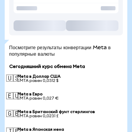
Посмотрите результаты конвертации Meta в
популярные валюты
Сегодняшний курс обмена Meta
Meta в Доллар США
🇺🇸
1 MTA равен 0,0312 $
Meta в Евро
🇪🇺
1 MTA равен 0,027 €
Meta в Британский фунт стерлингов
🇬🇧
1 MTA равен 0,0231 £
Meta в Японская иена
🇯🇵