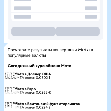
Посмотрите результаты конвертации Meta в
популярные валюты
Сегодняшний курс обмена Meta
Meta в Доллар США
🇺🇸
1 MTA равен 0,0302 $
Meta в Евро
🇪🇺
1 MTA равен 0,0262 €
Meta в Британский фунт стерлингов
🇬🇧
1 MTA равен 0,0224 £