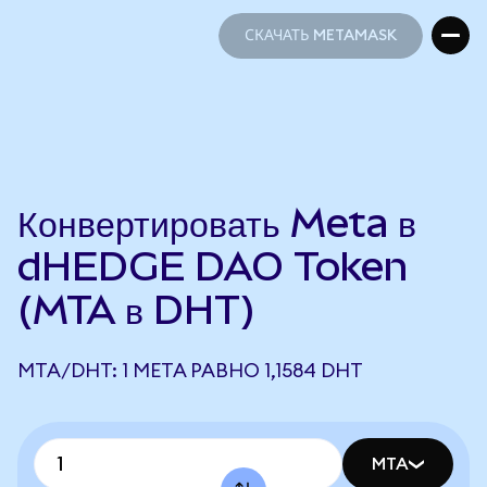
СКАЧАТЬ METAMASK
СКАЧАТЬ METAMASK
Конвертировать Meta в
dHEDGE DAO Token
(MTA в DHT)
MTA/DHT: 1 META РАВНО 1,1584 DHT
MTA