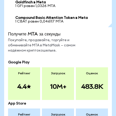
Goldfinch в Meta
1 GFI равен 1,0326 MTA
Compound Basic Attention Token в Meta
1 CBAT равен 0,046117 MTA
Получите MTA за секунды
Покупайте, продавайте, торгуйте и
обменивайте MTA в MetaMask — самом
надёжном криптокошельке.
Google Play
Рейтинг
Загрузок
Оценок
4.4
10M+
483.8K
App Store
Рейтинг
Загрузок
Оценок