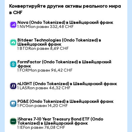
Конвертируйте другие активы реального мира
в CHF
Nova (Ondo Tokenized) в Швейцарский франк
1 NVMIon равен 332,48 CHF
Bitdeer Technologies (Ondo Tokenized) в
Швейцарский франк
1 BTDRon равен 8,69 CHF
FormFactor (Ondo Tokenized) в Швейцарский
франк
1 FORMon равен 96,42 CHF
nLIGHT (Ondo Tokenized) в Швейцарский франк
1 LASRon равен 46,32 CHF
PG&E (Ondo Tokenized) в Швейцарский франк
1 PCGon равен 14,20 CHF
iShares 7-10 Year Treasury Bond ETF (Ondo
Tokenized) в Швейцарский франк
1 IEFon равен 76,08 CHF