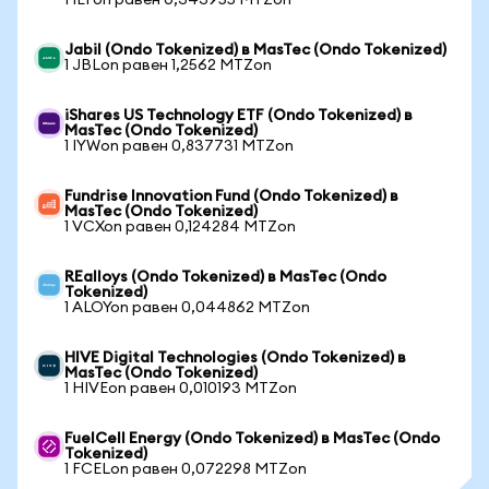
1 IEFon равен 0,343955 MTZon
Jabil (Ondo Tokenized) в MasTec (Ondo Tokenized)
1 JBLon равен 1,2562 MTZon
iShares US Technology ETF (Ondo Tokenized) в
MasTec (Ondo Tokenized)
1 IYWon равен 0,837731 MTZon
Fundrise Innovation Fund (Ondo Tokenized) в
MasTec (Ondo Tokenized)
1 VCXon равен 0,124284 MTZon
REalloys (Ondo Tokenized) в MasTec (Ondo
Tokenized)
1 ALOYon равен 0,044862 MTZon
HIVE Digital Technologies (Ondo Tokenized) в
MasTec (Ondo Tokenized)
1 HIVEon равен 0,010193 MTZon
FuelCell Energy (Ondo Tokenized) в MasTec (Ondo
Tokenized)
1 FCELon равен 0,072298 MTZon