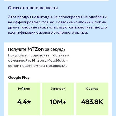
Отказ от ответственности
Этот продукт не выпущен, не спонсирован, не одобрен и
не аффилирован с MasTec. Название компании и любые
другие товарные знаки используются исключительно для
идентификации базового эталонного актива.
Получите MTZon за секунды
Покупайте, продавайте, торгуйте и
обменивайте MTZon в MetaMask —
самом надёжном криптокошельке.
Google Play
Рейтинг
Загрузок
Оценок
4.4
10M+
483.8K