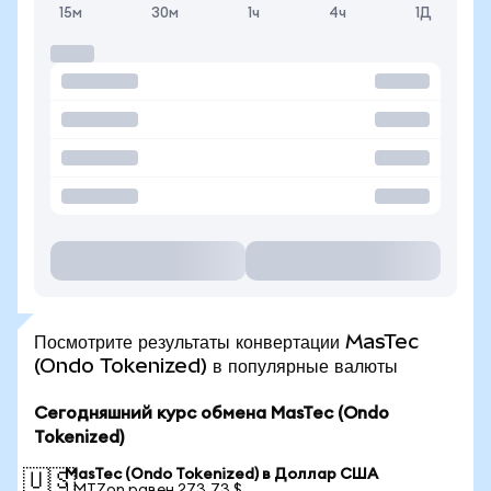
15м
30м
1ч
4ч
1Д
Посмотрите результаты конвертации MasTec
(Ondo Tokenized) в популярные валюты
Сегодняшний курс обмена MasTec (Ondo
Tokenized)
MasTec (Ondo Tokenized) в Доллар США
🇺🇸
1 MTZon равен 273,73 $