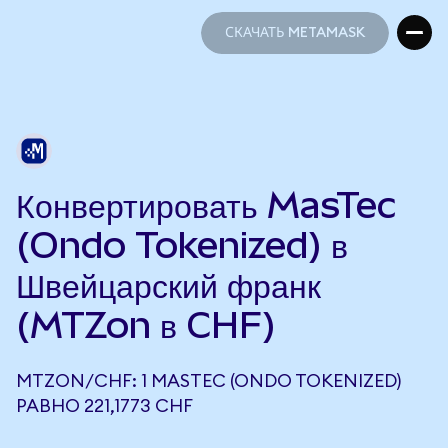
СКАЧАТЬ METAMASK
СКАЧАТЬ METAMASK
Конвертировать MasTec
(Ondo Tokenized) в
Швейцарский франк
(MTZon в CHF)
MTZON/CHF: 1 MASTEC (ONDO TOKENIZED)
РАВНО 221,1773 CHF