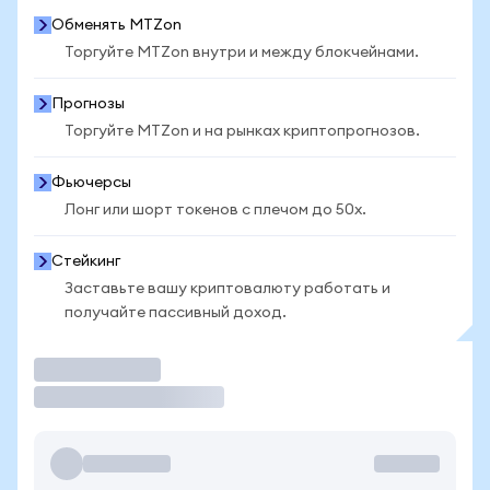
Обменять MTZon
Торгуйте MTZon внутри и между блокчейнами.
Прогнозы
Торгуйте MTZon и на рынках криптопрогнозов.
Фьючерсы
Лонг или шорт токенов с плечом до 50x.
Стейкинг
Заставьте вашу криптовалюту работать и
получайте пассивный доход.
Торговать