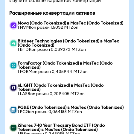
Изучите больше вариантов конвертации
Расширенные конвертации активов
Nova (Ondo Tokenized) в MasTec (Ondo Tokenized)
1 NVMIon равен 1,5032 MTZon
Bitdeer Technologies (Ondo Tokenized) в MasTec
(Ondo Tokenized)
1 BTDRon равен 0,039273 MTZon
FormFactor (Ondo Tokenized) в MasTec (Ondo
Tokenized)
1 FORMon равен 0,435944 MTZon
nLIGHT (Ondo Tokenized) в MasTec (Ondo
Tokenized)
1 LASRon равен 0,209405 MTZon
PG&E (Ondo Tokenized) в MasTec (Ondo Tokenized)
1 PCGon равен 0,064188 MTZon
iShares 7-10 Year Treasury Bond ETF (Ondo
Tokenized) в MasTec (Ondo Tokenized)