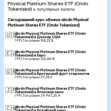
Physical Platinum Shares ETF (Ondo
Tokenized) в популярные валюты
Сегодняшний курс обмена abrdn Physical
Platinum Shares ETF (Ondo Tokenized)
abrdn Physical Platinum Shares ETF (Ondo
🇺🇸
Tokenized) в Доллар США
1 PPLTon равен 158,22 $
abrdn Physical Platinum Shares ETF (Ondo
🇪🇺
Tokenized) в Евро
1 PPLTon равен 136,86 €
abrdn Physical Platinum Shares ETF (Ondo
🇬🇧
Tokenized) в Британский фунт стерлингов
1 PPLTon равен 117,28 £
abrdn Physical Platinum Shares ETF (Ondo
🇯🇵
Tokenized) в Японская иена
1 PPLTon равен 24 967,25 ¥
abrdn Physical Platinum Shares ETF (Ondo
🇨🇳
Tokenized) в Китайский юань