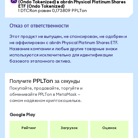
(Ondo Tokenized) в abrdn Physical Platinum Shares
ETF (Ondo Tokenized)
1 DTCRon равен 0,173809 PPLTon
Отказ от ответственности
Этот продукт не выпущен, не спонсирован, не одобрен и
не аффилирован с abrdn Physical Platinum Shares ETF.
Название компании и любые другие товарные знаки
используются исключительно для идентификации
базового эталонного актива.
Получите PPLTon за секунды
Покупайте, продавайте, торгуйте и
обменивайте PPLTon в MetaMask —
самом надёжном криптокошельке.
Google Play
Рейтинг
Загрузок
Оценок