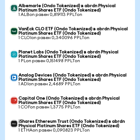
Albemarle (Ondo Tokenized) в abrdn Physical
Platinum Shares ETF (Ondo Tokenized)
1 ALBon равен 0,819113 PPLTon
VanEck CLO ETF (Ondo Tokenized) в abrdn Physical
Platinum Shares ETF (Ondo Tokenized)
1 CLOIon равен 0,340096 PPLTon
Planet Labs (Ondo Tokenized) в abrdn Physical
Platinum Shares ETF (Ondo Tokenized)
1 PLon равен 0,151498 PPLTon
Analog Devices (Ondo Tokenized) в abrdn Physical
Platinum Shares ETF (Ondo Tokenized)
1 ADIon равен 2,4689 PPLTon
Capital One (Ondo Tokenized) в abrdn Physical
Platinum Shares ETF (Ondo Tokenized)
1 COFon равен 1,3775 PPLTon
iShares Ethereum Trust (Ondo Tokenized) в abrdn
Physical Platinum Shares ETF (Ondo Tokenized)
1 ETHAon равен 0,090823 PPLTon