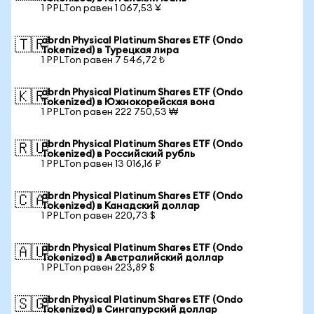
1 PPLTon равен 1 067,53 ¥
abrdn Physical Platinum Shares ETF (Ondo
🇹🇷
Tokenized) в Турецкая лира
1 PPLTon равен 7 546,72 ₺
abrdn Physical Platinum Shares ETF (Ondo
🇰🇷
Tokenized) в Южнокорейская вона
1 PPLTon равен 222 750,53 ₩
abrdn Physical Platinum Shares ETF (Ondo
🇷🇺
Tokenized) в Российский рубль
1 PPLTon равен 13 016,16 ₽
abrdn Physical Platinum Shares ETF (Ondo
🇨🇦
Tokenized) в Канадский доллар
1 PPLTon равен 220,73 $
abrdn Physical Platinum Shares ETF (Ondo
🇦🇺
Tokenized) в Австралийский доллар
1 PPLTon равен 223,89 $
abrdn Physical Platinum Shares ETF (Ondo
🇸🇬
Tokenized) в Сингапурский доллар