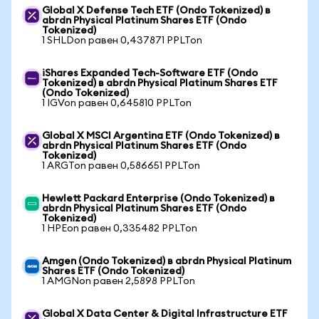
Global X Defense Tech ETF (Ondo Tokenized) в
abrdn Physical Platinum Shares ETF (Ondo
Tokenized)
1 SHLDon равен 0,437871 PPLTon
iShares Expanded Tech-Software ETF (Ondo
Tokenized) в abrdn Physical Platinum Shares ETF
(Ondo Tokenized)
1 IGVon равен 0,645810 PPLTon
Global X MSCI Argentina ETF (Ondo Tokenized) в
abrdn Physical Platinum Shares ETF (Ondo
Tokenized)
1 ARGTon равен 0,586651 PPLTon
Hewlett Packard Enterprise (Ondo Tokenized) в
abrdn Physical Platinum Shares ETF (Ondo
Tokenized)
1 HPEon равен 0,335482 PPLTon
Amgen (Ondo Tokenized) в abrdn Physical Platinum
Shares ETF (Ondo Tokenized)
1 AMGNon равен 2,5898 PPLTon
Global X Data Center & Digital Infrastructure ETF