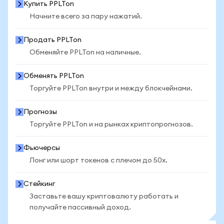
Купить PPLTon
Начните всего за пару нажатий.
Продать PPLTon
Обменяйте PPLTon на наличные.
Обменять PPLTon
Торгуйте PPLTon внутри и между блокчейнами.
Прогнозы
Торгуйте PPLTon и на рынках криптопрогнозов.
Фьючерсы
Лонг или шорт токенов с плечом до 50x.
Стейкинг
Заставьте вашу криптовалюту работать и
получайте пассивный доход.