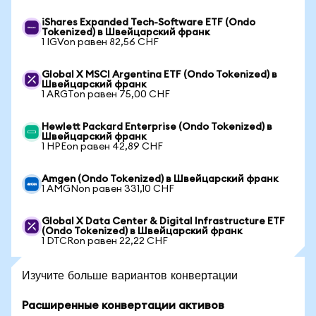
iShares Expanded Tech-Software ETF (Ondo
Tokenized) в Швейцарский франк
1 IGVon равен 82,56 CHF
Global X MSCI Argentina ETF (Ondo Tokenized) в
Швейцарский франк
1 ARGTon равен 75,00 CHF
Hewlett Packard Enterprise (Ondo Tokenized) в
Швейцарский франк
1 HPEon равен 42,89 CHF
Amgen (Ondo Tokenized) в Швейцарский франк
1 AMGNon равен 331,10 CHF
Global X Data Center & Digital Infrastructure ETF
(Ondo Tokenized) в Швейцарский франк
1 DTCRon равен 22,22 CHF
Изучите больше вариантов конвертации
Расширенные конвертации активов