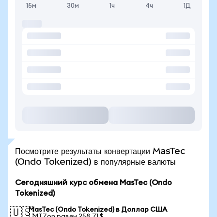
15м
30м
1ч
4ч
1Д
Посмотрите результаты конвертации MasTec
(Ondo Tokenized) в популярные валюты
Сегодняшний курс обмена MasTec (Ondo
Tokenized)
MasTec (Ondo Tokenized) в Доллар США
🇺🇸
1 MTZon равен 258,71 $