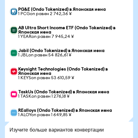
PG&E (Ondo Tokenized) в Японская иена
1 PCGon равен 2 742,36 ¥
AB Ultra Short Income ETF (Ondo Tokenized) в
Японская иена
1 YEARon равен 7 945,24 ¥
Jabil (Ondo Tokenized) в Японская иена
1 JBLon равен 54 826,61 ¥
Keysight Technologies (Ondo Tokenized) в
Японская иена
1 KEYSon равен 53 610,59 ¥
TaskUs (Ondo Tokenized) в Японская иена
1 TASKon равен 1 276,18 ¥
REalloys (Ondo Tokenized) в Японская иена
1 ALOYon равен 1 649,85 ¥
Изучите больше вариантов конвертации