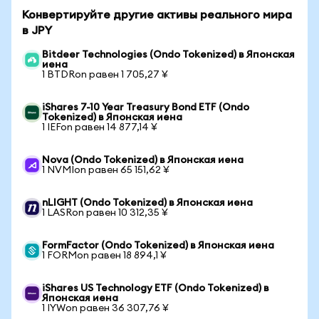
Конвертируйте другие активы реального мира
в JPY
Bitdeer Technologies (Ondo Tokenized) в Японская
иена
1 BTDRon равен 1 705,27 ¥
iShares 7-10 Year Treasury Bond ETF (Ondo
Tokenized) в Японская иена
1 IEFon равен 14 877,14 ¥
Nova (Ondo Tokenized) в Японская иена
1 NVMIon равен 65 151,62 ¥
nLIGHT (Ondo Tokenized) в Японская иена
1 LASRon равен 10 312,35 ¥
FormFactor (Ondo Tokenized) в Японская иена
1 FORMon равен 18 894,1 ¥
iShares US Technology ETF (Ondo Tokenized) в
Японская иена
1 IYWon равен 36 307,76 ¥