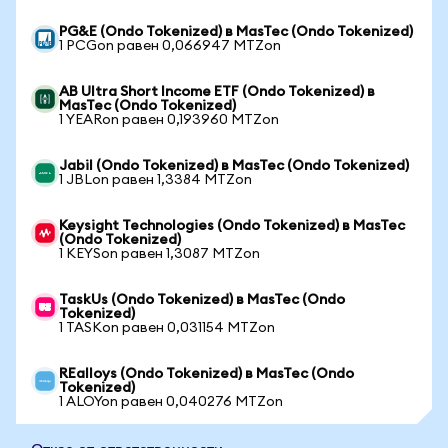
PG&E (Ondo Tokenized) в MasTec (Ondo Tokenized)
1 PCGon равен 0,066947 MTZon
AB Ultra Short Income ETF (Ondo Tokenized) в
MasTec (Ondo Tokenized)
1 YEARon равен 0,193960 MTZon
Jabil (Ondo Tokenized) в MasTec (Ondo Tokenized)
1 JBLon равен 1,3384 MTZon
Keysight Technologies (Ondo Tokenized) в MasTec
(Ondo Tokenized)
1 KEYSon равен 1,3087 MTZon
TaskUs (Ondo Tokenized) в MasTec (Ondo
Tokenized)
1 TASKon равен 0,031154 MTZon
REalloys (Ondo Tokenized) в MasTec (Ondo
Tokenized)
1 ALOYon равен 0,040276 MTZon