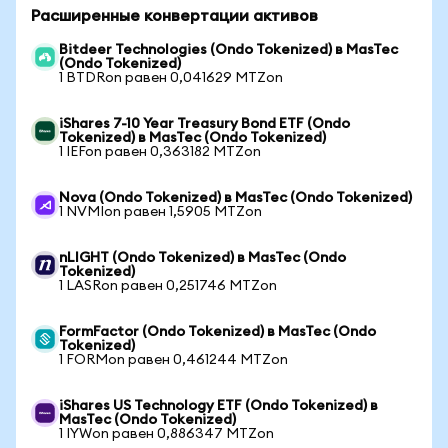
Расширенные конвертации активов
Bitdeer Technologies (Ondo Tokenized) в MasTec
(Ondo Tokenized)
1 BTDRon равен 0,041629 MTZon
iShares 7-10 Year Treasury Bond ETF (Ondo
Tokenized) в MasTec (Ondo Tokenized)
1 IEFon равен 0,363182 MTZon
Nova (Ondo Tokenized) в MasTec (Ondo Tokenized)
1 NVMIon равен 1,5905 MTZon
nLIGHT (Ondo Tokenized) в MasTec (Ondo
Tokenized)
1 LASRon равен 0,251746 MTZon
FormFactor (Ondo Tokenized) в MasTec (Ondo
Tokenized)
1 FORMon равен 0,461244 MTZon
iShares US Technology ETF (Ondo Tokenized) в
MasTec (Ondo Tokenized)
1 IYWon равен 0,886347 MTZon