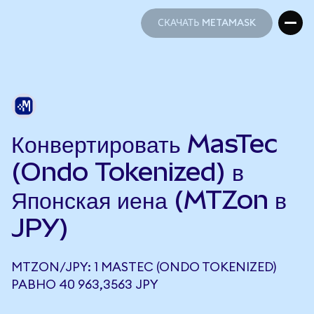
СКАЧАТЬ METAMASK
СКАЧАТЬ METAMASK
Конвертировать MasTec
(Ondo Tokenized) в
Японская иена (MTZon в
JPY)
MTZON/JPY: 1 MASTEC (ONDO TOKENIZED)
РАВНО 40 963,3563 JPY