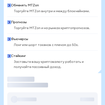
Обменять MTZon
Торгуйте MTZon внутри и между блокчейнами.
Прогнозы
Торгуйте MTZon и на рынках криптопрогнозов.
Фьючерсы
Лонг или шорт токенов с плечом до 50x.
Стейкинг
Заставьте вашу криптовалюту работать и
получайте пассивный доход.
Торговать