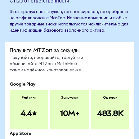
Отказ от ответственности
Этот продукт не выпущен, не спонсирован, не одобрен и
не аффилирован с MasTec. Название компании и любые
другие товарные знаки используются исключительно для
идентификации базового эталонного актива.
Получите MTZon за секунды
Покупайте, продавайте, торгуйте и
обменивайте MTZon в MetaMask —
самом надёжном криптокошельке.
Google Play
Рейтинг
Загрузок
Оценок
4.4
10M+
483.8K
App Store