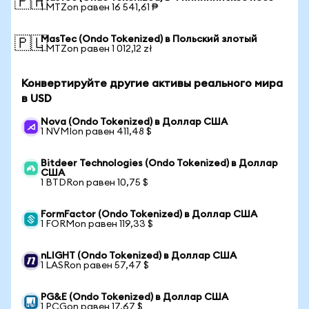
🇵🇭
1 MTZon равен 16 541,61 ₱
MasTec (Ondo Tokenized) в Польский злотый
🇵🇱
1 MTZon равен 1 012,12 zł
Конвертируйте другие активы реального мира
в USD
Nova (Ondo Tokenized) в Доллар США
1 NVMIon равен 411,48 $
Bitdeer Technologies (Ondo Tokenized) в Доллар
США
1 BTDRon равен 10,75 $
FormFactor (Ondo Tokenized) в Доллар США
1 FORMon равен 119,33 $
nLIGHT (Ondo Tokenized) в Доллар США
1 LASRon равен 57,47 $
PG&E (Ondo Tokenized) в Доллар США
1 PCGon равен 17,67 $