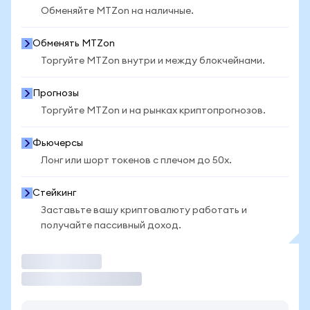
Обменяйте MTZon на наличные.
Обменять MTZon
Торгуйте MTZon внутри и между блокчейнами.
Прогнозы
Торгуйте MTZon и на рынках криптопрогнозов.
Фьючерсы
Лонг или шорт токенов с плечом до 50x.
Стейкинг
Заставьте вашу криптовалюту работать и
получайте пассивный доход.
Торговать