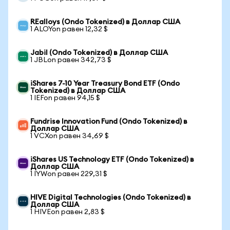
REalloys (Ondo Tokenized) в Доллар США
1 ALOYon равен 12,32 $
Jabil (Ondo Tokenized) в Доллар США
1 JBLon равен 342,73 $
iShares 7-10 Year Treasury Bond ETF (Ondo
Tokenized) в Доллар США
1 IEFon равен 94,15 $
Fundrise Innovation Fund (Ondo Tokenized) в
Доллар США
1 VCXon равен 34,69 $
iShares US Technology ETF (Ondo Tokenized) в
Доллар США
1 IYWon равен 229,31 $
HIVE Digital Technologies (Ondo Tokenized) в
Доллар США
1 HIVEon равен 2,83 $