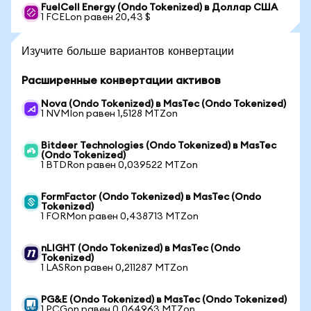
FuelCell Energy (Ondo Tokenized) в Доллар США
1 FCELon равен 20,43 $
Изучите больше вариантов конвертации
Расширенные конвертации активов
Nova (Ondo Tokenized) в MasTec (Ondo Tokenized)
1 NVMIon равен 1,5128 MTZon
Bitdeer Technologies (Ondo Tokenized) в MasTec
(Ondo Tokenized)
1 BTDRon равен 0,039522 MTZon
FormFactor (Ondo Tokenized) в MasTec (Ondo
Tokenized)
1 FORMon равен 0,438713 MTZon
nLIGHT (Ondo Tokenized) в MasTec (Ondo
Tokenized)
1 LASRon равен 0,211287 MTZon
PG&E (Ondo Tokenized) в MasTec (Ondo Tokenized)
1 PCGon равен 0,064963 MTZon