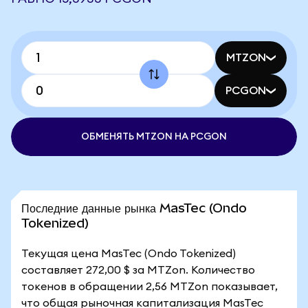
MTZON
PCGON
ОБМЕНЯТЬ MTZON НА PCGON
Последние данные рынка MasTec (Ondo
Tokenized)
Текущая цена MasTec (Ondo Tokenized)
составляет 272,00 $ за MTZon. Количество
токенов в обращении 2,56 MTZon показывает,
что общая рыночная капитализация MasTec