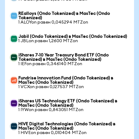
REalloys (Ondo Tokenized) в MasTec (Ondo
Tokenized)
1 ALOYon равен 0,045294 MTZon
Jabil (Ondo Tokenized) в MasTec (Ondo Tokenized)
1 JBLon равен 1,2600 MTZon
iShares 7-10 Year Treasury Bond ETF (Ondo
Tokenized) в MasTec (Ondo Tokenized)
1 IEFon равен 0,346140 MTZon
Fundrise Innovation Fund (Ondo Tokenized) в
MasTec (Ondo Tokenized)
1 VCXon равен 0,127537 MTZon
iShares US Technology ETF (Ondo Tokenized) в
MasTec (Ondo Tokenized)
1 IYWon равен 0,843051 MTZon
HIVE Digital Technologies (Ondo Tokenized) в
MasTec (Ondo Tokenized)
1 HIVEon равен 0,010404 MTZon